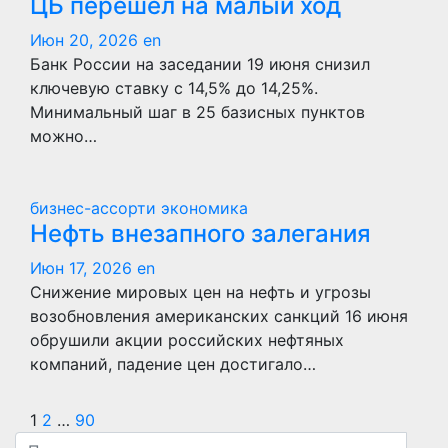
ЦБ перешел на малый ход
Июн 20, 2026
en
Банк России на заседании 19 июня снизил
ключевую ставку с 14,5% до 14,25%.
Минимальный шаг в 25 базисных пунктов
можно…
бизнес-ассорти
экономика
Нефть внезапного залегания
Июн 17, 2026
en
Снижение мировых цен на нефть и угрозы
возобновления американских санкций 16 июня
обрушили акции российских нефтяных
компаний, падение цен достигало…
Пагинация
1
2
…
90