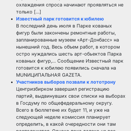
охлаждения спроса начинают проявляться не
только […]
Известный парк готовится к юбилею
В последний день июля в Парке кованых
фигур были закончены ремонтные работы,
запланированные музеем «Арт-Донбасс» на
нынешний год. Весь объем работ, в котором
остро нуждались шесть арт-обьектов Парка
кованых фигур,… Сообщение Известный парк
готовится к юбилею появились сначала на
MUNИЦИПАЛЬНАЯ GAZЕТА.
Участников выборов позвали к лототрону
Центризбирком завершил регистрацию
партий, выдвинувших свои списки на выборах
в Госдуму по общефедеральному округу.
Всего в бюллетене их будет 11, и уже на
следующей неделе комиссия планирует
определить, в какой очередности они там
расположатся. Однако пока далеко не все