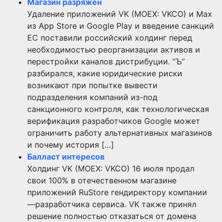
Магазин разряжен
Удаление приложений VK (MOEX: VKCO) и Max
из App Store и Google Play и введение санкций
ЕС поставили российский холдинг перед
необходимостью реорганизации активов и
перестройки каналов дистрибуции. “Ъ”
разбирался, какие юридические риски
возникают при попытке вывести
подразделения компаний из-под
санкционного контроля, как технологическая
верификация разработчиков Google может
ограничить работу альтернативных магазинов
и почему история […]
Балласт интересов
Холдинг VK (MOEX: VKCO) 16 июля продал
свои 100% в отечественном магазине
приложений RuStore гендиректору компании
—разработчика сервиса. VK также принял
решение полностью отказаться от домена