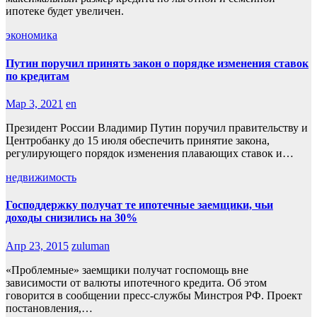
ипотеке будет увеличен.
экономика
Путин поручил принять закон о порядке изменения ставок
по кредитам
Мар 3, 2021
en
Президент России Владимир Путин поручил правительству и
Центробанку до 15 июля обеспечить принятие закона,
регулирующего порядок изменения плавающих ставок и…
недвижимость
Господдержку получат те ипотечные заемщики, чьи
доходы снизились на 30%
Апр 23, 2015
zuluman
«Проблемные» заемщики получат госпомощь вне
зависимости от валюты ипотечного кредита. Об этом
говорится в сообщении пресс-службы Минстроя РФ. Проект
постановления,…