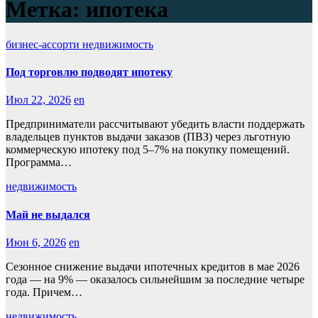
Метка:
ипотека
бизнес-ассорти
недвижимость
Под торговлю подводят ипотеку
Июл 22, 2026
en
Предприниматели рассчитывают убедить власти поддержать
владельцев пунктов выдачи заказов (ПВЗ) через льготную
коммерческую ипотеку под 5–7% на покупку помещений.
Программа…
недвижимость
Май не выдался
Июн 6, 2026
en
Сезонное снижение выдачи ипотечных кредитов в мае 2026
года — на 9% — оказалось сильнейшим за последние четыре
года. Причем…
недвижимость