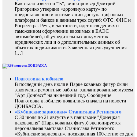
Как стало известно “Ъ”, вице-премьер Дмитрий
Григоренко утвердил «дорожную карту» по
предоставлению и оптимизации доступа цифровых
платформ и банков к данным трех служб: ФТС, ФНС и
Росреестра. Речь, в частности, идет о сведениях о
таможенном оформлении ввозимых в ЕАЭС
автомобилей, об учредительных документах
юридических лиц и о дополнительных данных об
объектах недвижимости. Заявленная цель улучшения
[…]
новости ДОНБАССА
Подготовка к юбилею
В последний день июля в Парке кованых фигур были
закончены ремонтные работы, запланированные музеем
"Арт-Донбасс" на нынешний год. Сообщение
Подготовка к юбилею появились сначала на новости
ДОНБАССА.
«Кубинские зарисовки» Станислава Ретинского
С 30 июля по 21 августа е в павильоне "Донецкая
наковальня" (Парк кованых фигур) экспонируется
персональная выставка Станислава Ретинского
«Кубинские зарисовки», посвященная 100-летию со дня