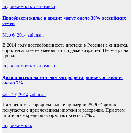
недвижимость
экономика
Приобрести жилье в кредит могут около 30% российских
семей
Мар 6, 2014
zuluman
В 2014 году востребованность ипотеки в России не снизится,
спрос на жилье не уменьшится и даже возрастет. Несмотря на
кризисы…
недвижимость
экономика
Доля ипотеки на элитном загородном рынке составляет
около 7%
Фев 17, 2014
zuluman
На элитном загородном рынке примерно 25-30% домов
покупается с привлечением ипотеки и рассрочки. При этом
ипотечные кредиты оформляют всего 5-7%…
недвижимость