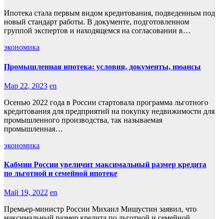
Ипотека стала первым видом кредитования, подведенным под
новый стандарт работы. В документе, подготовленном
группой экспертов и находящемся на согласовании в…
экономика
Промышленная ипотека: условия, документы, нюансы
Мар 22, 2023
en
Осенью 2022 года в России стартовала программа льготного
кредитования для предприятий на покупку недвижимости для
промышленного производства, так называемая
промышленная…
экономика
Кабмин России увеличит максимальный размер кредита
по льготной и семейной ипотеке
Май 19, 2022
en
Премьер-министр России Михаил Мишустин заявил, что
максимальный размер кредита по льготной и семейной