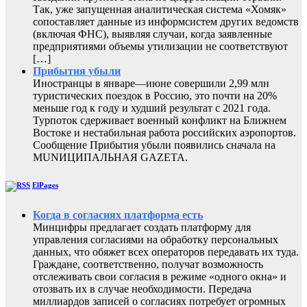
Так, уже запущенная аналитическая система «Хомяк»
сопоставляет данные из информсистем других ведомств
(включая ФНС), выявляя случаи, когда заявленные
предприятиями объемы утилизации не соответствуют
[…]
Прибытия убыли
Иностранцы в январе—июне совершили 2,99 млн
туристических поездок в Россию, это почти на 20%
меньше год к году и худший результат с 2021 года.
Турпоток сдерживает военный конфликт на Ближнем
Востоке и нестабильная работа российских аэропортов.
Сообщение Прибытия убыли появились сначала на
MUNИЦИПАЛЬНАЯ GAZЕТА.
ElPages
Когда в согласиях платформа есть
Минцифры предлагает создать платформу для
управления согласиями на обработку персональных
данных, что обяжет всех операторов передавать их туда.
Граждане, соответственно, получат возможность
отслеживать свои согласия в режиме «одного окна» и
отозвать их в случае необходимости. Передача
миллиардов записей о согласиях потребует огромных