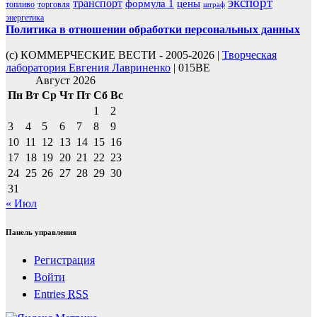
экспорт
транспорт
формула 1
цены
топливо
торговля
штраф
энергетика
Политика в отношении обработки персональных данных
(с) КОММЕРЧЕСКИЕ ВЕСТИ - 2005-2026 |
Творческая
лаборатория Евгения Лавриненко
| 015BE
Август 2026
Пн
Вт
Ср
Чт
Пт
Сб
Вс
1
2
3
4
5
6
7
8
9
10
11
12
13
14
15
16
17
18
19
20
21
22
23
24
25
26
27
28
29
30
31
« Июл
Панель управления
Регистрация
Войти
Entries
RSS