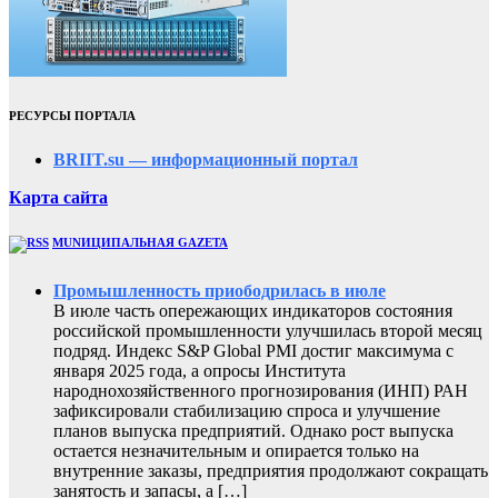
РЕСУРСЫ ПОРТАЛА
BRIIT.su — информационный портал
Карта сайта
MUNИЦИПАЛЬНАЯ GAZЕТА
Промышленность приободрилась в июле
В июле часть опережающих индикаторов состояния
российской промышленности улучшилась второй месяц
подряд. Индекс S&P Global PMI достиг максимума с
января 2025 года, а опросы Института
народнохозяйственного прогнозирования (ИНП) РАН
зафиксировали стабилизацию спроса и улучшение
планов выпуска предприятий. Однако рост выпуска
остается незначительным и опирается только на
внутренние заказы, предприятия продолжают сокращать
занятость и запасы, а […]