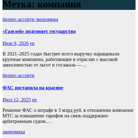
Метка:
компания
бизнес-ассорти
экономика
«Газелей» подгоняет государство
Июн 9, 2026
en
В 2021–2025 годах быстрее всего выручку наращивали
крупные компании, работающие в отраслях с высокой
зависимостью от льгот и госзаказа —…
бизнес-ассорти
ФАС поставила на красное
Июл 12, 2025
en
Решение ФАС о штрафе в 3 млрд руб. в отношении компании
МТС за повышение тарифов на связь поддержано
арбитражным судом.…
экономика