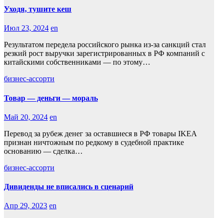
Уходя, тушите кеш
Июл 23, 2024
en
Результатом передела российского рынка из-за санкций стал
резкий рост выручки зарегистрированных в РФ компаний с
китайскими собственниками — по этому…
бизнес-ассорти
Товар — деньги — мораль
Май 20, 2024
en
Перевод за рубеж денег за оставшиеся в РФ товары IKEA
признан ничтожным по редкому в судебной практике
основанию — сделка…
бизнес-ассорти
Дивиденды не вписались в сценарий
Апр 29, 2023
en