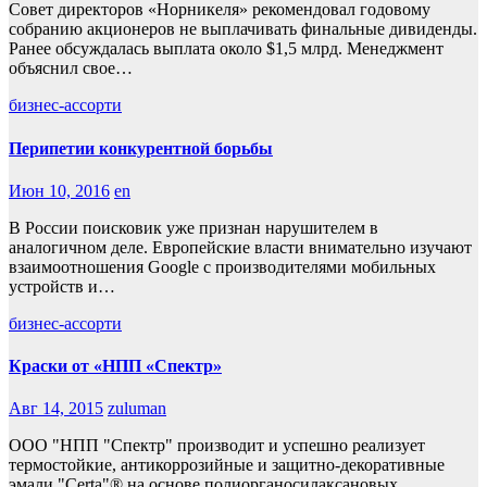
Совет директоров «Норникеля» рекомендовал годовому
собранию акционеров не выплачивать финальные дивиденды.
Ранее обсуждалась выплата около $1,5 млрд. Менеджмент
объяснил свое…
бизнес-ассорти
Перипетии конкурентной борьбы
Июн 10, 2016
en
В России поисковик уже признан нарушителем в
аналогичном деле. Европейские власти внимательно изучают
взаимоотношения Google с производителями мобильных
устройств и…
бизнес-ассорти
Краски от «НПП «Спектр»
Авг 14, 2015
zuluman
ООО "НПП "Спектр" производит и успешно реализует
термостойкие, антикоррозийные и защитно-декоративные
эмали "Certa"® на основе полиорганосилаксановых