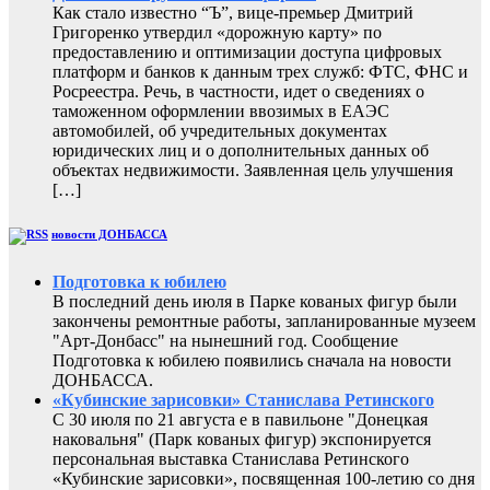
Как стало известно “Ъ”, вице-премьер Дмитрий
Григоренко утвердил «дорожную карту» по
предоставлению и оптимизации доступа цифровых
платформ и банков к данным трех служб: ФТС, ФНС и
Росреестра. Речь, в частности, идет о сведениях о
таможенном оформлении ввозимых в ЕАЭС
автомобилей, об учредительных документах
юридических лиц и о дополнительных данных об
объектах недвижимости. Заявленная цель улучшения
[…]
новости ДОНБАССА
Подготовка к юбилею
В последний день июля в Парке кованых фигур были
закончены ремонтные работы, запланированные музеем
"Арт-Донбасс" на нынешний год. Сообщение
Подготовка к юбилею появились сначала на новости
ДОНБАССА.
«Кубинские зарисовки» Станислава Ретинского
С 30 июля по 21 августа е в павильоне "Донецкая
наковальня" (Парк кованых фигур) экспонируется
персональная выставка Станислава Ретинского
«Кубинские зарисовки», посвященная 100-летию со дня