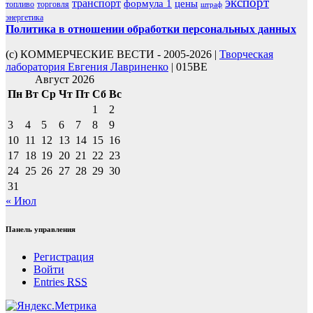
экспорт
транспорт
формула 1
цены
топливо
торговля
штраф
энергетика
Политика в отношении обработки персональных данных
(с) КОММЕРЧЕСКИЕ ВЕСТИ - 2005-2026 |
Творческая
лаборатория Евгения Лавриненко
| 015BE
Август 2026
Пн
Вт
Ср
Чт
Пт
Сб
Вс
1
2
3
4
5
6
7
8
9
10
11
12
13
14
15
16
17
18
19
20
21
22
23
24
25
26
27
28
29
30
31
« Июл
Панель управления
Регистрация
Войти
Entries
RSS