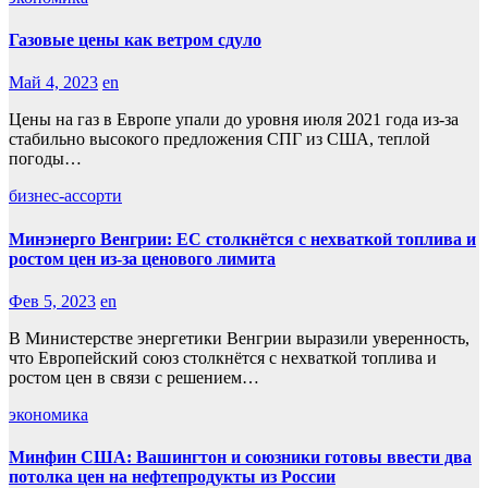
Газовые цены как ветром сдуло
Май 4, 2023
en
Цены на газ в Европе упали до уровня июля 2021 года из-за
стабильно высокого предложения СПГ из США, теплой
погоды…
бизнес-ассорти
Минэнерго Венгрии: ЕС столкнётся с нехваткой топлива и
ростом цен из-за ценового лимита
Фев 5, 2023
en
В Министерстве энергетики Венгрии выразили уверенность,
что Европейский союз столкнётся с нехваткой топлива и
ростом цен в связи с решением…
экономика
Минфин США: Вашингтон и союзники готовы ввести два
потолка цен на нефтепродукты из России