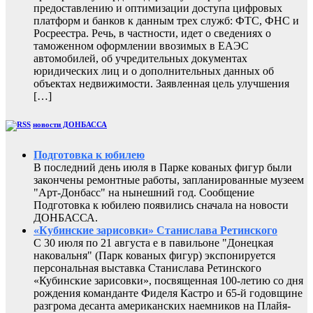
предоставлению и оптимизации доступа цифровых
платформ и банков к данным трех служб: ФТС, ФНС и
Росреестра. Речь, в частности, идет о сведениях о
таможенном оформлении ввозимых в ЕАЭС
автомобилей, об учредительных документах
юридических лиц и о дополнительных данных об
объектах недвижимости. Заявленная цель улучшения
[…]
новости ДОНБАССА
Подготовка к юбилею
В последний день июля в Парке кованых фигур были
закончены ремонтные работы, запланированные музеем
"Арт-Донбасс" на нынешний год. Сообщение
Подготовка к юбилею появились сначала на новости
ДОНБАССА.
«Кубинские зарисовки» Станислава Ретинского
С 30 июля по 21 августа е в павильоне "Донецкая
наковальня" (Парк кованых фигур) экспонируется
персональная выставка Станислава Ретинского
«Кубинские зарисовки», посвященная 100-летию со дня
рождения команданте Фиделя Кастро и 65-й годовщине
разгрома десанта американских наемников на Плайя-