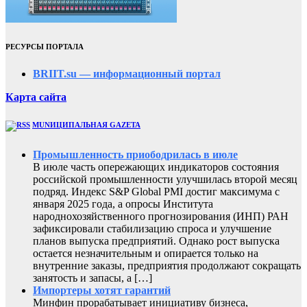
РЕСУРСЫ ПОРТАЛА
BRIIT.su — информационный портал
Карта сайта
MUNИЦИПАЛЬНАЯ GAZЕТА
Промышленность приободрилась в июле
В июле часть опережающих индикаторов состояния
российской промышленности улучшилась второй месяц
подряд. Индекс S&P Global PMI достиг максимума с
января 2025 года, а опросы Института
народнохозяйственного прогнозирования (ИНП) РАН
зафиксировали стабилизацию спроса и улучшение
планов выпуска предприятий. Однако рост выпуска
остается незначительным и опирается только на
внутренние заказы, предприятия продолжают сокращать
занятость и запасы, а […]
Импортеры хотят гарантий
Минфин прорабатывает инициативу бизнеса,