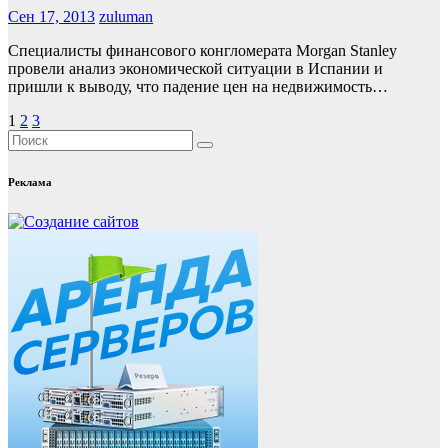
Сен 17, 2013
zuluman
Специалисты финансового конгломерата Morgan Stanley
провели анализ экономической ситуации в Испании и
пришли к выводу, что падение цен на недвижимость…
Пагинация
1
2
3
записей
Реклама