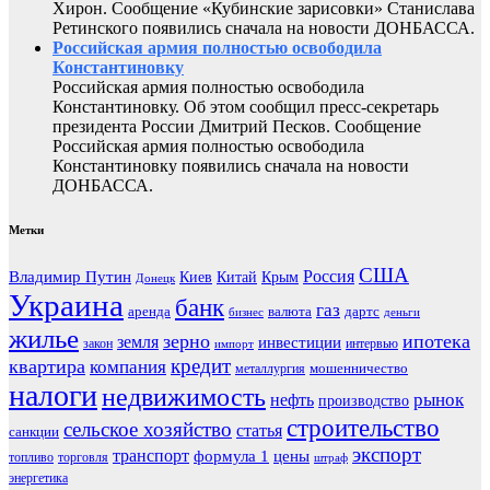
Хирон. Сообщение «Кубинские зарисовки» Станислава
Ретинского появились сначала на новости ДОНБАССА.
Российская армия полностью освободила
Константиновку
Российская армия полностью освободила
Константиновку. Об этом сообщил пресс-секретарь
президента России Дмитрий Песков. Сообщение
Российская армия полностью освободила
Константиновку появились сначала на новости
ДОНБАССА.
Метки
США
Россия
Владимир Путин
Киев
Китай
Крым
Донецк
Украина
банк
газ
аренда
валюта
дартс
бизнес
деньги
жилье
зерно
ипотека
земля
инвестиции
закон
интервью
импорт
кредит
квартира
компания
мошенничество
металлургия
налоги
недвижимость
рынок
нефть
производство
строительство
сельское хозяйство
статья
санкции
экспорт
транспорт
формула 1
цены
топливо
торговля
штраф
энергетика