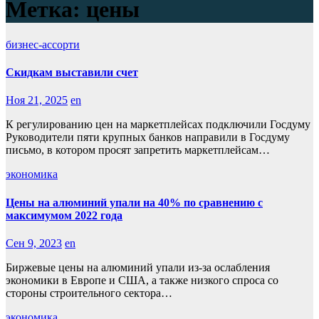
Метка:
цены
бизнес-ассорти
Скидкам выставили счет
Ноя 21, 2025
en
К регулированию цен на маркетплейсах подключили Госдуму
Руководители пяти крупных банков направили в Госдуму
письмо, в котором просят запретить маркетплейсам…
экономика
Цены на алюминий упали на 40% по сравнению с
максимумом 2022 года
Сен 9, 2023
en
Биржевые цены на алюминий упали из-за ослабления
экономики в Европе и США, а также низкого спроса со
стороны строительного сектора…
экономика