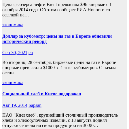
Цена фьючерса нефти Brent превысила $96 впервые с 1
октября 2014 года. Об этом сообщает РИА Новости со
ссылкой на…
экономика
Доллар за кубометр: цены на газ в Европе обновили
исторический рекорд
Сен 30, 2021
en
Во вторник, 28 сентября, биржевые цены на газ в Европе
впервые превысили $1000 за 1 тыс. кубометров. С начала
осени…
экономика
Социальный хлеб в Киеве подорожал
Авг 19, 2014
Sapsan
ПАО "Киевхлеб", крупнейший столичный производитель
хлеба и хлебобулочных изделий, с 18 августа поднял
отпускные цены на свою продукцию на 30-90…