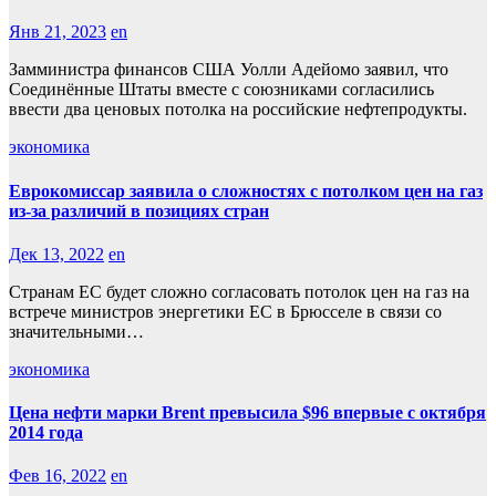
Янв 21, 2023
en
Замминистра финансов США Уолли Адейомо заявил, что
Соединённые Штаты вместе с союзниками согласились
ввести два ценовых потолка на российские нефтепродукты.
экономика
Еврокомиссар заявила о сложностях с потолком цен на газ
из-за различий в позициях стран
Дек 13, 2022
en
Странам ЕС будет сложно согласовать потолок цен на газ на
встрече министров энергетики ЕС в Брюсселе в связи со
значительными…
экономика
Цена нефти марки Brent превысила $96 впервые с октября
2014 года
Фев 16, 2022
en