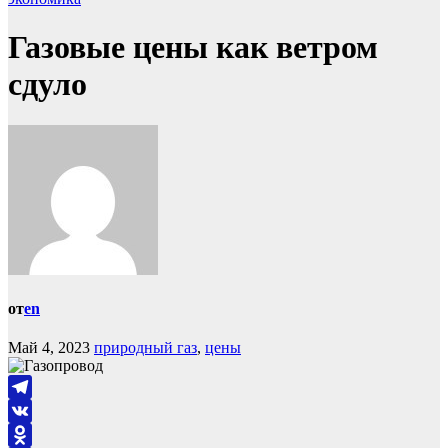
Газовые цены как ветром
сдуло
от
en
Май 4, 2023
природный газ
,
цены
Telegram
VK