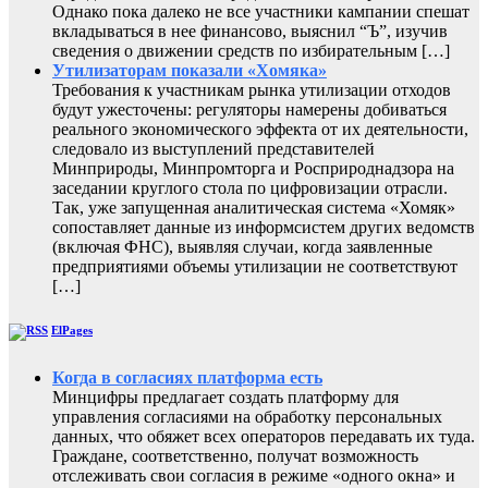
Однако пока далеко не все участники кампании спешат
вкладываться в нее финансово, выяснил “Ъ”, изучив
сведения о движении средств по избирательным […]
Утилизаторам показали «Хомяка»
Требования к участникам рынка утилизации отходов
будут ужесточены: регуляторы намерены добиваться
реального экономического эффекта от их деятельности,
следовало из выступлений представителей
Минприроды, Минпромторга и Росприроднадзора на
заседании круглого стола по цифровизации отрасли.
Так, уже запущенная аналитическая система «Хомяк»
сопоставляет данные из информсистем других ведомств
(включая ФНС), выявляя случаи, когда заявленные
предприятиями объемы утилизации не соответствуют
[…]
ElPages
Когда в согласиях платформа есть
Минцифры предлагает создать платформу для
управления согласиями на обработку персональных
данных, что обяжет всех операторов передавать их туда.
Граждане, соответственно, получат возможность
отслеживать свои согласия в режиме «одного окна» и