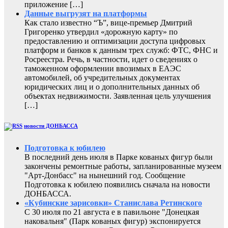
приложение […]
Данные выгрузят на платформы
Как стало известно “Ъ”, вице-премьер Дмитрий
Григоренко утвердил «дорожную карту» по
предоставлению и оптимизации доступа цифровых
платформ и банков к данным трех служб: ФТС, ФНС и
Росреестра. Речь, в частности, идет о сведениях о
таможенном оформлении ввозимых в ЕАЭС
автомобилей, об учредительных документах
юридических лиц и о дополнительных данных об
объектах недвижимости. Заявленная цель улучшения
[…]
новости ДОНБАССА
Подготовка к юбилею
В последний день июля в Парке кованых фигур были
закончены ремонтные работы, запланированные музеем
"Арт-Донбасс" на нынешний год. Сообщение
Подготовка к юбилею появились сначала на новости
ДОНБАССА.
«Кубинские зарисовки» Станислава Ретинского
С 30 июля по 21 августа е в павильоне "Донецкая
наковальня" (Парк кованых фигур) экспонируется