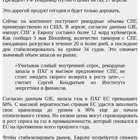
Это дорогой продукт сегодня и будет только дорожать.
Сейчас на континент поступают рекордные объемы СПГ,
преимущественно из США. В апреле, согласно данным GIE,
импорт СПГ в Европу составил более 12 млрд кубометров.
Как сообщал 3 мая Bloomberg, количество танкеров с СПГ,
ожидавших разгрузки в течение 20 и более дней, в последние
дни стабилизировалось на уровне 34 судов. Это означает
значимый объем запасов на рынке.
«Учитывая слабый внутренний спрос, рекордные
запасы в ПХГ и высокое предложение СПГ, не
стоит ожидать скорого возврата к росту цен»,—
считает Сергей Кондратьев из Института
энергетики и финансов.
Согласно данным GIE, запасы газа в ПХГ ЕС превышают
60%. С высокой вероятностью странам ЕС удастся заполнить
свои хранилища до уровня в 90% еще до начала
отопительного сезона. Но низкие цены могут спровоцировать
и рост спроса на газ в промышленности, который снижался в
ЕС на протяжении всего прошлого года.
Чтобы стабилизировать рынок, Европе потребуется снижать