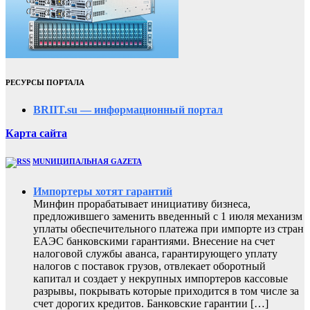
РЕСУРСЫ ПОРТАЛА
BRIIT.su — информационный портал
Карта сайта
MUNИЦИПАЛЬНАЯ GAZЕТА
Импортеры хотят гарантий
Минфин прорабатывает инициативу бизнеса,
предложившего заменить введенный с 1 июля механизм
уплаты обеспечительного платежа при импорте из стран
ЕАЭС банковскими гарантиями. Внесение на счет
налоговой службы аванса, гарантирующего уплату
налогов с поставок грузов, отвлекает оборотный
капитал и создает у некрупных импортеров кассовые
разрывы, покрывать которые приходится в том числе за
счет дорогих кредитов. Банковские гарантии […]