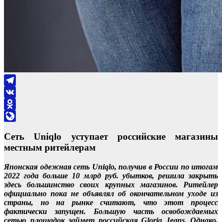
Telegram
VK
Odnoklassniki
LiveJournal
Сеть Uniqlo уступает российские магазины
местным ритейлерам
Японская одежная сеть Uniqlo, получив в России по итогам
2022 года больше 10 млрд руб. убытков, решила закрыть
здесь большинство своих крупных магазинов. Ритейлер
официально пока не объявлял об окончательном уходе из
страны, но на рынке считают, что этот процесс
фактически запущен. Большую часть освобождаемых
сетью площадок займет российская Gloria Jeans. Однако,