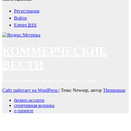
Регистрация
Войти
Entries
RSS
КОММЕРЧЕСКИЕ
ВЕСТИ
бизнес, экономика, рынок труда, пресс-релизы
Сайт работает на WordPress
|
Тема: Newsup, автор
Themeansar
бизнес-ассорти
спортивная колонка
о проекте