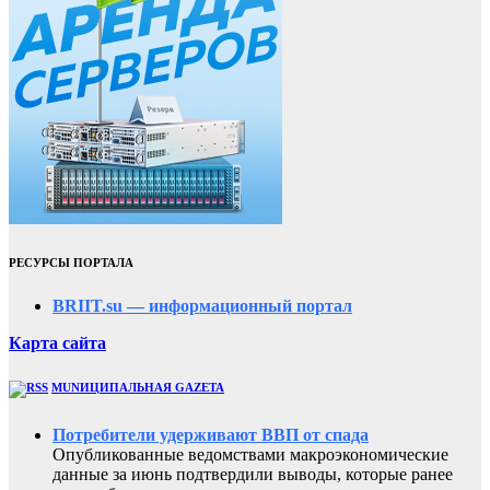
РЕСУРСЫ ПОРТАЛА
BRIIT.su — информационный портал
Карта сайта
MUNИЦИПАЛЬНАЯ GAZЕТА
Потребители удерживают ВВП от спада
Опубликованные ведомствами макроэкономические
данные за июнь подтвердили выводы, которые ранее