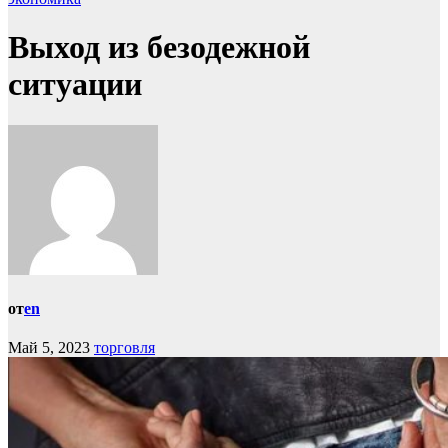
Выход из безодежной
ситуации
от
en
Май 5, 2023
торговля