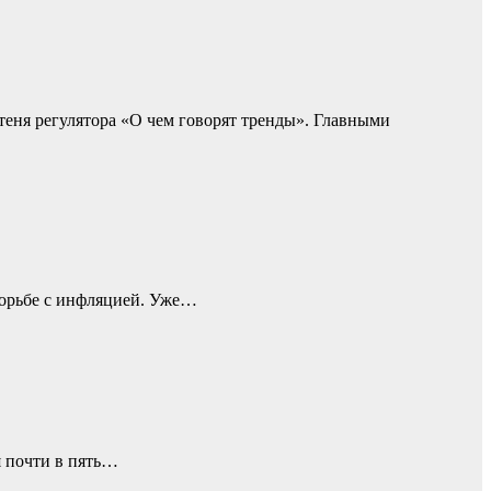
теня регулятора «О чем говорят тренды». Главными
борьбе с инфляцией. Уже…
я почти в пять…