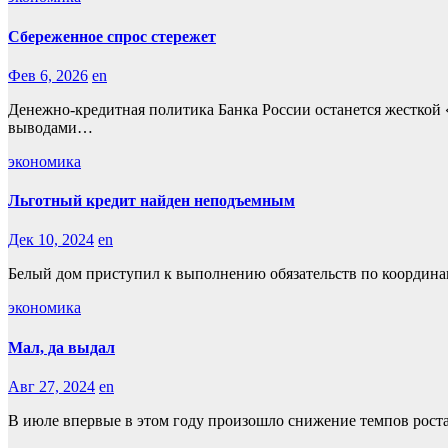
Сбереженное спрос стережет
Фев 6, 2026
en
Денежно-кредитная политика Банка России останется жесткой 
выводами…
экономика
Льготный кредит найден неподъемным
Дек 10, 2024
en
Белый дом приступил к выполнению обязательств по координа
экономика
Мал, да выдал
Авг 27, 2024
en
В июле впервые в этом году произошло снижение темпов роста