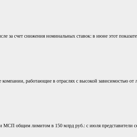
сле за счет снижения номинальных ставок: в июне этот показат
 компании, работающие в отраслях с высокой зависимостью от 
и МСП общим лимитом в 150 млрд руб.: с июля представители 