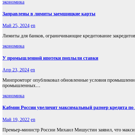
экономика
Заправлены в лимиты заемщицкие карты
Май 25, 2024
en
Лимиты для банков, ограничивающие кредитование закредитова
экономика
У промышленной ипотеки поплыли ставки
Апр 23, 2024
en
Минпромторг опубликовал обновленные условия промышленной
промышленных…
экономика
Кабмин России увеличит максимальный размер кредита по 
Май 19, 2022
en
Премьер-министр России Михаил Мишустин заявил, что максим