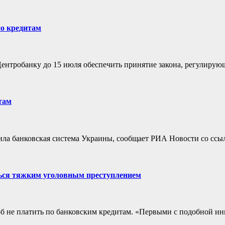
по кредитам
ентробанку до 15 июля обеспечить принятие закона, регулиру
там
ила банковская система Украины, сообщает РИА Новости со ссы
ться тяжким уголовным преступлением
соб не платить по банковским кредитам. «Первыми с подобной