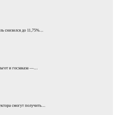
ель снизился до 11,75%…
льгот и госзаказа —…
сектора смогут получить…