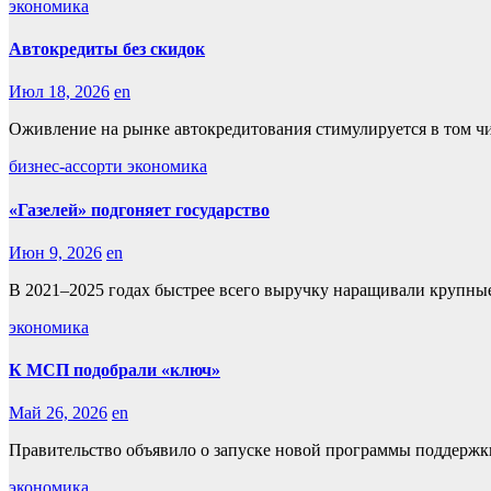
экономика
Автокредиты без скидок
Июл 18, 2026
en
Оживление на рынке автокредитования стимулируется в том чи
бизнес-ассорти
экономика
«Газелей» подгоняет государство
Июн 9, 2026
en
В 2021–2025 годах быстрее всего выручку наращивали крупные
экономика
К МСП подобрали «ключ»
Май 26, 2026
en
Правительство объявило о запуске новой программы поддержк
экономика