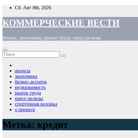
Перейти
Сб. Авг 8th, 2026
к
содержимому
КОММЕРЧЕСКИЕ ВЕСТИ
бизнес, экономика, рынок труда, пресс-релизы
анонсы
экономика
бизнес-ассорти
недвижимость
рынок труда
пресс-релизы
спортивная колонка
о проекте
Метка:
кредит