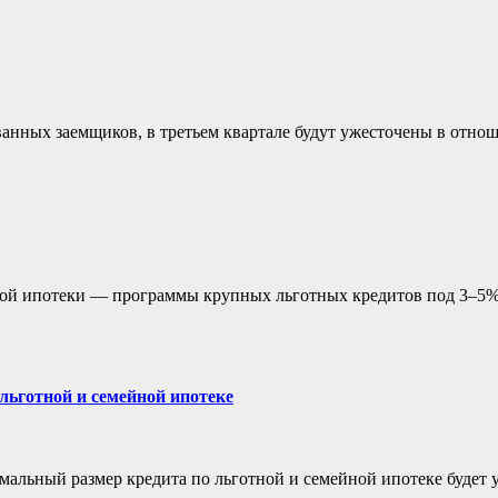
нных заемщиков, в третьем квартале будут ужесточены в отнош
 ипотеки — программы крупных льготных кредитов под 3–5%, 
льготной и семейной ипотеке
альный размер кредита по льготной и семейной ипотеке будет 