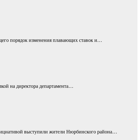
ющего порядок изменения плавающих ставок и…
лкой на директора департамента…
 инициативой выступили жители Нюрбинского района…