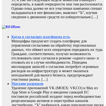
определить, в какой очередности они там расположатся.
Однако пока далеко не все участники кампании спешат
вкладываться в нее финансово, выяснил “Ъ”, изучив
сведения о движении средств по избирательным […]
ElPages
Когда в согласиях платформа есть
Минцифры предлагает создать платформу для
управления согласиями на обработку персональных
данных, что обяжет всех операторов передавать их туда.
Граждане, соответственно, получат возможность
отслеживать свои согласия в режиме «одного окна» и
отозвать их в случае необходимости. Передача
миллиардов записей о согласиях потребует огромных
расходов на инфраструктуру и может оказаться
неподъемной для малого бизнеса, предупреждают
участники рынка. […]
Магазин разряжен
Удаление приложений VK (MOEX: VKCO) и Max из
App Store и Google Play и введение санкций ЕС
поставили российский холдинг перед необходимостью
реорганизации активов и перестройки каналов
дистрибуции. “Ъ” разбирался, какие юридические риски