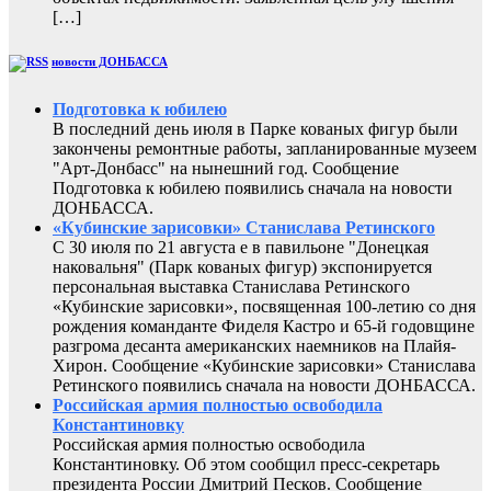
[…]
новости ДОНБАССА
Подготовка к юбилею
В последний день июля в Парке кованых фигур были
закончены ремонтные работы, запланированные музеем
"Арт-Донбасс" на нынешний год. Сообщение
Подготовка к юбилею появились сначала на новости
ДОНБАССА.
«Кубинские зарисовки» Станислава Ретинского
С 30 июля по 21 августа е в павильоне "Донецкая
наковальня" (Парк кованых фигур) экспонируется
персональная выставка Станислава Ретинского
«Кубинские зарисовки», посвященная 100-летию со дня
рождения команданте Фиделя Кастро и 65-й годовщине
разгрома десанта американских наемников на Плайя-
Хирон. Сообщение «Кубинские зарисовки» Станислава
Ретинского появились сначала на новости ДОНБАССА.
Российская армия полностью освободила
Константиновку
Российская армия полностью освободила
Константиновку. Об этом сообщил пресс-секретарь
президента России Дмитрий Песков. Сообщение