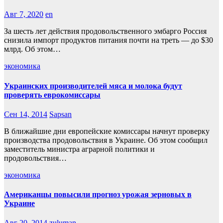
Авг 7, 2020
en
За шесть лет действия продовольственного эмбарго Россия
снизила импорт продуктов питания почти на треть — до $30
млрд. Об этом…
экономика
Украинских производителей мяса и молока будут
проверять еврокомисcары
Сен 14, 2014
Sapsan
В ближайшие дни европейские комиссары начнут проверку
производства продовольствия в Украине. Об этом сообщил
заместитель министра аграрной политики и
продовольствия…
экономика
Американцы повысили прогноз урожая зерновых в
Украине
Авг 20, 2014
zuluman