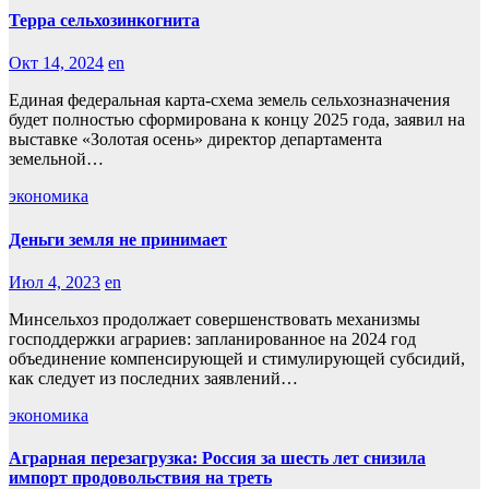
Терра сельхозинкогнита
Окт 14, 2024
en
Единая федеральная карта-схема земель сельхозназначения
будет полностью сформирована к концу 2025 года, заявил на
выставке «Золотая осень» директор департамента
земельной…
экономика
Деньги земля не принимает
Июл 4, 2023
en
Минсельхоз продолжает совершенствовать механизмы
господдержки аграриев: запланированное на 2024 год
объединение компенсирующей и стимулирующей субсидий,
как следует из последних заявлений…
экономика
Аграрная перезагрузка: Россия за шесть лет снизила
импорт продовольствия на треть