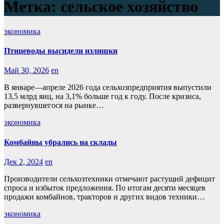
Метка:
сельское хозяйство
экономика
Птицеводы высидели излишки
Май 30, 2026
en
В январе—апреле 2026 года сельхозпредприятия выпустили
13,5 млрд яиц, на 3,1% больше год к году. После кризиса,
развернувшегося на рынке…
экономика
Комбайны убрались на склады
Дек 2, 2024
en
Производители сельхозтехники отмечают растущий дефицит
спроса и избыток предложения. По итогам десяти месяцев
продажи комбайнов, тракторов и других видов техники…
экономика