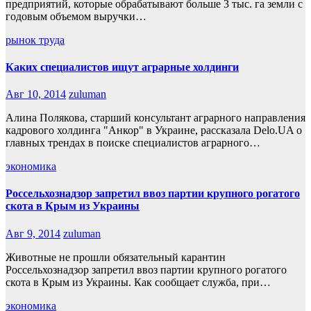
предприятий, которые обрабатывают больше 3 тыс. га земли с
годовым объемом выручки…
рынок труда
Каких специалистов ищут аграрные холдинги
Авг 10, 2014
zuluman
Алина Полякова, старший консультант аграрного направления
кадрового холдинга "Анкор" в Украине, рассказала Delo.UA о
главных трендах в поиске специалистов аграрного…
экономика
Россельхознадзор запретил ввоз партии крупного рогатого
скота в Крым из Украины
Авг 9, 2014
zuluman
Животные не прошли обязательный карантин
Россельхознадзор запретил ввоз партии крупного рогатого
скота в Крым из Украины. Как сообщает служба, при…
экономика