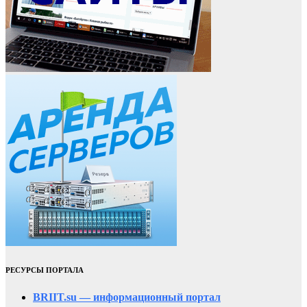
РЕСУРСЫ ПОРТАЛА
BRIIT.su — информационный портал