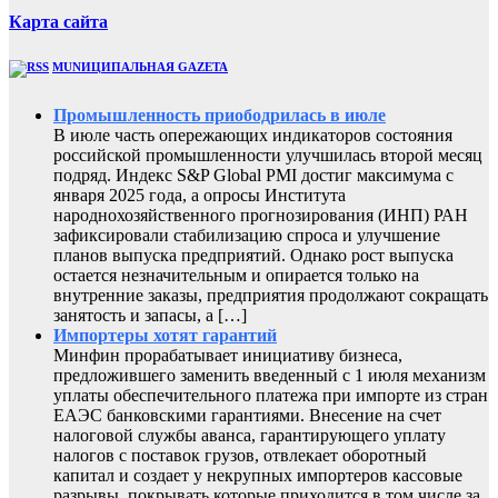
Карта сайта
MUNИЦИПАЛЬНАЯ GAZЕТА
Промышленность приободрилась в июле
В июле часть опережающих индикаторов состояния
российской промышленности улучшилась второй месяц
подряд. Индекс S&P Global PMI достиг максимума с
января 2025 года, а опросы Института
народнохозяйственного прогнозирования (ИНП) РАН
зафиксировали стабилизацию спроса и улучшение
планов выпуска предприятий. Однако рост выпуска
остается незначительным и опирается только на
внутренние заказы, предприятия продолжают сокращать
занятость и запасы, а […]
Импортеры хотят гарантий
Минфин прорабатывает инициативу бизнеса,
предложившего заменить введенный с 1 июля механизм
уплаты обеспечительного платежа при импорте из стран
ЕАЭС банковскими гарантиями. Внесение на счет
налоговой службы аванса, гарантирующего уплату
налогов с поставок грузов, отвлекает оборотный
капитал и создает у некрупных импортеров кассовые
разрывы, покрывать которые приходится в том числе за