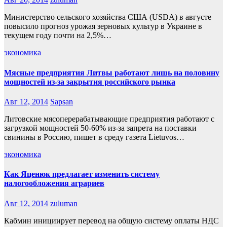
Министерство сельского хозяйства США (USDA) в августе
повысило прогноз урожая зерновых культур в Украине в
текущем году почти на 2,5%…
экономика
Мясные предприятия Литвы работают лишь на половину
мощностей из-за закрытия российского рынка
Авг 12, 2014
Sapsan
Литовские мясоперерабатывающие предприятия работают с
загрузкой мощностей 50-60% из-за запрета на поставки
свинины в Россию, пишет в среду газета Lietuvos…
экономика
Как Яценюк предлагает изменить систему
налогообложения аграриев
Авг 12, 2014
zuluman
Кабмин инициирует перевод на общую систему оплаты НДС