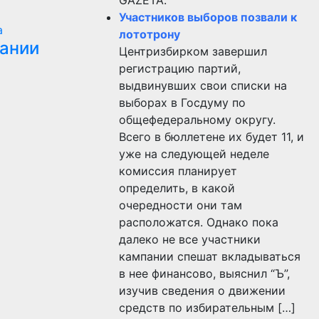
GAZЕТА.
Участников выборов позвали к
а
лототрону
пании
Центризбирком завершил
регистрацию партий,
выдвинувших свои списки на
выборах в Госдуму по
общефедеральному округу.
Всего в бюллетене их будет 11, и
уже на следующей неделе
комиссия планирует
определить, в какой
очередности они там
расположатся. Однако пока
далеко не все участники
кампании спешат вкладываться
в нее финансово, выяснил “Ъ”,
изучив сведения о движении
средств по избирательным […]