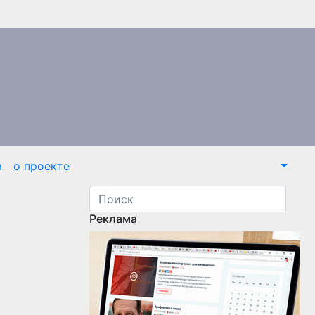
а
о проекте
Реклама