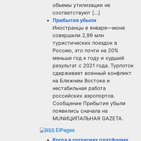
объемы утилизации не
соответствуют […]
Прибытия убыли
Иностранцы в январе—июне
совершили 2,99 млн
туристических поездок в
Россию, это почти на 20%
меньше год к году и худший
результат с 2021 года. Турпоток
сдерживает военный конфликт
на Ближнем Востоке и
нестабильная работа
российских аэропортов.
Сообщение Прибытия убыли
появились сначала на
MUNИЦИПАЛЬНАЯ GAZЕТА.
ElPages
Когда в согласиях платформа