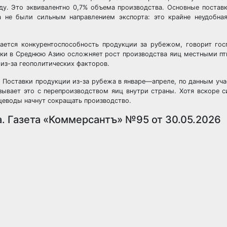
оду. Это эквивалентно 0,7% объема производства. Основные постав
а не были сильным направлением экспорта: это крайне неудобная
жается конкурентоспособность продукции за рубежом, говорит гос
вки в Среднюю Азию осложняет рост производства яиц местными пт
из-за геополитических факторов.
 Поставки продукции из-за рубежа в январе—апреле, по данным уча
язывает это с перепроизводством яиц внутри страны. Хотя вскоре 
ицеводы начнут сокращать производство.
. Газета «Коммерсантъ» №95 от 30.05.2026