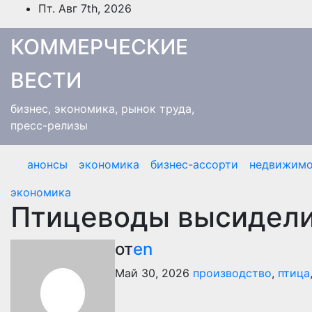
Перейти
Пт. Авг 7th, 2026
к
содержимому
КОММЕРЧЕСКИЕ
ВЕСТИ
бизнес, экономика, рынок труда,
пресс-релизы
анонсы
экономика
бизнес-ассорти
недвижимо
экономика
Птицеводы высидели
от
en
Май 30, 2026
производство
,
птица