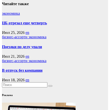
записям
Читайте также
экономика
ЦБ отрезал еще четверть
Июл 25, 2026
en
бизнес-ассорти
экономика
Поездки по делу упали
Июл 21, 2026
en
бизнес-ассорти
экономика
В отпуск без компании
Июл 18, 2026
en
Реклама