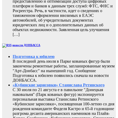
предоставлению и оптимизации доступа цифровых
платформ и банков к данным трех служб: ФТС, ФНС и
Росреестра. Речь, в частности, идет о сведениях о
таможенном оформлении ввозимых в ЕАЭС
автомобилей, об учредительных документах
юридических лиц и о дополнительных данных об
объектах недвижимости. Заявленная цель улучшения
[…]
новости ДОНБАССА
Подготовка к юбилею
В последний день июля в Парке кованых фигур были
закончены ремонтные работы, запланированные музеем
"Арт-Донбасс" на нынешний год. Сообщение
Подготовка к юбилею появились сначала на новости
ДОНБАССА.
«Кубинские зарисовки» Станислава Ретинского
С 30 июля по 21 августа е в павильоне "Донецкая
наковальня" (Парк кованых фигур) экспонируется
персональная выставка Станислава Ретинского
«Кубинские зарисовки», посвященная 100-летию со дня
рождения команданте Фиделя Кастро и 65-й годовщине
разгрома десанта американских наемников на Плайя-