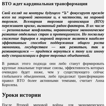
ВТО ждет кардинальная трансформация
Свой взгляд на контуры будущего “Ъ” фокусирует прежде
всего на мировой экономике и, в частности, на мировой
торговле. Всемирная торговая организация (ВТО)
переживает кризис, вызванный рядом факторов. В их числе
— региональные конфликты, неравномерное экономическое
развитие отдельных стран и протекционизм. Но поскольку
снижение барьеров в мировой торговле является наиболее
эффективным способом поддержания общего роста
экономики, государствам — как развитым, так и
развивающимся — придется вернуться к тому или иному
виду специализации в форме торговых объединений.
В рамках этого подхода они либо станут формировать
крупные локальные торговые союзы, эффективность которых
очевидно будет ниже, чем у существующего сейчас
глобального объединения, либо продолжат трансформацию
правил ВТО более активными темпами, считает Анна
Королева.
Уроки истории
После Второй мировой войны для экономического