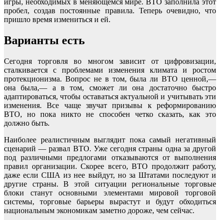
игры, необходимых в меняющемся мире. ВТО заполнила этот
пробел, создав постоянные правила. Теперь очевидно, что
пришло время измениться и ей.
Варианты есть
Сегодня торговля во многом зависит от цифровизации,
сталкивается с проблемами изменения климата и ростом
протекционизма. Вопрос не в том, была ли ВТО ценной,—
она была,— а в том, сможет ли она достаточно быстро
адаптироваться, чтобы оставаться актуальной и учитывать эти
изменения. Все чаще звучат призывы к реформированию
ВТО, но пока никто не способен четко сказать, как это
должно быть.
Наиболее реалистичным выглядит пока самый негативный
сценарий — развал ВТО. Уже сегодня страны одна за другой
под различными предлогами отказываются от выполнения
правил организации. Скорее всего, ВТО продолжит работу,
даже если США из нее выйдут, но за Штатами последуют и
другие страны. В этой ситуации региональные торговые
блоки станут основными элементами мировой торговой
системы, торговые барьеры вырастут и будут обходиться
национальным экономикам заметно дороже, чем сейчас.