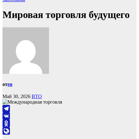
Мировая торговля будущего
от
en
Май 30, 2026
ВТО
Telegram
VK
Odnoklassniki
LiveJournal