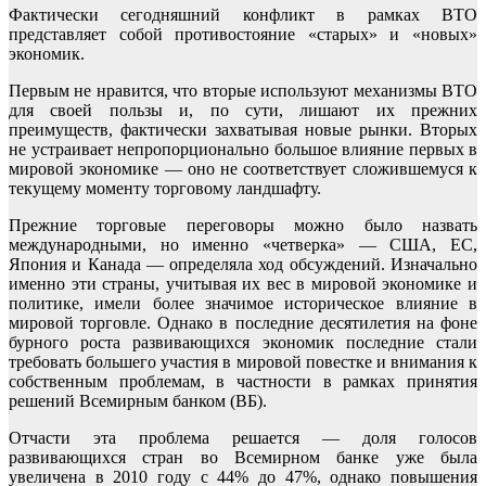
Фактически сегодняшний конфликт в рамках ВТО
представляет собой противостояние «старых» и «новых»
экономик.
Первым не нравится, что вторые используют механизмы ВТО
для своей пользы и, по сути, лишают их прежних
преимуществ, фактически захватывая новые рынки. Вторых
не устраивает непропорционально большое влияние первых в
мировой экономике — оно не соответствует сложившемуся к
текущему моменту торговому ландшафту.
Прежние торговые переговоры можно было назвать
международными, но именно «четверка» — США, ЕС,
Япония и Канада — определяла ход обсуждений. Изначально
именно эти страны, учитывая их вес в мировой экономике и
политике, имели более значимое историческое влияние в
мировой торговле. Однако в последние десятилетия на фоне
бурного роста развивающихся экономик последние стали
требовать большего участия в мировой повестке и внимания к
собственным проблемам, в частности в рамках принятия
решений Всемирным банком (ВБ).
Отчасти эта проблема решается — доля голосов
развивающихся стран во Всемирном банке уже была
увеличена в 2010 году с 44% до 47%, однако повышения