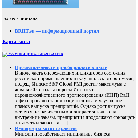
РЕСУРСЫ ПОРТАЛА
BRIIT.su — информационный портал
Карта сайта
MUNИЦИПАЛЬНАЯ GAZЕТА
Промышленность приободрилась в июле
В июле часть опережающих индикаторов состояния
российской промышленности улучшилась второй месяц
подряд. Индекс S&P Global PMI достиг максимума с
января 2025 года, а опросы Института
народнохозяйственного прогнозирования (ИНП) РАН
зафиксировали стабилизацию спроса и улучшение
планов выпуска предприятий. Однако рост выпуска
остается незначительным и опирается только на
внутренние заказы, предприятия продолжают сокращать
занятость и запасы, а […]
Импортеры хотят гарантий
Минфин прорабатывает инициативу бизнеса,