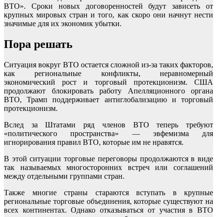
ВТО». Сроки новых договоренностей будут зависеть от
крупных мировых стран и того, как скоро они начнут нести
значимые для их экономик убытки.
Пора решать
Ситуация вокруг ВТО остается сложной из-за таких факторов,
как региональные конфликты, неравномерный
экономический рост и торговый протекционизм. США
продолжают блокировать работу Апелляционного органа
ВТО, Трамп поддерживает антиглобализацию и торговый
протекционизм.
Вслед за Штатами ряд членов ВТО теперь требуют
«политического пространства» — эвфемизма для
игнорирования правил ВТО, которые им не нравятся.
В этой ситуации торговые переговоры продолжаются в виде
так называемых многосторонних встреч или соглашений
между отдельными группами стран.
Также многие страны стараются вступать в крупные
региональные торговые объединения, которые существуют на
всех континентах. Однако отказываться от участия в ВТО