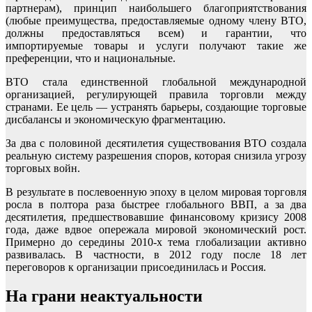
партнерам), принцип наибольшего благоприятствования
(любые преимущества, предоставляемые одному члену ВТО,
должны предоставляться всем) и гарантии, что
импортируемые товары и услуги получают такие же
преференции, что и национальные.
ВТО стала единственной глобальной международной
организацией, регулирующей правила торговли между
странами. Ее цель — устранять барьеры, создающие торговые
дисбалансы и экономическую фрагментацию.
За два с половиной десятилетия существования ВТО создала
реальную систему разрешения споров, которая снизила угрозу
торговых войн.
В результате в послевоенную эпоху в целом мировая торговля
росла в полтора раза быстрее глобального ВВП, а за два
десятилетия, предшествовавшие финансовому кризису 2008
года, даже вдвое опережала мировой экономический рост.
Примерно до середины 2010-х тема глобализации активно
развивалась. В частности, в 2012 году после 18 лет
переговоров к организации присоединилась и Россия.
На грани неактуальности