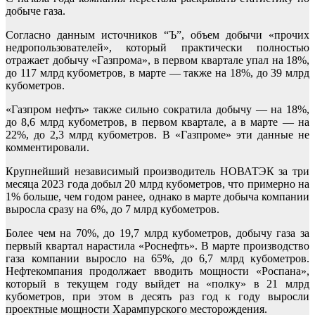
добыче газа.
Согласно данным источников “Ъ”, объем добычи «прочих
недропользователей», который практически полностью
отражает добычу «Газпрома», в первом квартале упал на 18%,
до 117 млрд кубометров, в марте — также на 18%, до 39 млрд
кубометров.
«Газпром нефть» также сильно сократила добычу — на 18%,
до 8,6 млрд кубометров, в первом квартале, а в марте — на
22%, до 2,3 млрд кубометров. В «Газпроме» эти данные не
комментировали.
Крупнейший независимый производитель НОВАТЭК за три
месяца 2023 года добыл 20 млрд кубометров, что примерно на
1% больше, чем годом ранее, однако в марте добыча компании
выросла сразу на 6%, до 7 млрд кубометров.
Более чем на 70%, до 19,7 млрд кубометров, добычу газа за
первый квартал нарастила «Роснефть». В марте производство
газа компании выросло на 65%, до 6,7 млрд кубометров.
Нефтекомпания продолжает вводить мощности «Роспана»,
который в текущем году выйдет на «полку» в 21 млрд
кубометров, при этом в десять раз год к году выросли
проектные мощности Харампурского месторождения.