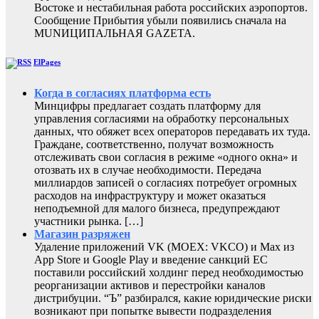
Востоке и нестабильная работа российских аэропортов.
Сообщение Прибытия убыли появились сначала на
MUNИЦИПАЛЬНАЯ GAZЕТА.
ElPages
Когда в согласиях платформа есть
Минцифры предлагает создать платформу для
управления согласиями на обработку персональных
данных, что обяжет всех операторов передавать их туда.
Граждане, соответственно, получат возможность
отслеживать свои согласия в режиме «одного окна» и
отозвать их в случае необходимости. Передача
миллиардов записей о согласиях потребует огромных
расходов на инфраструктуру и может оказаться
неподъемной для малого бизнеса, предупреждают
участники рынка. […]
Магазин разряжен
Удаление приложений VK (MOEX: VKCO) и Max из
App Store и Google Play и введение санкций ЕС
поставили российский холдинг перед необходимостью
реорганизации активов и перестройки каналов
дистрибуции. “Ъ” разбирался, какие юридические риски
возникают при попытке вывести подразделения