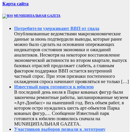
Карта сайта
MUNИЦИПАЛЬНАЯ GAZЕТА
Потребители удерживают ВВП от спада
Опубликованные ведомствами макроэкономические
данные за июнь подтвердили выводы, которые ранее
можно было сделать на основании опережающих
индикаторов состояния экономики и ожиданий
аналитиков. Несмотря на некоторое восстановление
экономической активности во втором квартале, выпуск
базовых отраслей продолжает слабеть, а главным
фактором поддержки ВВП остается внутренний
частный спрос. При этом признаки постепенного
охлаждения спроса начинают проявляться не только […]
Известный парк готовится к юбилею
В последний день июля в Парке кованых фигур были
закончены ремонтные работы, запланированные музеем
«Арт-Донбасс» на нынешний год. Весь объем работ, в
котором остро нуждались шесть арт-обьектов Парка
кованых фигур,… Сообщение Известный парк
готовится к юбилею появились сначала на
MUNИЦИПАЛЬНАЯ GAZЕТА.
Участников выборов позвали к лототрону