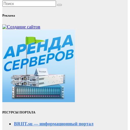
Реклама
РЕСУРСЫ ПОРТАЛА
BRIIT.su — информационный портал