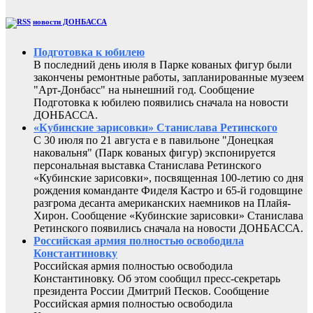
новости ДОНБАССА
Подготовка к юбилею
В последний день июля в Парке кованых фигур были
закончены ремонтные работы, запланированные музеем
"Арт-Донбасс" на нынешний год. Сообщение
Подготовка к юбилею появились сначала на новости
ДОНБАССА.
«Кубинские зарисовки» Станислава Ретинского
С 30 июля по 21 августа е в павильоне "Донецкая
наковальня" (Парк кованых фигур) экспонируется
персональная выставка Станислава Ретинского
«Кубинские зарисовки», посвященная 100-летию со дня
рождения команданте Фиделя Кастро и 65-й годовщине
разгрома десанта американских наемников на Плайя-
Хирон. Сообщение «Кубинские зарисовки» Станислава
Ретинского появились сначала на новости ДОНБАССА.
Российская армия полностью освободила
Константиновку
Российская армия полностью освободила
Константиновку. Об этом сообщил пресс-секретарь
президента России Дмитрий Песков. Сообщение
Российская армия полностью освободила