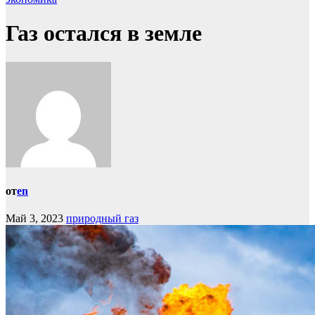
Газ остался в земле
от
en
Май 3, 2023
природный газ