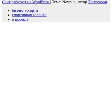
Сайт работает на WordPress
|
Тема: Newsup, автор
Themeansar
бизнес-ассорти
спортивная колонка
о проекте