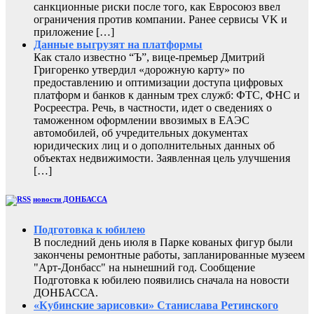
санкционные риски после того, как Евросоюз ввел
ограничения против компании. Ранее сервисы VK и
приложение […]
Данные выгрузят на платформы
Как стало известно “Ъ”, вице-премьер Дмитрий
Григоренко утвердил «дорожную карту» по
предоставлению и оптимизации доступа цифровых
платформ и банков к данным трех служб: ФТС, ФНС и
Росреестра. Речь, в частности, идет о сведениях о
таможенном оформлении ввозимых в ЕАЭС
автомобилей, об учредительных документах
юридических лиц и о дополнительных данных об
объектах недвижимости. Заявленная цель улучшения
[…]
новости ДОНБАССА
Подготовка к юбилею
В последний день июля в Парке кованых фигур были
закончены ремонтные работы, запланированные музеем
"Арт-Донбасс" на нынешний год. Сообщение
Подготовка к юбилею появились сначала на новости
ДОНБАССА.
«Кубинские зарисовки» Станислава Ретинского