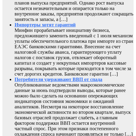
планов выпуска предприятий. Однако рост выпуска
остается незначительным и опирается только на
внутренние заказы, предприятия продолжают сокращать
занятость и запасы, а […]
Импортеры хотят гарантий
Минфин прорабатывает инициативу бизнеса,
предложившего заменить введенный с 1 июля механизм
уплаты обеспечительного платежа при импорте из стран
ЕАЭС банковскими гарантиями. Внесение на счет
налоговой службы аванса, гарантирующего уплату
налогов с поставок грузов, отвлекает оборотный
капитал и создает у некрупных импортеров кассовые
разрывы, покрывать которые приходится в том числе за
счет дорогих кредитов. Банковские гарантии […]
Потребители удерживают ВВП от спада
Опубликованные ведомствами макроэкономические
данные за июнь подтвердили выводы, которые ранее
можно было сделать на основании опережающих
индикаторов состояния экономики и ожиданий
аналитиков. Несмотря на некоторое восстановление
экономической активности во втором квартале, выпуск
базовых отраслей продолжает слабеть, а главным
фактором поддержки ВВП остается внутренний
частный спрос. При этом признаки постепенного
охлаждения спроса начинают проявляться не только […]