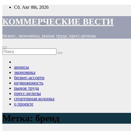
Перейти
Сб. Авг 8th, 2026
к
содержимому
КОММЕРЧЕСКИЕ ВЕСТИ
бизнес, экономика, рынок труда, пресс-релизы
анонсы
экономика
бизнес-ассорти
недвижимость
рынок труда
пресс-релизы
спортивная колонка
о проекте
Метка:
бренд