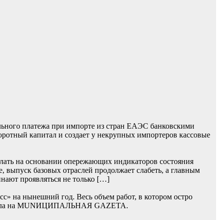
льного платежа при импорте из стран ЕАЭС банковскими
боротный капитал и создает у некрупных импортеров кассовые
лать на основании опережающих индикаторов состояния
, выпуск базовых отраслей продолжает слабеть, а главным
нают проявляться не только […]
» на нынешний год. Весь объем работ, в котором остро
 сначала на MUNИЦИПАЛЬНАЯ GAZЕТА.