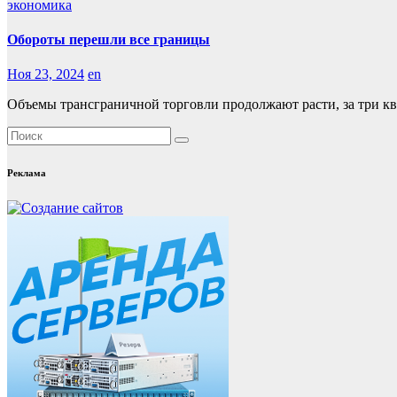
экономика
Обороты перешли все границы
Ноя 23, 2024
en
Объемы трансграничной торговли продолжают расти, за три ква
Реклама