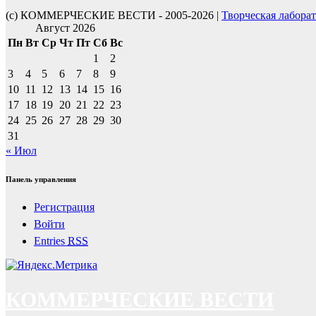
(с) КОММЕРЧЕСКИЕ ВЕСТИ - 2005-2026 |
Творческая лабора
Август 2026
Пн
Вт
Ср
Чт
Пт
Сб
Вс
1
2
3
4
5
6
7
8
9
10
11
12
13
14
15
16
17
18
19
20
21
22
23
24
25
26
27
28
29
30
31
« Июл
Панель управления
Регистрация
Войти
Entries
RSS
КОММЕРЧЕСКИЕ ВЕСТИ