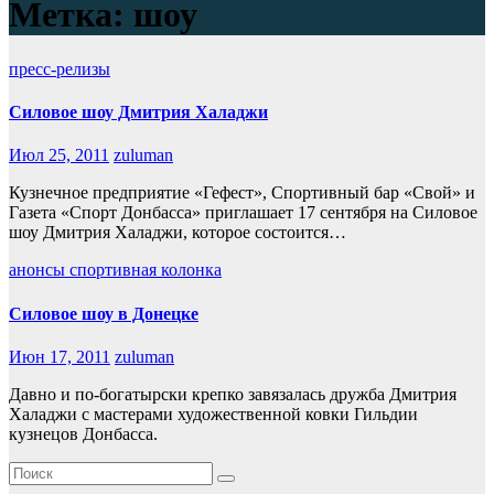
Метка:
шоу
пресс-релизы
Силовое шоу Дмитрия Халаджи
Июл 25, 2011
zuluman
Кузнечное предприятие «Гефест», Спортивный бар «Свой» и
Газета «Спорт Донбасса» приглашает 17 сентября на Силовое
шоу Дмитрия Халаджи, которое состоится…
анонсы
спортивная колонка
Силовое шоу в Донецке
Июн 17, 2011
zuluman
Давно и по-богатырски крепко завязалась дружба Дмитрия
Халаджи с мастерами художественной ковки Гильдии
кузнецов Донбасса.