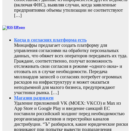
(включая ФНС), выявляя случаи, когда заявленные
предприятиями объемы утилизации не соответствуют
[…]
ElPages
Когда в согласиях платформа есть
Минцифры предлагает создать платформу для
управления согласиями на обработку персональных
данных, что обяжет всех операторов передавать их туда.
Граждане, соответственно, получат возможность
отслеживать свои согласия в режиме «одного окна» и
отозвать их в случае необходимости. Передача
миллиардов записей о согласиях потребует огромных
расходов на инфраструктуру и может оказаться
неподъемной для малого бизнеса, предупреждают
участники рынка. […]
Магазин разряжен
Удаление приложений VK (MOEX: VKCO) и Max из
App Store и Google Play и введение санкций ЕС
поставили российский холдинг перед необходимостью
реорганизации активов и перестройки каналов
дистрибуции. “Ъ” разбирался, какие юридические риски
возникают при попытке вывести подразделения