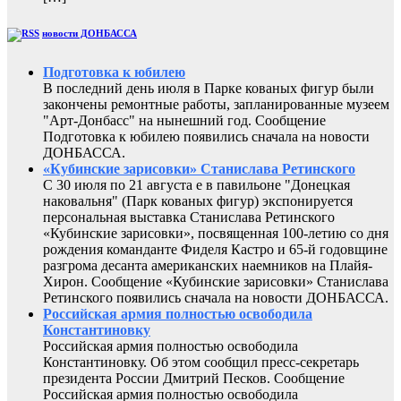
новости ДОНБАССА
Подготовка к юбилею
В последний день июля в Парке кованых фигур были
закончены ремонтные работы, запланированные музеем
"Арт-Донбасс" на нынешний год. Сообщение
Подготовка к юбилею появились сначала на новости
ДОНБАССА.
«Кубинские зарисовки» Станислава Ретинского
С 30 июля по 21 августа е в павильоне "Донецкая
наковальня" (Парк кованых фигур) экспонируется
персональная выставка Станислава Ретинского
«Кубинские зарисовки», посвященная 100-летию со дня
рождения команданте Фиделя Кастро и 65-й годовщине
разгрома десанта американских наемников на Плайя-
Хирон. Сообщение «Кубинские зарисовки» Станислава
Ретинского появились сначала на новости ДОНБАССА.
Российская армия полностью освободила
Константиновку
Российская армия полностью освободила
Константиновку. Об этом сообщил пресс-секретарь
президента России Дмитрий Песков. Сообщение
Российская армия полностью освободила