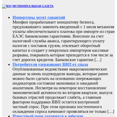
MUNИЦИПАЛЬНАЯ GAZЕТА
Импортеры хотят гарантий
Минфин прорабатывает инициативу бизнеса,
предложившего заменить введенный с 1 июля механизм
уплаты обеспечительного платежа при импорте из стран
ЕАЭС банковскими гарантиями. Внесение на счет
налоговой службы аванса, гарантирующего уплату
налогов с поставок грузов, отвлекает оборотный
капитал и создает у некрупных импортеров кассовые
разрывы, покрывать которые приходится в том числе за
счет дорогих кредитов. Банковские гарантии […]
Потребители удерживают ВВП от спада
Опубликованные ведомствами макроэкономические
данные за июнь подтвердили выводы, которые ранее
можно было сделать на основании опережающих
индикаторов состояния экономики и ожиданий
аналитиков. Несмотря на некоторое восстановление
экономической активности во втором квартале, выпуск
базовых отраслей продолжает слабеть, а главным
фактором поддержки ВВП остается внутренний
частный спрос. При этом признаки постепенного
охлаждения спроса начинают проявляться не только […]
Известный парк готовится к юбилею