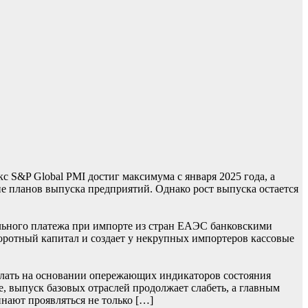
S&P Global PMI достиг максимума с января 2025 года, а
 планов выпуска предприятий. Однако рост выпуска остается
льного платежа при импорте из стран ЕАЭС банковскими
боротный капитал и создает у некрупных импортеров кассовые
лать на основании опережающих индикаторов состояния
, выпуск базовых отраслей продолжает слабеть, а главным
нают проявляться не только […]