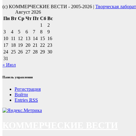
(с) КОММЕРЧЕСКИЕ ВЕСТИ - 2005-2026 |
Творческая лабора
Август 2026
Пн
Вт
Ср
Чт
Пт
Сб
Вс
1
2
3
4
5
6
7
8
9
10
11
12
13
14
15
16
17
18
19
20
21
22
23
24
25
26
27
28
29
30
31
« Июл
Панель управления
Регистрация
Войти
Entries
RSS
КОММЕРЧЕСКИЕ ВЕСТИ