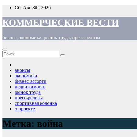
Перейти
Сб. Авг 8th, 2026
к
содержимому
КОММЕРЧЕСКИЕ ВЕСТИ
бизнес, экономика, рынок труда, пресс-релизы
анонсы
экономика
бизнес-ассорти
недвижимость
рынок труда
пресс-релизы
спортивная колонка
о проекте
Метка:
война