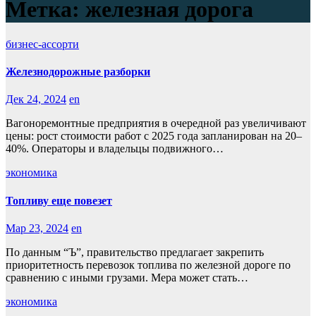
Метка:
железная дорога
бизнес-ассорти
Железнодорожные разборки
Дек 24, 2024
en
Вагоноремонтные предприятия в очередной раз увеличивают
цены: рост стоимости работ с 2025 года запланирован на 20–
40%. Операторы и владельцы подвижного…
экономика
Топливу еще повезет
Мар 23, 2024
en
По данным “Ъ”, правительство предлагает закрепить
приоритетность перевозок топлива по железной дороге по
сравнению с иными грузами. Мера может стать…
экономика