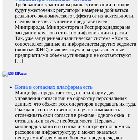
Требования к участникам рынка утилизации отходов
будут ужесточены: регуляторы намерены добиваться
реального экономического эффекта от их деятельности,
следовало из выступлений представителей
Минприроды, Минпромторга и Росприроднадзора на
заседании круглого стола по цифровизации отрасли.
Так, уже запущенная аналитическая система «Хомяк»
сопоставляет данные из информсистем других ведомств
(включая ФНС), выявляя случаи, когда заявленные
предприятиями объемы утилизации не соответствуют
[…]
ElPages
Когда в согласиях платформа есть
Минцифры предлагает создать платформу для
управления согласиями на обработку персональных
данных, что обяжет всех операторов передавать их туда.
Граждане, соответственно, получат возможность
отслеживать свои согласия в режиме «одного окна» и
отозвать их в случае необходимости. Передача
миллиардов записей о согласиях потребует огромных
расходов на инфраструктуру и может оказаться
неподъемной для малого бизнеса, предупреждают