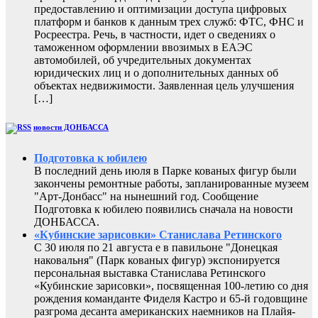
предоставлению и оптимизации доступа цифровых
платформ и банков к данным трех служб: ФТС, ФНС и
Росреестра. Речь, в частности, идет о сведениях о
таможенном оформлении ввозимых в ЕАЭС
автомобилей, об учредительных документах
юридических лиц и о дополнительных данных об
объектах недвижимости. Заявленная цель улучшения
[…]
новости ДОНБАССА
Подготовка к юбилею
В последний день июля в Парке кованых фигур были
закончены ремонтные работы, запланированные музеем
"Арт-Донбасс" на нынешний год. Сообщение
Подготовка к юбилею появились сначала на новости
ДОНБАССА.
«Кубинские зарисовки» Станислава Ретинского
С 30 июля по 21 августа е в павильоне "Донецкая
наковальня" (Парк кованых фигур) экспонируется
персональная выставка Станислава Ретинского
«Кубинские зарисовки», посвященная 100-летию со дня
рождения команданте Фиделя Кастро и 65-й годовщине
разгрома десанта американских наемников на Плайя-