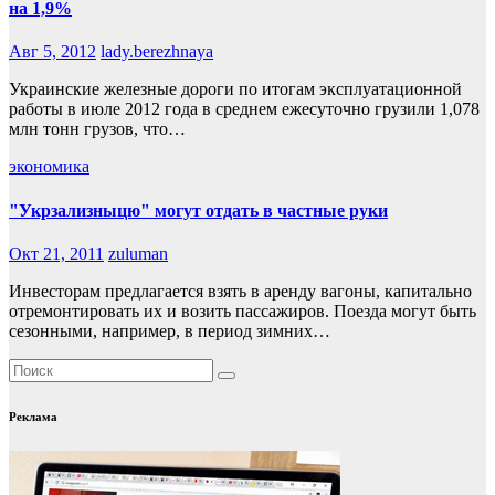
на 1,9%
Авг 5, 2012
lady.berezhnaya
Украинские железные дороги по итогам эксплуатационной
работы в июле 2012 года в среднем ежесуточно грузили 1,078
млн тонн грузов, что…
экономика
"Укрзализныцю" могут отдать в частные руки
Окт 21, 2011
zuluman
Инвесторам предлагается взять в аренду вагоны, капитально
отремонтировать их и возить пассажиров. Поезда могут быть
сезонными, например, в период зимних…
Реклама