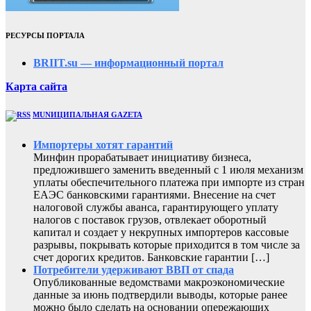
РЕСУРСЫ ПОРТАЛА
BRIIT.su — информационный портал
Карта сайта
MUNИЦИПАЛЬНАЯ GAZЕТА
Импортеры хотят гарантий
Минфин прорабатывает инициативу бизнеса,
предложившего заменить введенный с 1 июля механизм
уплаты обеспечительного платежа при импорте из стран
ЕАЭС банковскими гарантиями. Внесение на счет
налоговой службы аванса, гарантирующего уплату
налогов с поставок грузов, отвлекает оборотный
капитал и создает у некрупных импортеров кассовые
разрывы, покрывать которые приходится в том числе за
счет дорогих кредитов. Банковские гарантии […]
Потребители удерживают ВВП от спада
Опубликованные ведомствами макроэкономические
данные за июнь подтвердили выводы, которые ранее
можно было сделать на основании опережающих