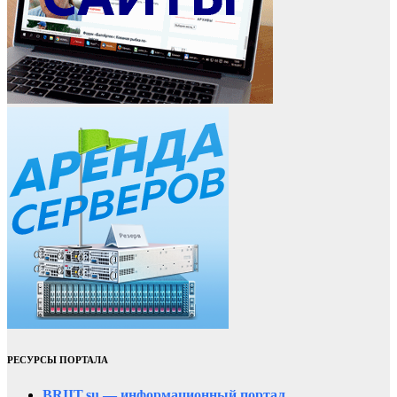
РЕСУРСЫ ПОРТАЛА
BRIIT.su — информационный портал