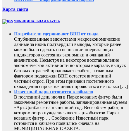
Карта сайта
MUNИЦИПАЛЬНАЯ GAZЕТА
Потребители удерживают ВВП от спада
Опубликованные ведомствами макроэкономические
данные за июнь подтвердили выводы, которые ранее
можно было сделать на основании опережающих
индикаторов состояния экономики и ожиданий
аналитиков. Несмотря на некоторое восстановление
экономической активности во втором квартале, выпуск
базовых отраслей продолжает слабеть, а главным
фактором поддержки ВВП остается внутренний
частный спрос. При этом признаки постепенного
охлаждения спроса начинают проявляться не только […]
Известный парк готовится к юбилею
В последний день июля в Парке кованых фигур были
закончены ремонтные работы, запланированные музеем
«Арт-Донбасс» на нынешний год. Весь объем работ, в
котором остро нуждались шесть арт-обьектов Парка
кованых фигур,… Сообщение Известный парк
готовится к юбилею появились сначала на
MUNИЦИПАЛЬНАЯ GAZЕТА.