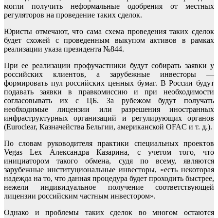
могли получить неформальные одобрения от местных
регуляторов на проведение таких сделок.
Юристы отмечают, что сама схема проведения таких сделок
будет схожей с проведенным выкупом активов в рамках
реализации указа президента №844.
При ее реализации профучастники будут собирать заявки у
российских клиентов, а зарубежные инвесторы —
формировать пул российских ценных бумаг. В России будут
подавать заявки в правкомиссию и при необходимости
согласовывать их с ЦБ. За рубежом будут получать
необходимые лицензии или разрешения иностранных
инфраструктурных организаций и регулирующих органов
(Euroclear, Казначейства Бельгии, американской OFAC и т. д.).
По словам руководителя практики специальных проектов
Vegas Lex Александра Казарина, с учетом того, что
инициатором такого обмена, судя по всему, являются
зарубежные институциональные инвесторы, «есть некоторая
надежда на то, что данная процедура будет проходить быстрее,
нежели индивидуальное получение соответствующей
лицензии российским частным инвестором».
Однако и проблемы таких сделок во многом остаются