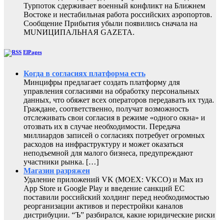
Турпоток сдерживает военный конфликт на Ближнем
Востоке и нестабильная работа российских аэропортов.
Сообщение Прибытия убыли появились сначала на
MUNИЦИПАЛЬНАЯ GAZЕТА.
ElPages
Когда в согласиях платформа есть
Минцифры предлагает создать платформу для
управления согласиями на обработку персональных
данных, что обяжет всех операторов передавать их туда.
Граждане, соответственно, получат возможность
отслеживать свои согласия в режиме «одного окна» и
отозвать их в случае необходимости. Передача
миллиардов записей о согласиях потребует огромных
расходов на инфраструктуру и может оказаться
неподъемной для малого бизнеса, предупреждают
участники рынка. […]
Магазин разряжен
Удаление приложений VK (MOEX: VKCO) и Max из
App Store и Google Play и введение санкций ЕС
поставили российский холдинг перед необходимостью
реорганизации активов и перестройки каналов
дистрибуции. “Ъ” разбирался, какие юридические риски