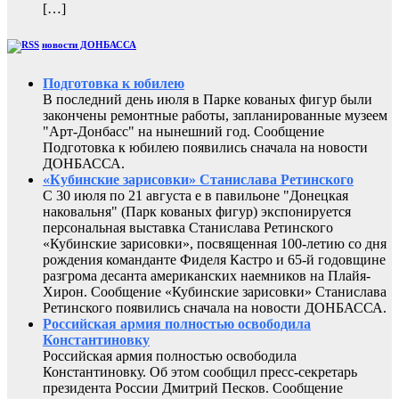
[…]
новости ДОНБАССА
Подготовка к юбилею
В последний день июля в Парке кованых фигур были
закончены ремонтные работы, запланированные музеем
"Арт-Донбасс" на нынешний год. Сообщение
Подготовка к юбилею появились сначала на новости
ДОНБАССА.
«Кубинские зарисовки» Станислава Ретинского
С 30 июля по 21 августа е в павильоне "Донецкая
наковальня" (Парк кованых фигур) экспонируется
персональная выставка Станислава Ретинского
«Кубинские зарисовки», посвященная 100-летию со дня
рождения команданте Фиделя Кастро и 65-й годовщине
разгрома десанта американских наемников на Плайя-
Хирон. Сообщение «Кубинские зарисовки» Станислава
Ретинского появились сначала на новости ДОНБАССА.
Российская армия полностью освободила
Константиновку
Российская армия полностью освободила
Константиновку. Об этом сообщил пресс-секретарь
президента России Дмитрий Песков. Сообщение