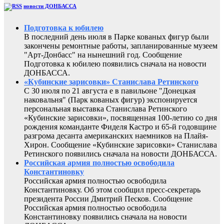
новости ДОНБАССА
Подготовка к юбилею
В последний день июля в Парке кованых фигур были
закончены ремонтные работы, запланированные музеем
"Арт-Донбасс" на нынешний год. Сообщение
Подготовка к юбилею появились сначала на новости
ДОНБАССА.
«Кубинские зарисовки» Станислава Ретинского
С 30 июля по 21 августа е в павильоне "Донецкая
наковальня" (Парк кованых фигур) экспонируется
персональная выставка Станислава Ретинского
«Кубинские зарисовки», посвященная 100-летию со дня
рождения команданте Фиделя Кастро и 65-й годовщине
разгрома десанта американских наемников на Плайя-
Хирон. Сообщение «Кубинские зарисовки» Станислава
Ретинского появились сначала на новости ДОНБАССА.
Российская армия полностью освободила
Константиновку
Российская армия полностью освободила
Константиновку. Об этом сообщил пресс-секретарь
президента России Дмитрий Песков. Сообщение
Российская армия полностью освободила
Константиновку появились сначала на новости