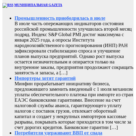
MUNИЦИПАЛЬНАЯ GAZЕТА
Промышленность приободрилась в июле
В июле часть опережающих индикаторов состояния
российской промышленности улучшилась второй месяц
подряд. Индекс S&P Global PMI достиг максимума с
января 2025 года, а опросы Института
народнохозяйственного прогнозирования (ИНП) РАН
зафиксировали стабилизацию спроса и улучшение
планов выпуска предприятий. Однако рост выпуска
остается незначительным и опирается только на
внутренние заказы, предприятия продолжают сокращать
занятость и запасы, а […]
Импортеры хотят гарантий
Минфин прорабатывает инициативу бизнеса,
предложившего заменить введенный с 1 июля механизм
уплаты обеспечительного платежа при импорте из стран
ЕАЭС банковскими гарантиями. Внесение на счет
налоговой службы аванса, гарантирующего уплату
налогов с поставок грузов, отвлекает оборотный
капитал и создает у некрупных импортеров кассовые
разрывы, покрывать которые приходится в том числе за
счет дорогих кредитов. Банковские гарантии […]
Потребители удерживают ВВП от спада