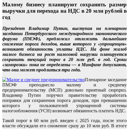
Малому бизнесу планируют сохранить размер
выручки для перехода на НДС в 20 млн рублей в
год
Президент Владимир Путин, выступая на пленарном
заседании Петербургского международного экономического
форума (ПМЭФ), предложил отложить дальнейшее
снижение порога доходов, выше которого у «упрощенцев»
возникает обязанность уплаты НДС. На фоне жалоб
малого бизнеса на рост налоговой нагрузки планируется
сохранить текущий порог в 20 млн руб. в год. Сроки
«заморозки» пока не определены — в Минфине допускают,
что она может продлиться три года.
Пленарное заседание
ПМЭФ преподнесло малому и среднему
предпринимательству (МСП) довольно приятный сюрприз.
Владимир Путин поручил правительству проработать
поправки для сохранения порога доходов, при превышении
которого у пользователей упрощенной системы
налогообложения (УСН) возникает обязанность платить НДС.
Такой порог в 60 млн руб. введен с 2025 года, после этого
власти обсуждали его снижение сразу до 10 млн руб. В итоге