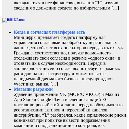
вкладываться в нее финансово, выяснил “Ъ”, изучив
сведения о движении средств по избирательным […]
ElPages
Когда в согласиях платформа есть
Минцифры предлагает создать платформу для
управления согласиями на обработку персональных
данных, что обяжет всех операторов передавать их туда.
Граждане, соответственно, получат возможность
отслеживать свои согласия в режиме «одного окна» и
отозвать их в случае необходимости. Передача
миллиардов записей о согласиях потребует огромных
расходов на инфраструктуру и может оказаться
неподъемной для малого бизнеса, предупреждают
участники рынка. […]
Магазин разряжен
Удаление приложений VK (MOEX: VKCO) и Max из
App Store и Google Play и введение санкций ЕС
поставили российский холдинг перед необходимостью
реорганизации активов и перестройки каналов
дистрибуции. “Ъ” разбирался, какие юридические риски
возникают при попытке вывести подразделения
компаний из-под санкционного контроля, как