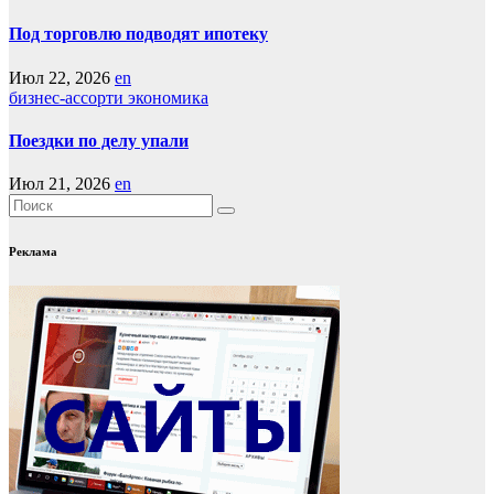
Под торговлю подводят ипотеку
Июл 22, 2026
en
бизнес-ассорти
экономика
Поездки по делу упали
Июл 21, 2026
en
Реклама