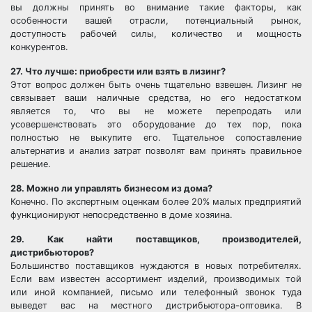
вы должны принять во внимание такие факторы, как
особенности вашей отрасли, потенциальный рынок,
доступность рабочей силы, количество и мощность
конкурентов.
27. Что лучше: приобрести или взять в лизинг?
Этот вопрос должен быть очень тщательно взвешен. Лизинг не
связывает ваши наличные средства, но его недостатком
является то, что вы не можете перепродать или
усовершенствовать это оборудование до тех пор, пока
полностью не выкупите его. Тщательное сопоставление
альтернатив и анализ затрат позволят вам принять правильное
решение.
28. Можно ли управлять бизнесом из дома?
Конечно. По экспертным оценкам более 20% малых предприятий
функционируют непосредственно в доме хозяина.
29. Как найти поставщиков, производителей,
дистрибьюторов?
Большинство поставщиков нуждаются в новых потребителях.
Если вам известен ассортимент изделий, производимых той
или иной компанией, письмо или телефонный звонок туда
выведет вас на местного дистрибьютора-оптовика. В