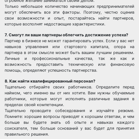
огромное желание заниматься своим делом.
Только небольшое количество начинающих предпринимателей
могут обеспечить все эти факторы. Поэтому, честно оценив
свои возможности и опыт, постарайтесь найти партнеров,
которые восполнят недостающие характеристики.
7. Смогут ли ваши партнеры облегчить достижение успеха?
Партнер в бизнесе не может гарантировать успех. Если у вас нет
навыков управления или стартового капитала, опора на
партнера в этом смысле может быть вашим лучшим решением.
Личные и профессиональные качества, так же как и
возможность предоставить техническую или финансовую
помощь, определяют успешность партнерства.
8. Как найти квалифицированный персонал?
Тщательно отбирайте своих работников. Определите перед
наймом, чего именно вы от них хотите. Вам нужны обучаемые
работники, которые могут исполнять различные задания в
пределах своей компетенции.
Тщательно проводите собеседования и изучайте резюме.
Помните: хорошие вопросы приводят к хорошим ответам, и чем
больше вы будете знать об опыте и навыках каждого
соискателя, тем больше оснований у вас будет для принятия
правильного решения.