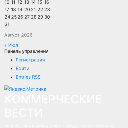
10
11
12
13
14
15
16
17
18
19
20
21
22
23
24
25
26
27
28
29
30
31
Август 2026
« Июл
Панель управления
Регистрация
Войти
Entries
RSS
КОММЕРЧЕСКИЕ
ВЕСТИ
бизнес, экономика, рынок труда, пресс-релизы