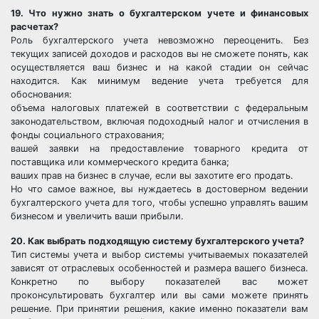
19. Что нужно знать о бухгалтерском учете и финансовых
расчетах?
Роль бухгалтерского учета невозможно переоценить. Без
текущих записей доходов и расходов вы не сможете понять, как
осуществляется ваш бизнес и на какой стадии он сейчас
находится. Как минимум ведение учета требуется для
обоснования:
объема налоговых платежей в соответствии с федеральным
законодательством, включая подоходный налог и отчисления в
фонды социального страхования;
вашей заявки на предоставление товарного кредита от
поставщика или коммерческого кредита банка;
ваших прав на бизнес в случае, если вы захотите его продать.
Но что самое важное, вы нуждаетесь в достоверном ведении
бухгалтерского учета для того, чтобы успешно управлять вашим
бизнесом и увеличить ваши прибыли.
20. Как выбрать подходящую систему бухгалтерского учета?
Тип системы учета и выбор системы учитываемых показателей
зависят от отраслевых особенностей и размера вашего бизнеса.
Конкретно по выбору показателей вас может
проконсультировать бухгалтер или вы сами можете принять
решение. При принятии решения, какие именно показатели вам