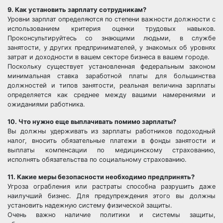
9. Как установить зарплату сотрудникам?
Уровни зарплат определяются по степени важности должности с
использованием критерия оценки трудовых навыков.
Проконсультируйтесь со знающими людьми, в службе
занятости, у других предпринимателей, у знакомых об уровнях
затрат и доходности в вашем секторе бизнеса в вашем городе.
Поскольку существует установленная федеральным законом
минимальная ставка заработной платы для большинства
должностей и типов занятости, реальная величина зарплаты
определяется как среднее между вашими намерениями и
ожиданиями работника.
10. Что нужно еще выплачивать помимо зарплаты?
Вы должны удерживать из зарплаты работников подоходный
налог, вносить обязательные платежи в фонды занятости и
выплаты компенсации по медицинскому страхованию,
исполнять обязательства по социальному страхованию.
11. Какие меры безопасности необходимо предпринять?
Угроза ограбления или растраты способна разрушить даже
наилучший бизнес. Для предупреждения этого вы должны
установить надежную систему физической защиты.
Очень важно наличие политики и системы защиты,