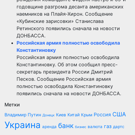
годовщине разгрома десанта американских
наемников на Плайя-Хирон. Сообщение
«Кубинские зарисовки» Станислава
Ретинского появились сначала на новости
ДОНБАССА.
Российская армия полностью освободила
Константиновку
Российская армия полностью освободила
Константиновку. Об этом сообщил пресс-
секретарь президента России Дмитрий
Песков. Сообщение Российская армия
полностью освободила Константиновку
появились сначала на новости ДОНБАССА.
Метки
США
Россия
Владимир Путин
Киев
Китай
Крым
Донецк
Украина
банк
газ
аренда
валюта
дартс
бизнес