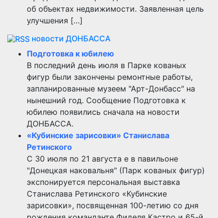
об объектах недвижимости. Заявленная цель
улучшения […]
новости ДОНБАССА
Подготовка к юбилею
В последний день июля в Парке кованых
фигур были закончены ремонтные работы,
запланированные музеем "Арт-Донбасс" на
нынешний год. Сообщение Подготовка к
юбилею появились сначала на новости
ДОНБАССА.
«Кубинские зарисовки» Станислава
Ретинского
С 30 июля по 21 августа е в павильоне
"Донецкая наковальня" (Парк кованых фигур)
экспонируется персональная выставка
Станислава Ретинского «Кубинские
зарисовки», посвященная 100-летию со дня
рождения команданте Фиделя Кастро и 65-й