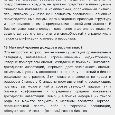
предоставлении кредита, вы должны представить планируемые
финансовые показатели и комплексный, обоснованный бизнес-
план, включающий название и реквизиты организации, основные
производственные фонды, организационно-правовую структуру
и цели осуществляемой предпринимательской деятельности. В
бизнес-плане также следует дать ясное и детальное описание
вашего делового опыта, опыта и способностей к управлению, а
также квалификации ключевого персонала.
18. На какой уровень доходов я рассчитываю?
Это непростой вопрос. Тем не менее существуют сравнительные
стандарты, называемые «промышленными индикаторами»,
которые помогут вам оценить ожидаемые прибыли. Показатель
доходности инвестиций, например, дает возможность оценить
ожидаемый уровень доходности на единицу вложений в бизнес
раздельно по отраслям. Эти показатели сведены по кодам и
размерам бизнеса в Стандарты промышленной классификации,
поэтому вы можете найти соответствующий вашему типу
бизнеса коэффициент и определить средний показатель
доходности инвестиций. Помощь в поиске информации такого
рода вы можете получить в местном агентстве Торгово-
промышленной палаты либо в торговой ассоциации,
обслуживающей сектор (отрасль) вашего бизнеса.