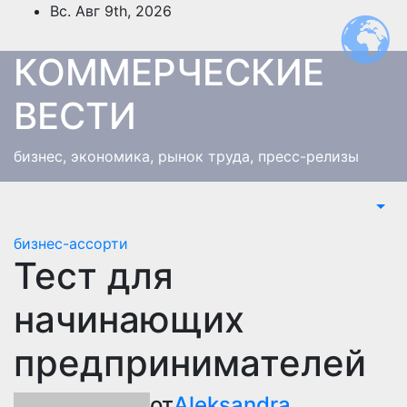
Перейти
Вс. Авг 9th, 2026
к
содержимому
КОММЕРЧЕСКИЕ
ВЕСТИ
бизнес, экономика, рынок труда, пресс-релизы
бизнес-ассорти
Тест для
начинающих
предпринимателей
от
Aleksandra