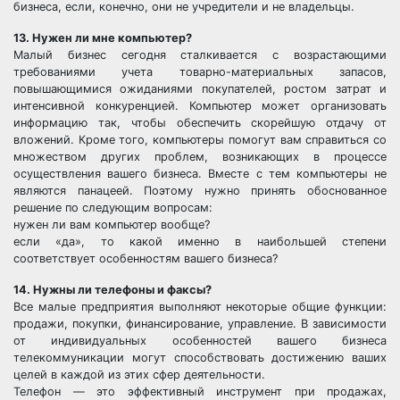
бизнеса, если, конечно, они не учредители и не владельцы.
13. Нужен ли мне компьютер?
Малый бизнес сегодня сталкивается с возрастающими
требованиями учета товарно-материальных запасов,
повышающимися ожиданиями покупателей, ростом затрат и
интенсивной конкуренцией. Компьютер может организовать
информацию так, чтобы обеспечить скорейшую отдачу от
вложений. Кроме того, компьютеры помогут вам справиться со
множеством других проблем, возникающих в процессе
осуществления вашего бизнеса. Вместе с тем компьютеры не
являются панацеей. Поэтому нужно принять обоснованное
решение по следующим вопросам:
нужен ли вам компьютер вообще?
если «да», то какой именно в наибольшей степени
соответствует особенностям вашего бизнеса?
14. Нужны ли телефоны и факсы?
Все малые предприятия выполняют некоторые общие функции:
продажи, покупки, финансирование, управление. В зависимости
от индивидуальных особенностей вашего бизнеса
телекоммуникации могут способствовать достижению ваших
целей в каждой из этих сфер деятельности.
Телефон — это эффективный инструмент при продажах,