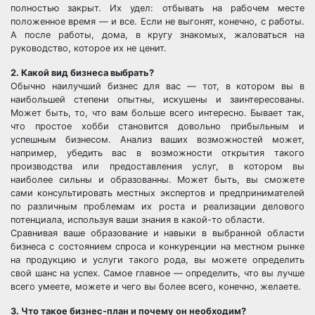
полностью закрыт. Их удел: отбывать на рабочем месте
положенное время — и все. Если не выгонят, конечно, с работы.
А после работы, дома, в кругу знакомых, жаловаться на
руководство, которое их не ценит.
2. Какой вид бизнеса выбрать?
Обычно наилучший бизнес для вас — тот, в котором вы в
наибольшей степени опытны, искушены и заинтересованы.
Может быть, то, что вам больше всего интересно. Бывает так,
что простое хобби становится довольно прибыльным и
успешным бизнесом. Анализ ваших возможностей может,
например, убедить вас в возможности открытия такого
производства или предоставления услуг, в котором вы
наиболее сильны и образованны. Может быть, вы сможете
сами консультировать местных экспертов и предпринимателей
по различным проблемам их роста и реализации делового
потенциала, используя ваши знания в какой-то области.
Сравнивая ваше образование и навыки в выбранной области
бизнеса с состоянием спроса и конкуренции на местном рынке
на продукцию и услуги такого рода, вы можете определить
свой шанс на успех. Самое главное — определить, что вы лучше
всего умеете, можете и чего вы более всего, конечно, желаете.
3. Что такое бизнес-план и почему он необходим?