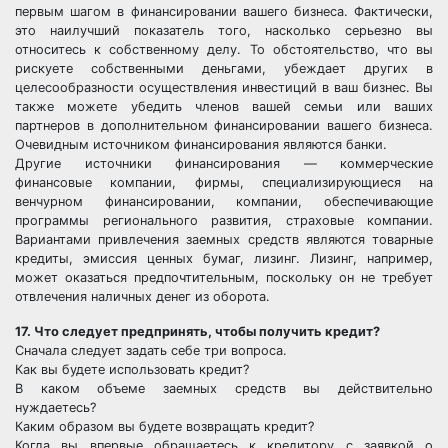
первым шагом в финансировании вашего бизнеса. Фактически,
это наилучший показатель того, насколько серьезно вы
относитесь к собственному делу. То обстоятельство, что вы
рискуете собственными деньгами, убеждает других в
целесообразности осуществления инвестиций в ваш бизнес. Вы
также можете убедить членов вашей семьи или ваших
партнеров в дополнительном финансировании вашего бизнеса.
Очевидным источником финансирования являются банки.
Другие источники финансирования — коммерческие
финансовые компании, фирмы, специализирующиеся на
венчурном финансировании, компании, обеспечивающие
программы регионального развития, страховые компании.
Вариантами привлечения заемных средств являются товарные
кредиты, эмиссия ценных бумаг, лизинг. Лизинг, например,
может оказаться предпочтительным, поскольку он не требует
отвлечения наличных денег из оборота.
17. Что следует предпринять, чтобы получить кредит?
Сначала следует задать себе три вопроса.
Как вы будете использовать кредит?
В каком объеме заемных средств вы действительно
нуждаетесь?
Каким образом вы будете возвращать кредит?
Когда вы впервые обращаетесь к кредитору с заявкой о