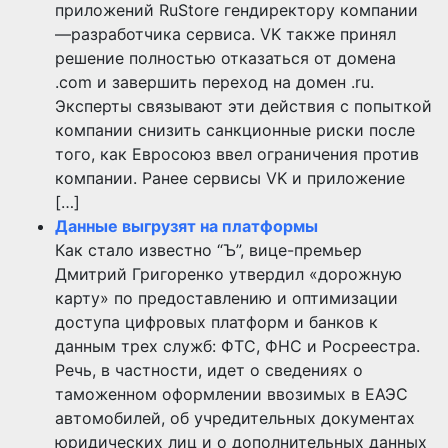
приложений RuStore гендиректору компании
—разработчика сервиса. VK также принял
решение полностью отказаться от домена
.com и завершить переход на домен .ru.
Эксперты связывают эти действия с попыткой
компании снизить санкционные риски после
того, как Евросоюз ввел ограничения против
компании. Ранее сервисы VK и приложение
[…]
Данные выгрузят на платформы
Как стало известно “Ъ”, вице-премьер
Дмитрий Григоренко утвердил «дорожную
карту» по предоставлению и оптимизации
доступа цифровых платформ и банков к
данным трех служб: ФТС, ФНС и Росреестра.
Речь, в частности, идет о сведениях о
таможенном оформлении ввозимых в ЕАЭС
автомобилей, об учредительных документах
юридических лиц и о дополнительных данных