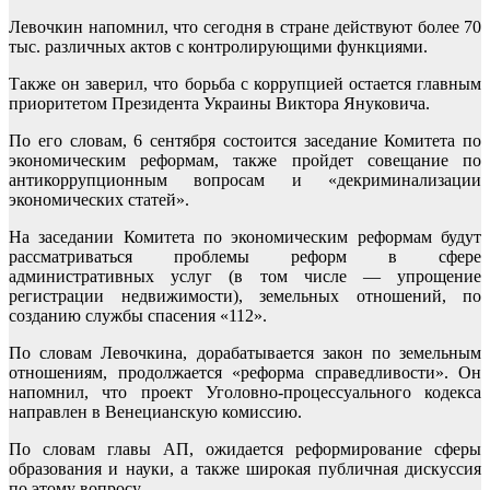
Левочкин напомнил, что сегодня в стране действуют более 70
тыс. различных актов с контролирующими функциями.
Также он заверил, что борьба с коррупцией остается главным
приоритетом Президента Украины Виктора Януковича.
По его словам, 6 сентября состоится заседание Комитета по
экономическим реформам, также пройдет совещание по
антикоррупционным вопросам и «декриминализации
экономических статей».
На заседании Комитета по экономическим реформам будут
рассматриваться проблемы реформ в сфере
административных услуг (в том числе — упрощение
регистрации недвижимости), земельных отношений, по
созданию службы спасения «112».
По словам Левочкина, дорабатывается закон по земельным
отношениям, продолжается «реформа справедливости». Он
напомнил, что проект Уголовно-процессуального кодекса
направлен в Венецианскую комиссию.
По словам главы АП, ожидается реформирование сферы
образования и науки, а также широкая публичная дискуссия
по этому вопросу.