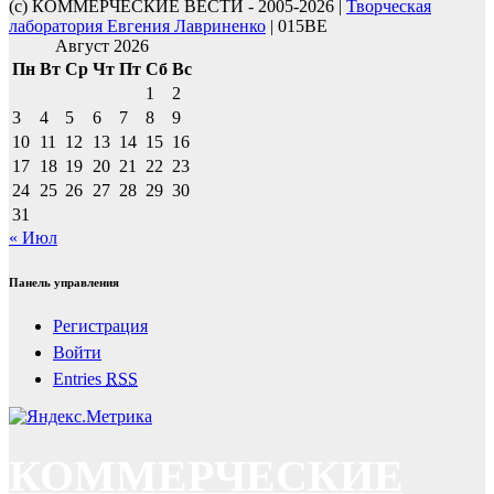
(с) КОММЕРЧЕСКИЕ ВЕСТИ - 2005-2026 |
Творческая
лаборатория Евгения Лавриненко
| 015BE
Август 2026
Пн
Вт
Ср
Чт
Пт
Сб
Вс
1
2
3
4
5
6
7
8
9
10
11
12
13
14
15
16
17
18
19
20
21
22
23
24
25
26
27
28
29
30
31
« Июл
Панель управления
Регистрация
Войти
Entries
RSS
КОММЕРЧЕСКИЕ