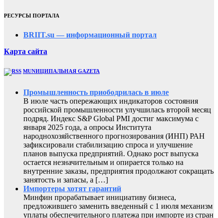
РЕСУРСЫ ПОРТАЛА
BRIIT.su — информационный портал
Карта сайта
MUNИЦИПАЛЬНАЯ GAZЕТА
Промышленность приободрилась в июле
В июле часть опережающих индикаторов состояния
российской промышленности улучшилась второй месяц
подряд. Индекс S&P Global PMI достиг максимума с
января 2025 года, а опросы Института
народнохозяйственного прогнозирования (ИНП) РАН
зафиксировали стабилизацию спроса и улучшение
планов выпуска предприятий. Однако рост выпуска
остается незначительным и опирается только на
внутренние заказы, предприятия продолжают сокращать
занятость и запасы, а […]
Импортеры хотят гарантий
Минфин прорабатывает инициативу бизнеса,
предложившего заменить введенный с 1 июля механизм
уплаты обеспечительного платежа при импорте из стран