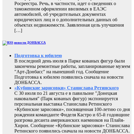
Росреестра. Речь, в частности, идет о сведениях о
таможенном оформлении ввозимых в ЕАЭС
автомобилей, об учредительных документах
юридических лиц и о дополнительных данных об
объектах недвижимости. Заявленная цель улучшения
[…]
новости ДОНБАССА
Подготовка к юбилею
В последний день июля в Парке кованых фигур были
закончены ремонтные работы, запланированные музеем
"Арт-Донбасс" на нынешний год. Сообщение
Подготовка к юбилею появились сначала на новости
ДОНБАССА.
«Кубинские зарисовки» Станислава Ретинского
С 30 июля по 21 августа е в павильоне "Донецкая
наковальня" (Парк кованых фигур) экспонируется
персональная выставка Станислава Ретинского
«Кубинские зарисовки», посвященная 100-летию со дня
рождения команданте Фиделя Кастро и 65-й годовщине
разгрома десанта американских наемников на Плайя-
Хирон. Сообщение «Кубинские зарисовки» Станислава
Ретинского появились сначала на новости ДОНБАССА.