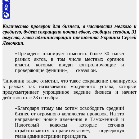
VK
Odnoklassniki
LiveJournal
Количество проверок для бизнеса, в частности мелкого и
среднего, будет сокращено почти вдвое, сообщил сегодня, 31
августа, глава администрации президента Украины Сергей
Левочкин.
«Президент планирует отменить более 30 тысяч
разных актов, в том числе местных органов
власти, которые вводят контролирующие и
проверяющие функции», — сказал он.
Чиновник также отметил, что такое сокращение планируется
в рамках так называемого модульного устава, который
предусматривает упрощенное ведение бизнеса и начнет
действовать с 28 сентября.
«Благодаря этому мы хотим освободить средний
бизнес от огромного количества проверок. На это
направлены новые изменения в Таможенный и
Налоговый кодексы, которые сегодня
отрабатываются в правительстве», — подчеркнул
глава администрации президента.