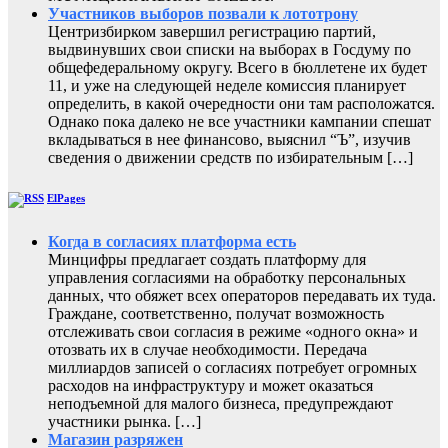
Участников выборов позвали к лототрону
Центризбирком завершил регистрацию партий,
выдвинувших свои списки на выборах в Госдуму по
общефедеральному округу. Всего в бюллетене их будет
11, и уже на следующей неделе комиссия планирует
определить, в какой очередности они там расположатся.
Однако пока далеко не все участники кампании спешат
вкладываться в нее финансово, выяснил “Ъ”, изучив
сведения о движении средств по избирательным […]
ElPages
Когда в согласиях платформа есть
Минцифры предлагает создать платформу для
управления согласиями на обработку персональных
данных, что обяжет всех операторов передавать их туда.
Граждане, соответственно, получат возможность
отслеживать свои согласия в режиме «одного окна» и
отозвать их в случае необходимости. Передача
миллиардов записей о согласиях потребует огромных
расходов на инфраструктуру и может оказаться
неподъемной для малого бизнеса, предупреждают
участники рынка. […]
Магазин разряжен