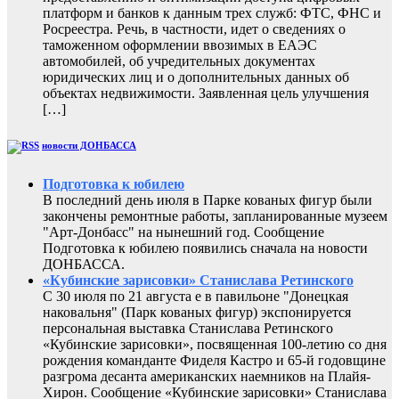
платформ и банков к данным трех служб: ФТС, ФНС и
Росреестра. Речь, в частности, идет о сведениях о
таможенном оформлении ввозимых в ЕАЭС
автомобилей, об учредительных документах
юридических лиц и о дополнительных данных об
объектах недвижимости. Заявленная цель улучшения
[…]
новости ДОНБАССА
Подготовка к юбилею
В последний день июля в Парке кованых фигур были
закончены ремонтные работы, запланированные музеем
"Арт-Донбасс" на нынешний год. Сообщение
Подготовка к юбилею появились сначала на новости
ДОНБАССА.
«Кубинские зарисовки» Станислава Ретинского
С 30 июля по 21 августа е в павильоне "Донецкая
наковальня" (Парк кованых фигур) экспонируется
персональная выставка Станислава Ретинского
«Кубинские зарисовки», посвященная 100-летию со дня
рождения команданте Фиделя Кастро и 65-й годовщине
разгрома десанта американских наемников на Плайя-
Хирон. Сообщение «Кубинские зарисовки» Станислава