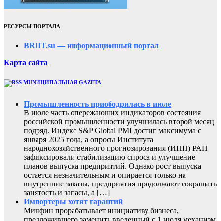
РЕСУРСЫ ПОРТАЛА
BRIIT.su — информационный портал
Карта сайта
MUNИЦИПАЛЬНАЯ GAZЕТА
Промышленность приободрилась в июле
В июле часть опережающих индикаторов состояния
российской промышленности улучшилась второй месяц
подряд. Индекс S&P Global PMI достиг максимума с
января 2025 года, а опросы Института
народнохозяйственного прогнозирования (ИНП) РАН
зафиксировали стабилизацию спроса и улучшение
планов выпуска предприятий. Однако рост выпуска
остается незначительным и опирается только на
внутренние заказы, предприятия продолжают сокращать
занятость и запасы, а […]
Импортеры хотят гарантий
Минфин прорабатывает инициативу бизнеса,
предложившего заменить введенный с 1 июля механизм