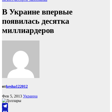
В Украине впервые
появилась десятка
миллиардеров
от
kesha122012
Фев 5, 2013
Украина
Telegram