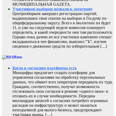
MUNИЦИПАЛЬНАЯ GAZЕТА.
Участников выборов позвали к лототрону
Центризбирком завершил регистрацию партий,
выдвинувших свои списки на выборах в Госдуму по
общефедеральному округу. Всего в бюллетене их будет
11, и уже на следующей неделе комиссия планирует
определить, в какой очередности они там расположатся.
Однако пока далеко не все участники кампании спешат
вкладываться в нее финансово, выяснил “Ъ”, изучив
сведения о движении средств по избирательным […]
ElPages
Когда в согласиях платформа есть
Минцифры предлагает создать платформу для
управления согласиями на обработку персональных
данных, что обяжет всех операторов передавать их туда.
Граждане, соответственно, получат возможность
отслеживать свои согласия в режиме «одного окна» и
отозвать их в случае необходимости. Передача
миллиардов записей о согласиях потребует огромных
расходов на инфраструктуру и может оказаться
неподъемной для малого бизнеса, предупреждают
участники рынка. […]