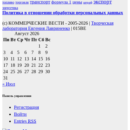
экспорт
транспорт
формула 1
цены
топливо
торговля
штраф
энергетика
Политика в отношении обработки персональных данных
(с) КОММЕРЧЕСКИЕ ВЕСТИ - 2005-2026 |
Творческая
лаборатория Евгения Лавриненко
| 015BE
Август 2026
Пн
Вт
Ср
Чт
Пт
Сб
Вс
1
2
3
4
5
6
7
8
9
10
11
12
13
14
15
16
17
18
19
20
21
22
23
24
25
26
27
28
29
30
31
« Июл
Панель управления
Регистрация
Войти
Entries
RSS