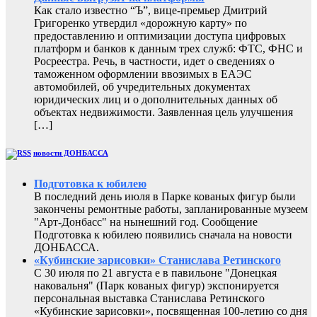
Как стало известно “Ъ”, вице-премьер Дмитрий
Григоренко утвердил «дорожную карту» по
предоставлению и оптимизации доступа цифровых
платформ и банков к данным трех служб: ФТС, ФНС и
Росреестра. Речь, в частности, идет о сведениях о
таможенном оформлении ввозимых в ЕАЭС
автомобилей, об учредительных документах
юридических лиц и о дополнительных данных об
объектах недвижимости. Заявленная цель улучшения
[…]
новости ДОНБАССА
Подготовка к юбилею
В последний день июля в Парке кованых фигур были
закончены ремонтные работы, запланированные музеем
"Арт-Донбасс" на нынешний год. Сообщение
Подготовка к юбилею появились сначала на новости
ДОНБАССА.
«Кубинские зарисовки» Станислава Ретинского
С 30 июля по 21 августа е в павильоне "Донецкая
наковальня" (Парк кованых фигур) экспонируется
персональная выставка Станислава Ретинского
«Кубинские зарисовки», посвященная 100-летию со дня