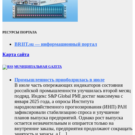
РЕСУРСЫ ПОРТАЛА
BRIIT.su — информационный портал
Карта сайта
MUNИЦИПАЛЬНАЯ GAZЕТА
Промышленность приободрилась в июле
В июле часть опережающих индикаторов состояния
российской промышленности улучшилась второй месяц
подряд. Индекс S&P Global PMI достиг максимума с
января 2025 года, а опросы Института
народнохозяйственного прогнозирования (ИНП) РАН
зафиксировали стабилизацию спроса и улучшение
планов выпуска предприятий. Однако рост выпуска
остается незначительным и опирается только на
внутренние заказы, предприятия продолжают сокращать
занятость и запасы, а […]