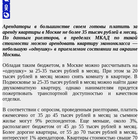
VK
Odnoklassniki
LiveJournal
Арендаторы в большинстве своем готовы платить за
аренду квартиры в Москве не более 35 тысяч рублей в месяц.
По данным риелторов, в пределах МКАД по такой
стоимости можно арендовать квартиру экономкласса —
небольшую «однушку» в приемлемом состоянии на окраине
Москвы.
Обладая таким бюджетом, в Москве можно рассчитывать на
«однушку» за 25-35 тысяч рублей в месяц. При этом за 20
тысяч рублей в месяц можно снять комнату в квартире. В
Подмосковье за 25-35 тысяч рублей в месяц можно найти даже
двухкомнатную квартиру, однако нанимателям придется
пожертвовать транспортной доступностью и качеством
отделки.
В соответствии с опросом, проведенным риелторами, платить
ежемесячно от 35 до 45 тысяч рублей в месяц за съемное
жилье могут 9% респондентов. Еще меньше, около 3%,
располагают бюджетом от 45 до 55 тысяч рублей в месяц.
Более дорогие квартиры, от 55 до 70 тысяч рублей в месяц,
интересуют 1% арендаторов. Квартиры стоимостью свыше 70