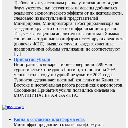
Требования к участникам рынка утилизации отходов
будут ужесточены: регуляторы намерены добиваться
реального экономического эффекта от их деятельности,
следовало из выступлений представителей
Минприроды, Минпромторга и Росприроднадзора на
заседании круглого стола по цифровизации отрасли.
Так, уже запущенная аналитическая система «Хомяк»
сопоставляет данные из информсистем других ведомств
(включая ФНС), выявляя случаи, когда заявленные
предприятиями объемы утилизации не соответствуют
[…]
Прибытия убыли
Иностранцы в январе—июне совершили 2,99 млн
туристических поездок в Россию, это почти на 20%
меньше год к году и худший результат с 2021 года.
Турпоток сдерживает военный конфликт на Ближнем
Востоке и нестабильная работа российских аэропортов.
Сообщение Прибытия убыли появились сначала на
MUNИЦИПАЛЬНАЯ GAZЕТА.
ElPages
Когда в согласиях платформа есть
Минцифры предлагает создать платформу для