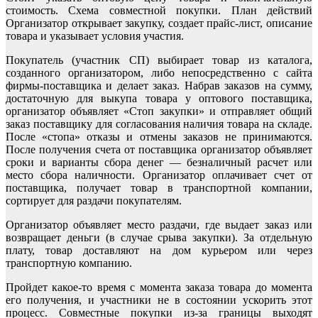
стоимость. Схема совместной покупки. План действий
Организатор открывает закупку, создает прайс-лист, описание
товара и указывает условия участия.
Покупатель (участник СП) выбирает товар из каталога,
созданного организатором, либо непосредственно с сайта
фирмы-поставщика и делает заказ. Набрав заказов на сумму,
достаточную для выкупа товара у оптового поставщика,
организатор объявляет «Стоп закупки» и отправляет общий
заказ поставщику для согласования наличия товара на складе.
После «стопа» отказы и отмены заказов не принимаются.
После получения счета от поставщика организатор объявляет
сроки и варианты сбора денег — безналичный расчет или
место сбора наличности. Организатор оплачивает счет от
поставщика, получает товар в транспортной компании,
сортирует для раздачи покупателям.
Организатор объявляет место раздачи, где выдает заказ или
возвращает деньги (в случае срыва закупки). За отдельную
плату, товар доставляют на дом курьером или через
транспортную компанию.
Пройдет какое-то время с момента заказа товара до момента
его получения, и участники не в состоянии ускорить этот
процесс. Совместные покупки из-за границы выходят