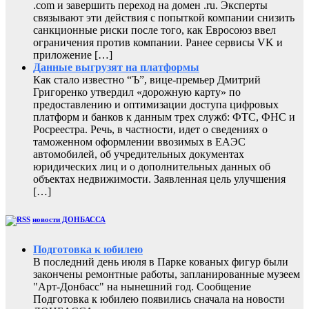
.com и завершить переход на домен .ru. Эксперты
связывают эти действия с попыткой компании снизить
санкционные риски после того, как Евросоюз ввел
ограничения против компании. Ранее сервисы VK и
приложение […]
Данные выгрузят на платформы
Как стало известно “Ъ”, вице-премьер Дмитрий
Григоренко утвердил «дорожную карту» по
предоставлению и оптимизации доступа цифровых
платформ и банков к данным трех служб: ФТС, ФНС и
Росреестра. Речь, в частности, идет о сведениях о
таможенном оформлении ввозимых в ЕАЭС
автомобилей, об учредительных документах
юридических лиц и о дополнительных данных об
объектах недвижимости. Заявленная цель улучшения
[…]
новости ДОНБАССА
Подготовка к юбилею
В последний день июля в Парке кованых фигур были
закончены ремонтные работы, запланированные музеем
"Арт-Донбасс" на нынешний год. Сообщение
Подготовка к юбилею появились сначала на новости