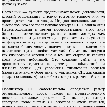
доставку заказа.
Поставщик — субъект предпринимательской деятельности,
который осуществляет оптовую торговлю товаром или же
производитель такого товара. Нередко поставщик даже не
знает о том, что его товар покупается через СП. Правила игры
Первопроходцами и ярыми последователями этого вида
бизнеса на отечественном рынке считают молодых мам,
находящихся в отпуске по уходу за ребенком. Их обсуждения
на форумах «где купить дешевле?» постепенно переросли в
выгодную бизнес-модель, причем вполне пригодную для
населенного пункта любого масштаба. Совместные покупки
как бизнес-ниша хороши еще и тем, что стартовый капитал
здесь нужен небольшой. Это создание сайта и его
продвижение, средства на размещение объявлений на
платных досках. Для упрощения финансовых расчетов
(предварительного сбора денег с участников СП, для оплаты
товара поставщикам) понадобится открыть расчетный счет в
банке.
Организатор СП самостоятельно определяет размер
организационного сбора, исходя из предварительного
подсчета накладных расходов. Опытные организаторы
советуют: чтобы система СП работала и имела клиентов,
разница между ценой совместной покупки и минимальной