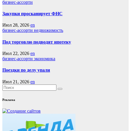
бизнес-ассорти
Закупки просканирует ФНС
Июл 28, 2026
en
бизнес-ассорти
недвижимость
Под торговлю подводят ипотеку
Июл 22, 2026
en
бизнес-ассорти
экономика
Поездки по делу упали
Июл 21, 2026
en
Реклама