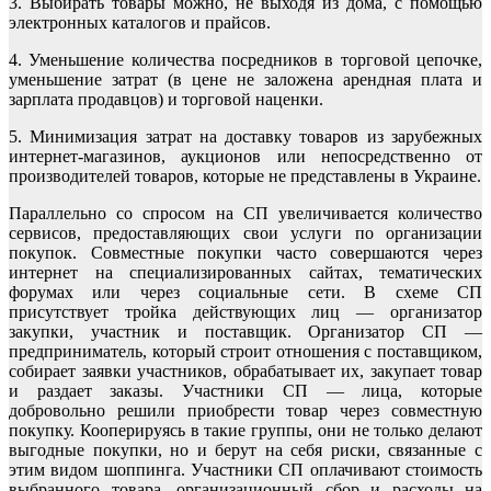
3. Выбирать товары можно, не выходя из дома, с помощью
электронных каталогов и прайсов.
4. Уменьшение количества посредников в торговой цепочке,
уменьшение затрат (в цене не заложена арендная плата и
зарплата продавцов) и торговой наценки.
5. Минимизация затрат на доставку товаров из зарубежных
интернет-магазинов, аукционов или непосредственно от
производителей товаров, которые не представлены в Украине.
Параллельно со спросом на СП увеличивается количество
сервисов, предоставляющих свои услуги по организации
покупок. Совместные покупки часто совершаются через
интернет на специализированных сайтах, тематических
форумах или через социальные сети. В схеме СП
присутствует тройка действующих лиц — организатор
закупки, участник и поставщик. Организатор СП —
предприниматель, который строит отношения с поставщиком,
собирает заявки участников, обрабатывает их, закупает товар
и раздает заказы. Участники СП — лица, которые
добровольно решили приобрести товар через совместную
покупку. Кооперируясь в такие группы, они не только делают
выгодные покупки, но и берут на себя риски, связанные с
этим видом шоппинга. Участники СП оплачивают стоимость
выбранного товара, организационный сбор и расходы на