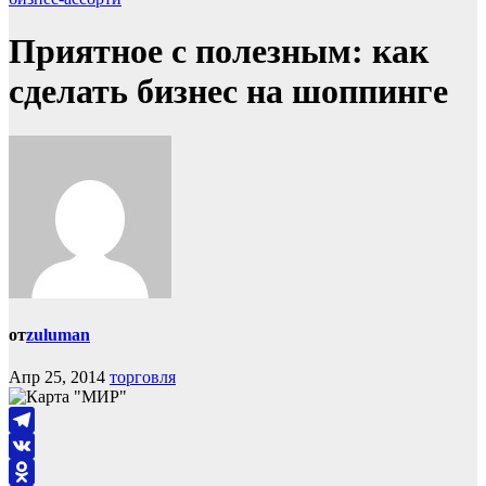
Приятное с полезным: как
сделать бизнес на шоппинге
от
zuluman
Апр 25, 2014
торговля
Telegram
VK