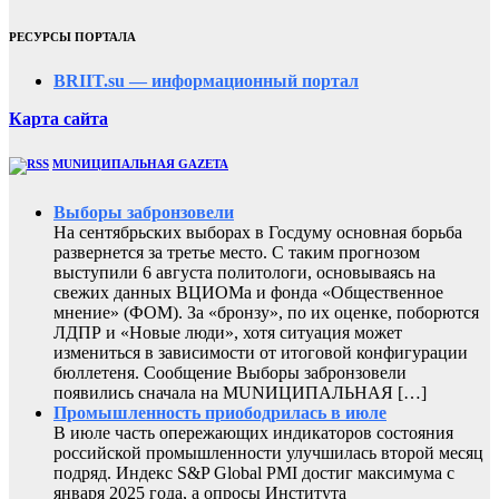
РЕСУРСЫ ПОРТАЛА
BRIIT.su — информационный портал
Карта сайта
MUNИЦИПАЛЬНАЯ GAZЕТА
Выборы забронзовели
На сентябрьских выборах в Госдуму основная борьба
развернется за третье место. С таким прогнозом
выступили 6 августа политологи, основываясь на
свежих данных ВЦИОМа и фонда «Общественное
мнение» (ФОМ). За «бронзу», по их оценке, поборются
ЛДПР и «Новые люди», хотя ситуация может
измениться в зависимости от итоговой конфигурации
бюллетеня. Сообщение Выборы забронзовели
появились сначала на MUNИЦИПАЛЬНАЯ […]
Промышленность приободрилась в июле
В июле часть опережающих индикаторов состояния
российской промышленности улучшилась второй месяц
подряд. Индекс S&P Global PMI достиг максимума с
января 2025 года, а опросы Института