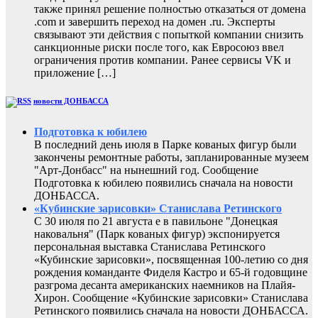
также принял решение полностью отказаться от домена
.com и завершить переход на домен .ru. Эксперты
связывают эти действия с попыткой компании снизить
санкционные риски после того, как Евросоюз ввел
ограничения против компании. Ранее сервисы VK и
приложение […]
новости ДОНБАССА
Подготовка к юбилею
В последний день июля в Парке кованых фигур были
закончены ремонтные работы, запланированные музеем
"Арт-Донбасс" на нынешний год. Сообщение
Подготовка к юбилею появились сначала на новости
ДОНБАССА.
«Кубинские зарисовки» Станислава Ретинского
С 30 июля по 21 августа е в павильоне "Донецкая
наковальня" (Парк кованых фигур) экспонируется
персональная выставка Станислава Ретинского
«Кубинские зарисовки», посвященная 100-летию со дня
рождения команданте Фиделя Кастро и 65-й годовщине
разгрома десанта американских наемников на Плайя-
Хирон. Сообщение «Кубинские зарисовки» Станислава
Ретинского появились сначала на новости ДОНБАССА.