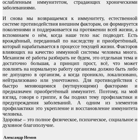
ослабленным иммунитетом, страдающих хроническими
заболеваниями.
И снова мы возвращаемся к иммунитету, естественной
системе противодействия внешним факторам, он формируется
поколениями и поддерживается на протяжении всей жизни, а
вспоминаем о нём, когда наше тело нас подводит. Есть
врождённый, переданный по наследству и приобретённый,
который нарабатывается в процессе текущей жизни. Факторов
влияющих на качество иммунной системы человека много.
Механизм её работы разбирать не будем, это отдельная тема и
достаточно большая, а принцип прост, всё, что может
повлиять на нормальную работу организма должно быть либо
не допущено в организм, а когда проникло, локализовано,
нейтрализовано или уничтожено. Для противодействия с
быстро меняющимися (мутирующими) факторами и
предназначен приобретённый иммунитет. Поэтому, на мой
взгляд, говоря о гриппе, я бы поднял тему профилактики и
предупреждения заболеваний. А одним из элементов
профилактики это укрепление и восстановление иммунитета
человека.
Здоровье – это полное физическое, психическое, социальное и
духовное благополучие.
Александр Немов