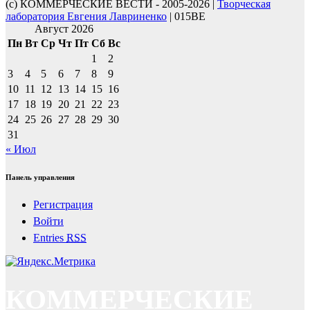
(с) КОММЕРЧЕСКИЕ ВЕСТИ - 2005-2026 |
Творческая
лаборатория Евгения Лавриненко
| 015BE
Август 2026
Пн
Вт
Ср
Чт
Пт
Сб
Вс
1
2
3
4
5
6
7
8
9
10
11
12
13
14
15
16
17
18
19
20
21
22
23
24
25
26
27
28
29
30
31
« Июл
Панель управления
Регистрация
Войти
Entries
RSS
КОММЕРЧЕСКИЕ