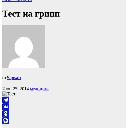
Тест на грипп
от
Sapsan
Июн 25, 2014
медицина
Telegram
VK
Odnoklassniki
LiveJournal