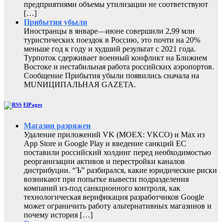
предприятиями объемы утилизации не соответствуют
[…]
Прибытия убыли
Иностранцы в январе—июне совершили 2,99 млн
туристических поездок в Россию, это почти на 20%
меньше год к году и худший результат с 2021 года.
Турпоток сдерживает военный конфликт на Ближнем
Востоке и нестабильная работа российских аэропортов.
Сообщение Прибытия убыли появились сначала на
MUNИЦИПАЛЬНАЯ GAZЕТА.
ElPages
Магазин разряжен
Удаление приложений VK (MOEX: VKCO) и Max из
App Store и Google Play и введение санкций ЕС
поставили российский холдинг перед необходимостью
реорганизации активов и перестройки каналов
дистрибуции. “Ъ” разбирался, какие юридические риски
возникают при попытке вывести подразделения
компаний из-под санкционного контроля, как
технологическая верификация разработчиков Google
может ограничить работу альтернативных магазинов и
почему история […]