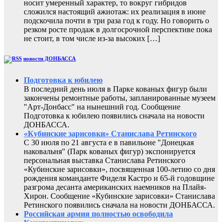
носит умеренный характер, то вокруг гибридов
сложился настоящий ажиотаж: их реализация в июне
подскочила почти в три раза год к году. Но говорить о
резком росте продаж в долгосрочной перспективе пока
не стоит, в том числе из-за высоких […]
новости ДОНБАССА
Подготовка к юбилею
В последний день июля в Парке кованых фигур были
закончены ремонтные работы, запланированные музеем
"Арт-Донбасс" на нынешний год. Сообщение
Подготовка к юбилею появились сначала на новости
ДОНБАССА.
«Кубинские зарисовки» Станислава Ретинского
С 30 июля по 21 августа е в павильоне "Донецкая
наковальня" (Парк кованых фигур) экспонируется
персональная выставка Станислава Ретинского
«Кубинские зарисовки», посвященная 100-летию со дня
рождения команданте Фиделя Кастро и 65-й годовщине
разгрома десанта американских наемников на Плайя-
Хирон. Сообщение «Кубинские зарисовки» Станислава
Ретинского появились сначала на новости ДОНБАССА.
Российская армия полностью освободила