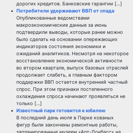
дорогих кредитов. Банковские гарантии […]
Потребители удерживают ВВП от спада
Опубликованные ведомствами
макроэкономические данные за июнь
подтвердили выводы, которые ранее можно
было сделать на основании опережающих
индикаторов состояния экономики и
ожиданий аналитиков. Несмотря на некоторое
восстановление экономической активности
во втором квартале, выпуск базовых отраслей
продолжает слабеть, а главным фактором
поддержки ВВП остается внутренний частный
спрос. При этом признаки постепенного
охлаждения спроса начинают проявляться не
только […]
Известный парк готовится к юбилею
В последний день июля в Парке кованых
фигур были закончены ремонтные работы,
запланированные музеем «Арт-Донбасс» на