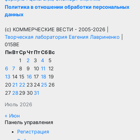
Политика в отношении обработки персональных
данных
(с) КОММЕРЧЕСКИЕ ВЕСТИ - 2005-2026 |
Творческая лаборатория Евгения Лавриненко
|
015BE
Пн
Вт
Ср
Чт
Пт
Сб
Вс
1
2
3
4
5
6
7
8
9
10
11
12
13
14
15
16
17
18
19
20
21
22
23
24
25
26
27
28
29
30
31
Июль 2026
« Июн
Панель управления
Регистрация