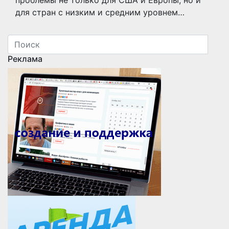
проблемы не только для США и Европы, но и
для стран с низким и средним уровнем…
Реклама