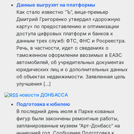
Данные выгрузят на платформы
Как стало известно “Ъ”, вице-премьер
Дмитрий Григоренко утвердил «дорожную
карту» по предоставлению и оптимизации
доступа цифровых платформ и банков к
данным трех служб: ФТС, ФНС и Росреестра.
Речь, в частности, идет о сведениях о
таможенном оформлении ввозимых в ЕАЭС
автомобилей, об учредительных документах
юридических лиц и о дополнительных данных
об объектах недвижимости. Заявленная цель
улучшения […]
новости ДОНБАССА
Подготовка к юбилею
В последний день июля в Парке кованых
фигур были закончены ремонтные работы,
запланированные музеем "Арт-Донбасс" на
нынешний год. Сообщение Подготовка к