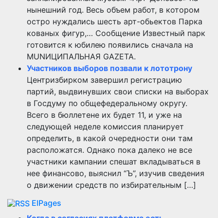
нынешний год. Весь объем работ, в котором
остро нуждались шесть арт-обьектов Парка
кованых фигур,… Сообщение Известный парк
готовится к юбилею появились сначала на
MUNИЦИПАЛЬНАЯ GAZЕТА.
Участников выборов позвали к лототрону
Центризбирком завершил регистрацию
партий, выдвинувших свои списки на выборах
в Госдуму по общефедеральному округу.
Всего в бюллетене их будет 11, и уже на
следующей неделе комиссия планирует
определить, в какой очередности они там
расположатся. Однако пока далеко не все
участники кампании спешат вкладываться в
нее финансово, выяснил “Ъ”, изучив сведения
о движении средств по избирательным […]
ElPages