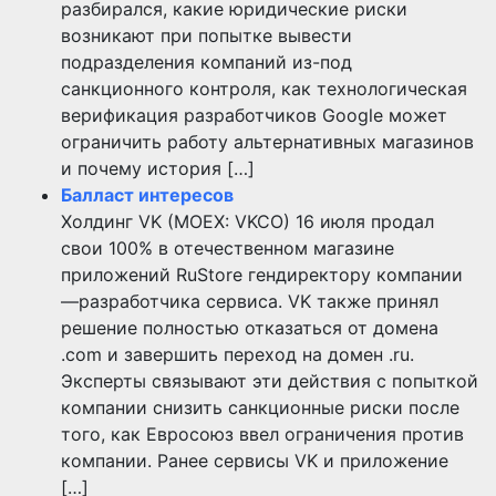
разбирался, какие юридические риски
возникают при попытке вывести
подразделения компаний из-под
санкционного контроля, как технологическая
верификация разработчиков Google может
ограничить работу альтернативных магазинов
и почему история […]
Балласт интересов
Холдинг VK (MOEX: VKCO) 16 июля продал
свои 100% в отечественном магазине
приложений RuStore гендиректору компании
—разработчика сервиса. VK также принял
решение полностью отказаться от домена
.com и завершить переход на домен .ru.
Эксперты связывают эти действия с попыткой
компании снизить санкционные риски после
того, как Евросоюз ввел ограничения против
компании. Ранее сервисы VK и приложение
[…]