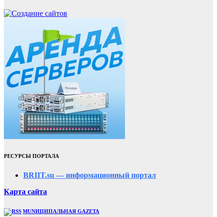
РЕСУРСЫ ПОРТАЛА
BRIIT.su — информационный портал
Карта сайта
MUNИЦИПАЛЬНАЯ GAZЕТА