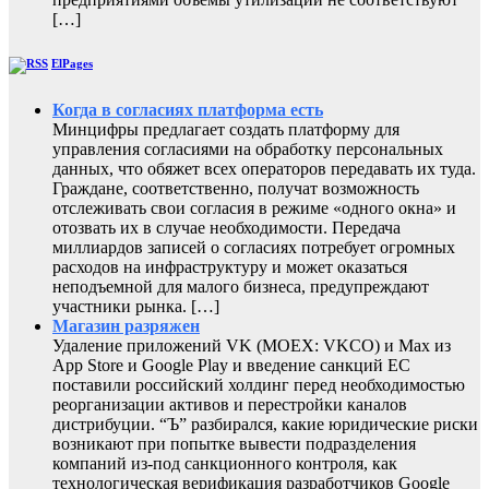
[…]
ElPages
Когда в согласиях платформа есть
Минцифры предлагает создать платформу для
управления согласиями на обработку персональных
данных, что обяжет всех операторов передавать их туда.
Граждане, соответственно, получат возможность
отслеживать свои согласия в режиме «одного окна» и
отозвать их в случае необходимости. Передача
миллиардов записей о согласиях потребует огромных
расходов на инфраструктуру и может оказаться
неподъемной для малого бизнеса, предупреждают
участники рынка. […]
Магазин разряжен
Удаление приложений VK (MOEX: VKCO) и Max из
App Store и Google Play и введение санкций ЕС
поставили российский холдинг перед необходимостью
реорганизации активов и перестройки каналов
дистрибуции. “Ъ” разбирался, какие юридические риски
возникают при попытке вывести подразделения
компаний из-под санкционного контроля, как
технологическая верификация разработчиков Google