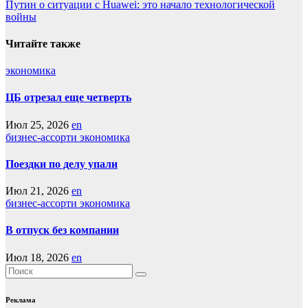
Путин о ситуации с Huawei: это начало технологической
по
войны
записям
Читайте также
экономика
ЦБ отрезал еще четверть
Июл 25, 2026
en
бизнес-ассорти
экономика
Поездки по делу упали
Июл 21, 2026
en
бизнес-ассорти
экономика
В отпуск без компании
Июл 18, 2026
en
Реклама