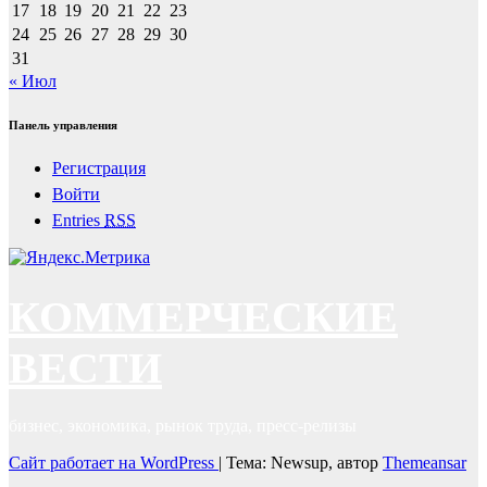
17
18
19
20
21
22
23
24
25
26
27
28
29
30
31
« Июл
Панель управления
Регистрация
Войти
Entries
RSS
КОММЕРЧЕСКИЕ
ВЕСТИ
бизнес, экономика, рынок труда, пресс-релизы
Сайт работает на WordPress
|
Тема: Newsup, автор
Themeansar