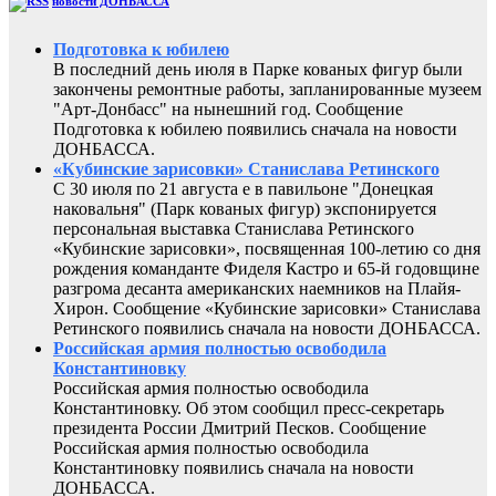
новости ДОНБАССА
Подготовка к юбилею
В последний день июля в Парке кованых фигур были
закончены ремонтные работы, запланированные музеем
"Арт-Донбасс" на нынешний год. Сообщение
Подготовка к юбилею появились сначала на новости
ДОНБАССА.
«Кубинские зарисовки» Станислава Ретинского
С 30 июля по 21 августа е в павильоне "Донецкая
наковальня" (Парк кованых фигур) экспонируется
персональная выставка Станислава Ретинского
«Кубинские зарисовки», посвященная 100-летию со дня
рождения команданте Фиделя Кастро и 65-й годовщине
разгрома десанта американских наемников на Плайя-
Хирон. Сообщение «Кубинские зарисовки» Станислава
Ретинского появились сначала на новости ДОНБАССА.
Российская армия полностью освободила
Константиновку
Российская армия полностью освободила
Константиновку. Об этом сообщил пресс-секретарь
президента России Дмитрий Песков. Сообщение
Российская армия полностью освободила
Константиновку появились сначала на новости
ДОНБАССА.