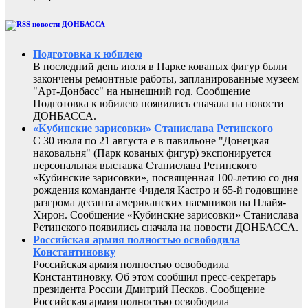
новости ДОНБАССА
Подготовка к юбилею
В последний день июля в Парке кованых фигур были
закончены ремонтные работы, запланированные музеем
"Арт-Донбасс" на нынешний год. Сообщение
Подготовка к юбилею появились сначала на новости
ДОНБАССА.
«Кубинские зарисовки» Станислава Ретинского
С 30 июля по 21 августа е в павильоне "Донецкая
наковальня" (Парк кованых фигур) экспонируется
персональная выставка Станислава Ретинского
«Кубинские зарисовки», посвященная 100-летию со дня
рождения команданте Фиделя Кастро и 65-й годовщине
разгрома десанта американских наемников на Плайя-
Хирон. Сообщение «Кубинские зарисовки» Станислава
Ретинского появились сначала на новости ДОНБАССА.
Российская армия полностью освободила
Константиновку
Российская армия полностью освободила
Константиновку. Об этом сообщил пресс-секретарь
президента России Дмитрий Песков. Сообщение
Российская армия полностью освободила