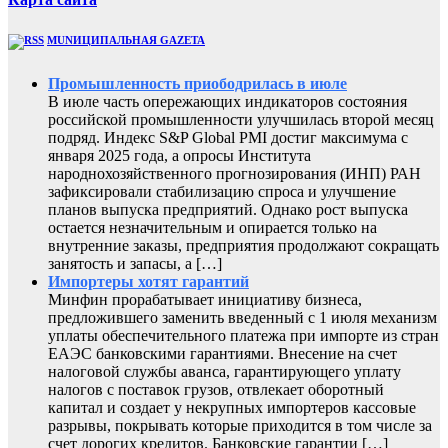
MUNИЦИПАЛЬНАЯ GAZЕТА
Промышленность приободрилась в июле
В июле часть опережающих индикаторов состояния
российской промышленности улучшилась второй месяц
подряд. Индекс S&P Global PMI достиг максимума с
января 2025 года, а опросы Института
народнохозяйственного прогнозирования (ИНП) РАН
зафиксировали стабилизацию спроса и улучшение
планов выпуска предприятий. Однако рост выпуска
остается незначительным и опирается только на
внутренние заказы, предприятия продолжают сокращать
занятость и запасы, а […]
Импортеры хотят гарантий
Минфин прорабатывает инициативу бизнеса,
предложившего заменить введенный с 1 июля механизм
уплаты обеспечительного платежа при импорте из стран
ЕАЭС банковскими гарантиями. Внесение на счет
налоговой службы аванса, гарантирующего уплату
налогов с поставок грузов, отвлекает оборотный
капитал и создает у некрупных импортеров кассовые
разрывы, покрывать которые приходится в том числе за
счет дорогих кредитов. Банковские гарантии […]