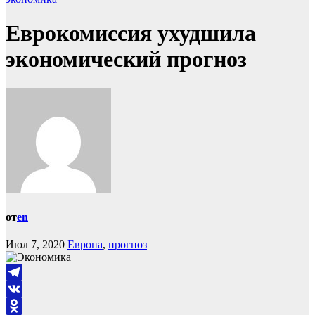
Еврокомиссия ухудшила
экономический прогноз
от
en
Июл 7, 2020
Европа
,
прогноз
Telegram
VK