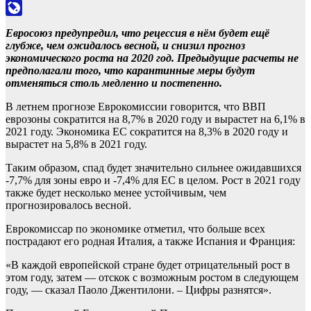
Odnoklassniki
LiveJournal
Евросоюз предупредил, что рецессия в нём будет ещё
глубже, чем ожидалось весной, и снизил прогноз
экономического роста на 2020 год. Предыдущие расчеты не
предполагали того, что карантинные меры будут
отменяться столь медленно и постепенно.
В летнем прогнозе Еврокомиссии говорится, что ВВП
еврозоны сократится на 8,7% в 2020 году и вырастет на 6,1% в
2021 году. Экономика ЕС сократится на 8,3% в 2020 году и
вырастет на 5,8% в 2021 году.
Таким образом, спад будет значительно сильнее ожидавшихся
-7,7% для зоны евро и -7,4% для ЕС в целом. Рост в 2021 году
также будет несколько менее устойчивым, чем
прогнозировалось весной.
Еврокомиссар по экономике отметил, что больше всех
пострадают его родная Италия, а также Испания и Франция:
«В каждой европейской стране будет отрицательный рост в
этом году, затем — отскок с возможным ростом в следующем
году, — сказал Паоло Джентилони. – Цифры разнятся».