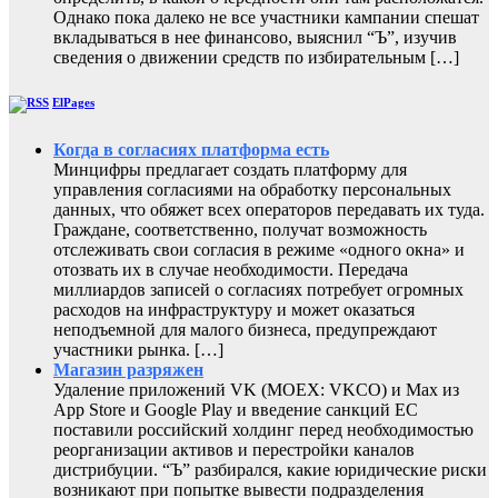
Однако пока далеко не все участники кампании спешат
вкладываться в нее финансово, выяснил “Ъ”, изучив
сведения о движении средств по избирательным […]
ElPages
Когда в согласиях платформа есть
Минцифры предлагает создать платформу для
управления согласиями на обработку персональных
данных, что обяжет всех операторов передавать их туда.
Граждане, соответственно, получат возможность
отслеживать свои согласия в режиме «одного окна» и
отозвать их в случае необходимости. Передача
миллиардов записей о согласиях потребует огромных
расходов на инфраструктуру и может оказаться
неподъемной для малого бизнеса, предупреждают
участники рынка. […]
Магазин разряжен
Удаление приложений VK (MOEX: VKCO) и Max из
App Store и Google Play и введение санкций ЕС
поставили российский холдинг перед необходимостью
реорганизации активов и перестройки каналов
дистрибуции. “Ъ” разбирался, какие юридические риски
возникают при попытке вывести подразделения