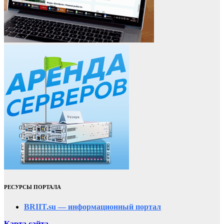
РЕСУРСЫ ПОРТАЛА
BRIIT.su — информационный портал
Карта сайта