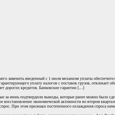
его заменить введенный с 1 июля механизм уплаты обеспечите
 гарантирующего уплату налогов с поставок грузов, отвлекает о
чет дорогих кредитов. Банковские гарантии […]
е за июнь подтвердили выводы, которые ранее можно было сде
е восстановление экономической активности во втором квартале
прос. При этом признаки постепенного охлаждения спроса начи