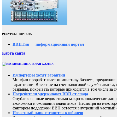
РЕСУРСЫ ПОРТАЛА
BRIIT.su — информационный портал
Карта сайта
MUNИЦИПАЛЬНАЯ GAZЕТА
Импортеры хотят гарантий
Минфин прорабатывает инициативу бизнеса, предложивш
гарантиями. Внесение на счет налоговой службы аванса,
разрывы, покрывать которые приходится в том числе за с
Потребители удерживают ВВП от спада
Опубликованные ведомствами макроэкономические данны
экономики и ожиданий аналитиков. Несмотря на некоторо
фактором поддержки ВВП остается внутренний частный с
Известный парк готовится к юбилею