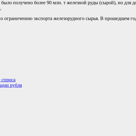
было получено более 90 млн. т железной руды (сырой), но для до
.
по ограничению экспорта железорудного сырья. В прошедшем год
 спроса
ации рубля