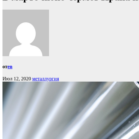
от
en
Июл 12, 2020
металлургия