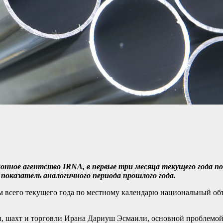
ционное агентство IRNA, в первые три месяца текущего года 
показатель аналогичного периода прошлого года.
 всего текущего года по местному календарю национальный объе
, шахт и торговли Ирана Дариуш Эсмаили, основной проблемой 