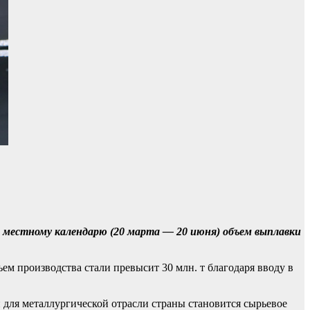
по местному календарю (20 марта — 20 июня) объем выплавки
м производства стали превысит 30 млн. т благодаря вводу в
для металлургической отрасли страны становится сырьевое