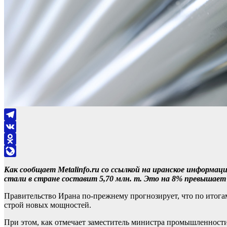
Telegram
VK
Odnoklassniki
LiveJournal
Как сообщает Metalinfo.ru со ссылкой на иранское информа
стали в стране составит 5,70 млн. т. Это на 8% превышает 
Правительство Ирана по-прежнему прогнозирует, что по итогам
строй новых мощностей.
При этом, как отмечает заместитель министра промышленности