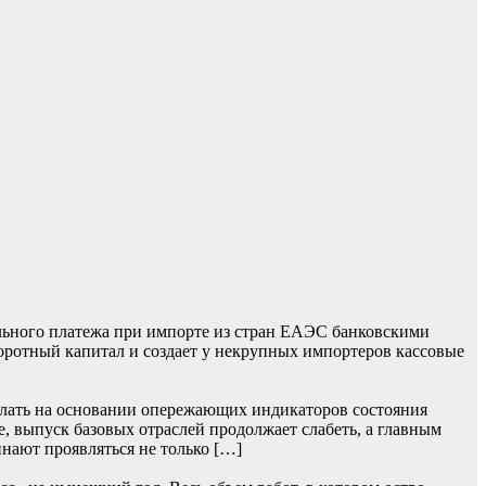
льного платежа при импорте из стран ЕАЭС банковскими
боротный капитал и создает у некрупных импортеров кассовые
лать на основании опережающих индикаторов состояния
, выпуск базовых отраслей продолжает слабеть, а главным
нают проявляться не только […]