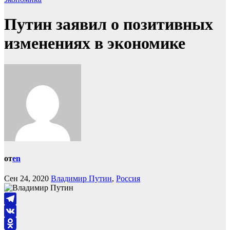
Путин заявил о позитивных
изменениях в экономике
от
en
Сен 24, 2020
Владимир Путин
,
Россия
Telegram
VK