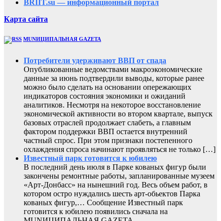
BRIIT.su — информационный портал
Карта сайта
MUNИЦИПАЛЬНАЯ GAZЕТА
Потребители удерживают ВВП от спада
Опубликованные ведомствами макроэкономические
данные за июнь подтвердили выводы, которые ранее
можно было сделать на основании опережающих
индикаторов состояния экономики и ожиданий
аналитиков. Несмотря на некоторое восстановление
экономической активности во втором квартале, выпуск
базовых отраслей продолжает слабеть, а главным
фактором поддержки ВВП остается внутренний
частный спрос. При этом признаки постепенного
охлаждения спроса начинают проявляться не только […]
Известный парк готовится к юбилею
В последний день июля в Парке кованых фигур были
закончены ремонтные работы, запланированные музеем
«Арт-Донбасс» на нынешний год. Весь объем работ, в
котором остро нуждались шесть арт-обьектов Парка
кованых фигур,… Сообщение Известный парк
готовится к юбилею появились сначала на
MUNИЦИПАЛЬНАЯ GAZЕТА.