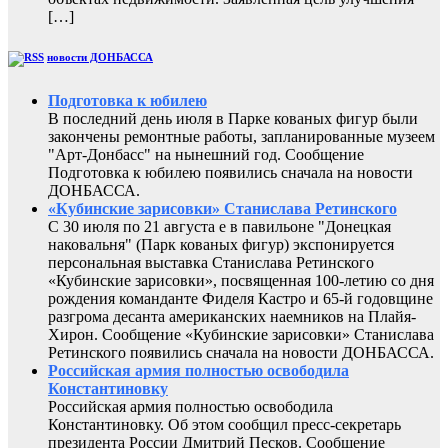
[…]
новости ДОНБАССА
Подготовка к юбилею
В последний день июля в Парке кованых фигур были
закончены ремонтные работы, запланированные музеем
"Арт-Донбасс" на нынешний год. Сообщение
Подготовка к юбилею появились сначала на новости
ДОНБАССА.
«Кубинские зарисовки» Станислава Ретинского
С 30 июля по 21 августа е в павильоне "Донецкая
наковальня" (Парк кованых фигур) экспонируется
персональная выставка Станислава Ретинского
«Кубинские зарисовки», посвященная 100-летию со дня
рождения команданте Фиделя Кастро и 65-й годовщине
разгрома десанта американских наемников на Плайя-
Хирон. Сообщение «Кубинские зарисовки» Станислава
Ретинского появились сначала на новости ДОНБАССА.
Российская армия полностью освободила
Константиновку
Российская армия полностью освободила
Константиновку. Об этом сообщил пресс-секретарь
президента России Дмитрий Песков. Сообщение