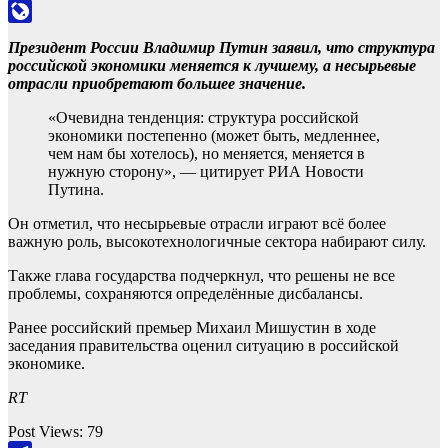
Odnoklassniki
LiveJournal
Президент России Владимир Путин заявил, что структура
российской экономики меняется к лучшему, а несырьевые
отрасли приобретают большее значение.
«Очевидна тенденция: структура российской
экономики постепенно (может быть, медленнее,
чем нам бы хотелось), но меняется, меняется в
нужную сторону», — цитирует РИА Новости
Путина.
Он отметил, что несырьевые отрасли играют всё более
важную роль, высокотехнологичные сектора набирают силу.
Также глава государства подчеркнул, что решены не все
проблемы, сохраняются определённые дисбалансы.
Ранее российский премьер Михаил Мишустин в ходе
заседания правительства оценил ситуацию в российской
экономике.
RT
Post Views:
79