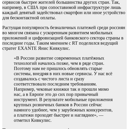
сервисов быстрее жителей большинства других стран. Так,
например, в США при сопоставимой инфраструктуре лишь
каждый девятый задействовал смартфон или иное устройство
для бесконтактной оплаты.
Растущая популярность безналичных платежей среди россиян
во многом связана с ускоренным развитием мобильных
приложений и цифровизацией банковского сектора страны в
последние годы. Таким мнением с RT поделился ведущий
стратег EXANTE Янис Кивкулис.
«В России развитие современных платёжных
технологий началось позже, чем в ряде стран.
Поэтому нам не пришлось обновлять старые
системы, внедряя в них новые сервисы. У нас всё
создавалось с чистого листа и сразу
соответствовало последним требованиям.
Например, чековые книжки так и прошли мимо
нас, а в Европе это до сих пор привычный
инструмент. В результате мобильные приложения
крупных розничных банков в России сейчас
намного удобнее, чем у зарубежных конкурентов,
а платежи проходят быстрее и нагляднее», —
отметил Кивкулис.