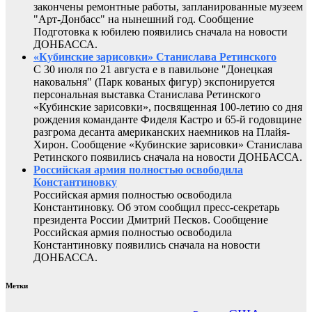
закончены ремонтные работы, запланированные музеем
"Арт-Донбасс" на нынешний год. Сообщение
Подготовка к юбилею появились сначала на новости
ДОНБАССА.
«Кубинские зарисовки» Станислава Ретинского
С 30 июля по 21 августа е в павильоне "Донецкая
наковальня" (Парк кованых фигур) экспонируется
персональная выставка Станислава Ретинского
«Кубинские зарисовки», посвященная 100-летию со дня
рождения команданте Фиделя Кастро и 65-й годовщине
разгрома десанта американских наемников на Плайя-
Хирон. Сообщение «Кубинские зарисовки» Станислава
Ретинского появились сначала на новости ДОНБАССА.
Российская армия полностью освободила
Константиновку
Российская армия полностью освободила
Константиновку. Об этом сообщил пресс-секретарь
президента России Дмитрий Песков. Сообщение
Российская армия полностью освободила
Константиновку появились сначала на новости
ДОНБАССА.
Метки