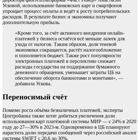
Усковой, использование банковских карт и смартфонов
упрощает процесс оплаты и ведёт к росту потребительских
расходов. В результате бизнес и экономика получают
дополнительную прибыль.
«Кроме того, за счёт активного внедрения онлайн-
платежей у бизнеса остаётся всё меньше лазеек для
ухода от налогов. Таким образом, доля теневой
экономики сокращается, растёт налогообложение
и пополняется бюджет. Также рост популярности
электронных платежей в перспективе снижает
расходы государства на поддержание бумажного
денежного обращения, уменьшает затраты ЦБ на
обеспечение оборота банкнотами и монетами», —
добавила Ускова.
Переносимый счёт
Помимо роста объёма безналичных платежей, эксперты
Центробанка также хотят добиться увеличения доли
использования карт платёжной системы МИР — с 24% в 2020
году до 27—30% в 2023-м. Одновременно в ЦБ планируют
нарастить долю передачи сообщений через российский аналог
системы SWIFT с 20,6 до 30%.