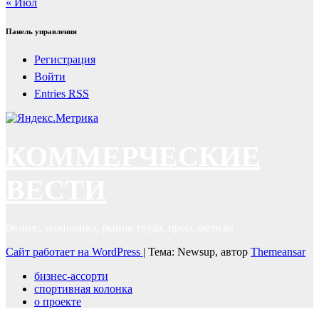
« Июл
Панель управления
Регистрация
Войти
Entries
RSS
КОММЕРЧЕСКИЕ
ВЕСТИ
бизнес, экономика, рынок труда, пресс-релизы
Сайт работает на WordPress
|
Тема: Newsup, автор
Themeansar
бизнес-ассорти
спортивная колонка
о проекте