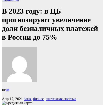
В 2023 году: в ЦБ
прогнозируют увеличение
доли безналичных платежей
в России до 75%
от
en
Апр 17, 2021
банк
,
бизнес
,
платежная система