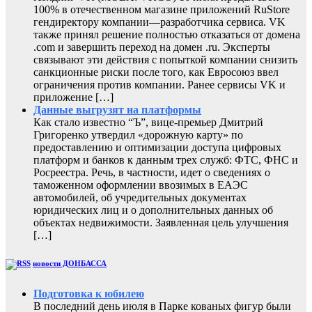
100% в отечественном магазине приложений RuStore
гендиректору компании—разработчика сервиса. VK
также принял решение полностью отказаться от домена
.com и завершить переход на домен .ru. Эксперты
связывают эти действия с попыткой компании снизить
санкционные риски после того, как Евросоюз ввел
ограничения против компании. Ранее сервисы VK и
приложение […]
Данные выгрузят на платформы
Как стало известно “Ъ”, вице-премьер Дмитрий
Григоренко утвердил «дорожную карту» по
предоставлению и оптимизации доступа цифровых
платформ и банков к данным трех служб: ФТС, ФНС и
Росреестра. Речь, в частности, идет о сведениях о
таможенном оформлении ввозимых в ЕАЭС
автомобилей, об учредительных документах
юридических лиц и о дополнительных данных об
объектах недвижимости. Заявленная цель улучшения
[…]
новости ДОНБАССА
Подготовка к юбилею
В последний день июля в Парке кованых фигур были