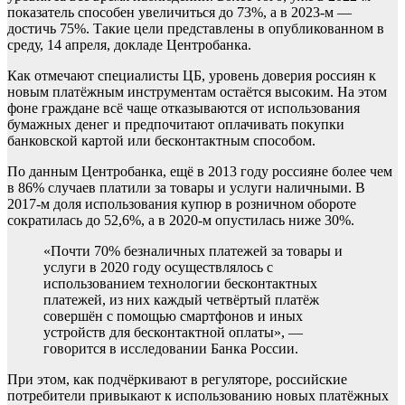
показатель способен увеличиться до 73%, а в 2023-м —
достичь 75%. Такие цели представлены в опубликованном в
среду, 14 апреля, докладе Центробанка.
Как отмечают специалисты ЦБ, уровень доверия россиян к
новым платёжным инструментам остаётся высоким. На этом
фоне граждане всё чаще отказываются от использования
бумажных денег и предпочитают оплачивать покупки
банковской картой или бесконтактным способом.
По данным Центробанка, ещё в 2013 году россияне более чем
в 86% случаев платили за товары и услуги наличными. В
2017-м доля использования купюр в розничном обороте
сократилась до 52,6%, а в 2020-м опустилась ниже 30%.
«Почти 70% безналичных платежей за товары и
услуги в 2020 году осуществлялось с
использованием технологии бесконтактных
платежей, из них каждый четвёртый платёж
совершён с помощью смартфонов и иных
устройств для бесконтактной оплаты», —
говорится в исследовании Банка России.
При этом, как подчёркивают в регуляторе, российские
потребители привыкают к использованию новых платёжных