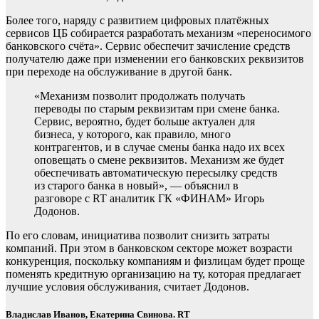
Более того, наряду с развитием цифровых платёжных
сервисов ЦБ собирается разработать механизм «переносимого
банковского счёта». Сервис обеспечит зачисление средств
получателю даже при изменении его банковских реквизитов
при переходе на обслуживание в другой банк.
«Механизм позволит продолжать получать
переводы по старым реквизитам при смене банка.
Сервис, вероятно, будет больше актуален для
бизнеса, у которого, как правило, много
контрагентов, и в случае смены банка надо их всех
оповещать о смене реквизитов. Механизм же будет
обеспечивать автоматическую пересылку средств
из старого банка в новый», — объяснил в
разговоре с RT аналитик ГК «ФИНАМ» Игорь
Додонов.
По его словам, инициатива позволит снизить затраты
компаний. При этом в банковском секторе может возрасти
конкуренция, поскольку компаниям и физлицам будет проще
поменять кредитную организацию на ту, которая предлагает
лучшие условия обслуживания, считает Додонов.
Владислав Иванов, Екатерина Свинова. RT