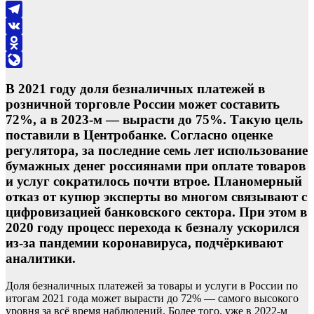
Telegram
VK
Odnoklassniki
LiveJournal
В 2021 году доля безналичных платежей в
розничной торговле России может составить
72%, а в 2023-м — вырасти до 75%. Такую цель
поставили в Центробанке. Согласно оценке
регулятора, за последние семь лет использование
бумажных денег россиянами при оплате товаров
и услуг сократилось почти втрое. Планомерный
отказ от купюр эксперты во многом связывают с
цифровизацией банковского сектора. При этом в
2020 году процесс перехода к безналу ускорился
из-за пандемии коронавируса, подчёркивают
аналитики.
Доля безналичных платежей за товары и услуги в России по
итогам 2021 года может вырасти до 72% — самого высокого
уровня за всё время наблюдений. Более того, уже в 2022-м