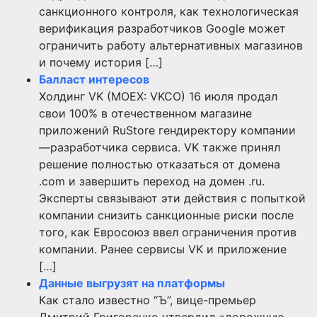
санкционного контроля, как технологическая
верификация разработчиков Google может
ограничить работу альтернативных магазинов
и почему история […]
Балласт интересов
Холдинг VK (MOEX: VKCO) 16 июля продал
свои 100% в отечественном магазине
приложений RuStore гендиректору компании
—разработчика сервиса. VK также принял
решение полностью отказаться от домена
.com и завершить переход на домен .ru.
Эксперты связывают эти действия с попыткой
компании снизить санкционные риски после
того, как Евросоюз ввел ограничения против
компании. Ранее сервисы VK и приложение
[…]
Данные выгрузят на платформы
Как стало известно “Ъ”, вице-премьер
Дмитрий Григоренко утвердил «дорожную