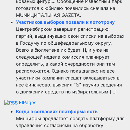
кованых фигур,… Сообщение Известный парк
готовится к юбилею появились сначала на
MUNИЦИПАЛЬНАЯ GAZЕТА.
Участников выборов позвали к лототрону
Центризбирком завершил регистрацию
партий, выдвинувших свои списки на выборах
в Госдуму по общефедеральному округу.
Всего в бюллетене их будет 11, и уже на
следующей неделе комиссия планирует
определить, в какой очередности они там
расположатся. Однако пока далеко не все
участники кампании спешат вкладываться в
нее финансово, выяснил “Ъ”, изучив сведения
о движении средств по избирательным […]
ElPages
Когда в согласиях платформа есть
Минцифры предлагает создать платформу для
управления согласиями на обработку