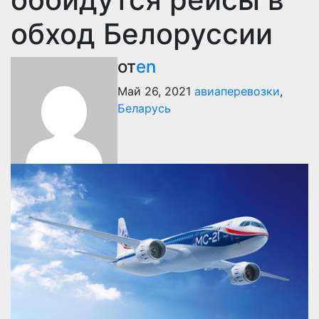
обход Белоруссии
от
en
Май 26, 2021
авиаперевозки
,
Беларусь