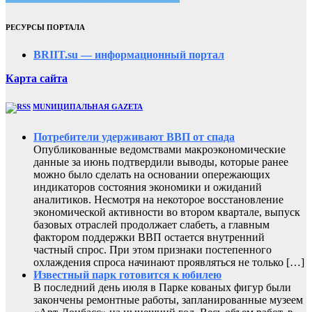
РЕСУРСЫ ПОРТАЛА
BRIIT.su — информационный портал
Карта сайта
MUNИЦИПАЛЬНАЯ GAZЕТА
Потребители удерживают ВВП от спада
Опубликованные ведомствами макроэкономические
данные за июнь подтвердили выводы, которые ранее
можно было сделать на основании опережающих
индикаторов состояния экономики и ожиданий
аналитиков. Несмотря на некоторое восстановление
экономической активности во втором квартале, выпуск
базовых отраслей продолжает слабеть, а главным
фактором поддержки ВВП остается внутренний
частный спрос. При этом признаки постепенного
охлаждения спроса начинают проявляться не только […]
Известный парк готовится к юбилею
В последний день июля в Парке кованых фигур были
закончены ремонтные работы, запланированные музеем