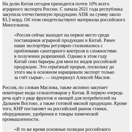
На долю Китая сегодня приходится почти 10% всего
аграрного экспорта России. С начала 2021 года республика
закупила отечественную продукцию АПК на сумму около
$3,3 млрд. Об этом свидетельствуют материалы российского
Минсельхоза.
«Россия сейчас выходит на первое место среди
поставщиков аграрной продукции в Китай. Ранее
наши экспортёры регулярно сталкивались с
проблемами санитарного контроля и сложностями
в получении разрешений. Однако в этом году
Китай снял барьеры для многих видов российской
продукции. Это серьёзный прорыв, поскольку до
этого мы в основном наращивали экспорт только
за счёт сырья», — подчеркнул Алексей Маслов.
Россия, по словам Маслова, также активно закупает
некоторые виды сельхозтоваров у Китая. В первую очередь
речь идёт о ряде фруктов и овощей для потребителей на
Дальнем Востоке, а также готовой мясной продукции. Кроме
того, КНР поставляет на российский рынок станки,
оборудование, удобрения и товары химической
промышленности.
«В то же время основные позиции российского