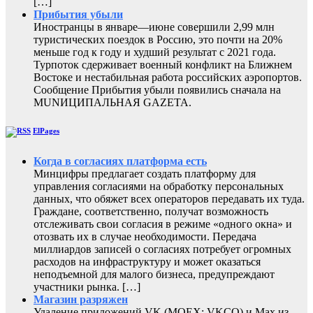
[…]
Прибытия убыли
Иностранцы в январе—июне совершили 2,99 млн
туристических поездок в Россию, это почти на 20%
меньше год к году и худший результат с 2021 года.
Турпоток сдерживает военный конфликт на Ближнем
Востоке и нестабильная работа российских аэропортов.
Сообщение Прибытия убыли появились сначала на
MUNИЦИПАЛЬНАЯ GAZЕТА.
ElPages
Когда в согласиях платформа есть
Минцифры предлагает создать платформу для
управления согласиями на обработку персональных
данных, что обяжет всех операторов передавать их туда.
Граждане, соответственно, получат возможность
отслеживать свои согласия в режиме «одного окна» и
отозвать их в случае необходимости. Передача
миллиардов записей о согласиях потребует огромных
расходов на инфраструктуру и может оказаться
неподъемной для малого бизнеса, предупреждают
участники рынка. […]
Магазин разряжен
Удаление приложений VK (MOEX: VKCO) и Max из