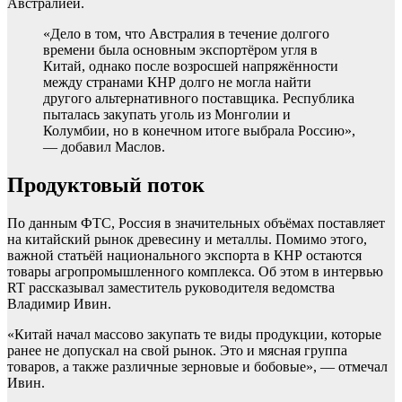
Австралией.
«Дело в том, что Австралия в течение долгого
времени была основным экспортёром угля в
Китай, однако после возросшей напряжённости
между странами КНР долго не могла найти
другого альтернативного поставщика. Республика
пыталась закупать уголь из Монголии и
Колумбии, но в конечном итоге выбрала Россию»,
— добавил Маслов.
Продуктовый поток
По данным ФТС, Россия в значительных объёмах поставляет
на китайский рынок древесину и металлы. Помимо этого,
важной статьёй национального экспорта в КНР остаются
товары агропромышленного комплекса. Об этом в интервью
RT рассказывал заместитель руководителя ведомства
Владимир Ивин.
«Китай начал массово закупать те виды продукции, которые
ранее не допускал на свой рынок. Это и мясная группа
товаров, а также различные зерновые и бобовые», — отмечал
Ивин.