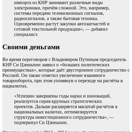
импорта из КНР занимают различные виды
электроники, причём сложной. Это, например,
системы передачи телевизионных сигналов,
радиосигналов, а также бытовая техника.
Одновременно растут закупки автозапчастей и
готовой текстильной продукции», — добавил
специалист.
Своими деньгами
Во время переговоров с Владимиром Путиным председатель
КНР Си Цзиньпин заявил о «больших политических
преимуществах», которые даёт двустороннее сотрудничество с
Россией. Он также отметил увеличение взаимного
товарооборота, при этом упомянув о переходе на расчёты в
нацвалютах.
«Успешно завершены годы науки и инноваций,
реализуется серия крупных стратегических
проектов. Дальше расширяется масштаб расчётов в
национальных валютах, оптимизируется
структура инвестиционного сотрудничества», —
подчеркнул Си Цзиньпин.