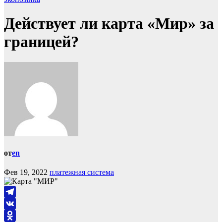
Действует ли карта «Мир» за
границей?
от
en
Фев 19, 2022
платежная система
Telegram
VK