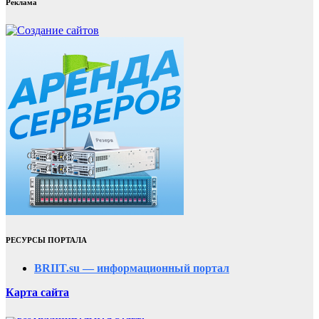
Реклама
РЕСУРСЫ ПОРТАЛА
BRIIT.su — информационный портал
Карта сайта