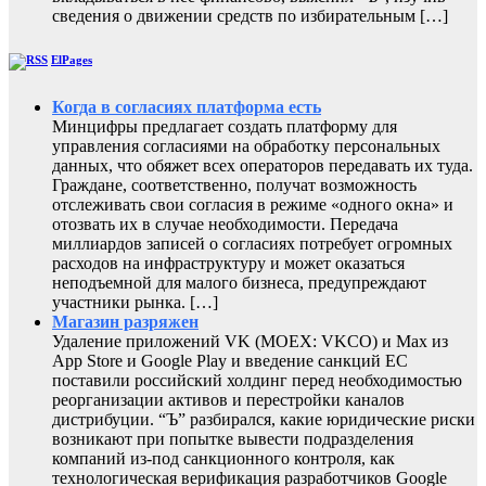
сведения о движении средств по избирательным […]
ElPages
Когда в согласиях платформа есть
Минцифры предлагает создать платформу для
управления согласиями на обработку персональных
данных, что обяжет всех операторов передавать их туда.
Граждане, соответственно, получат возможность
отслеживать свои согласия в режиме «одного окна» и
отозвать их в случае необходимости. Передача
миллиардов записей о согласиях потребует огромных
расходов на инфраструктуру и может оказаться
неподъемной для малого бизнеса, предупреждают
участники рынка. […]
Магазин разряжен
Удаление приложений VK (MOEX: VKCO) и Max из
App Store и Google Play и введение санкций ЕС
поставили российский холдинг перед необходимостью
реорганизации активов и перестройки каналов
дистрибуции. “Ъ” разбирался, какие юридические риски
возникают при попытке вывести подразделения
компаний из-под санкционного контроля, как
технологическая верификация разработчиков Google