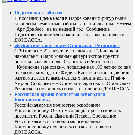
Подготовка к юбилею
В последний день июля в Парке кованых фигур были
закончены ремонтные работы, запланированные музеем
"Арт-Донбасс" на нынешний год. Сообщение
Подготовка к юбилею появились сначала на новости
ДОНБАССА.
«Кубинские зарисовки» Станислава Ретинского
С 30 июля по 21 августа е в павильоне "Донецкая
наковальня" (Парк кованых фигур) экспонируется
персональная выставка Станислава Ретинского
«Кубинские зарисовки», посвященная 100-летию со дня
рождения команданте Фиделя Кастро и 65-й годовщине
разгрома десанта американских наемников на Плайя-
Хирон. Сообщение «Кубинские зарисовки» Станислава
Ретинского появились сначала на новости ДОНБАССА.
Российская армия полностью освободила
Константиновку
Российская армия полностью освободила
Константиновку. Об этом сообщил пресс-секретарь
президента России Дмитрий Песков. Сообщение
Российская армия полностью освободила
Константиновку появились сначала на новости
ДОНБАССА.