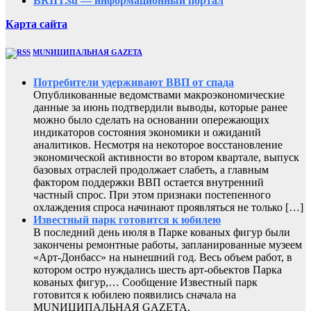
BRIIT.su — информационный портал
Карта сайта
MUNИЦИПАЛЬНАЯ GAZЕТА
Потребители удерживают ВВП от спада
Опубликованные ведомствами макроэкономические
данные за июнь подтвердили выводы, которые ранее
можно было сделать на основании опережающих
индикаторов состояния экономики и ожиданий
аналитиков. Несмотря на некоторое восстановление
экономической активности во втором квартале, выпуск
базовых отраслей продолжает слабеть, а главным
фактором поддержки ВВП остается внутренний
частный спрос. При этом признаки постепенного
охлаждения спроса начинают проявляться не только […]
Известный парк готовится к юбилею
В последний день июля в Парке кованых фигур были
закончены ремонтные работы, запланированные музеем
«Арт-Донбасс» на нынешний год. Весь объем работ, в
котором остро нуждались шесть арт-обьектов Парка
кованых фигур,… Сообщение Известный парк
готовится к юбилею появились сначала на
MUNИЦИПАЛЬНАЯ GAZЕТА.