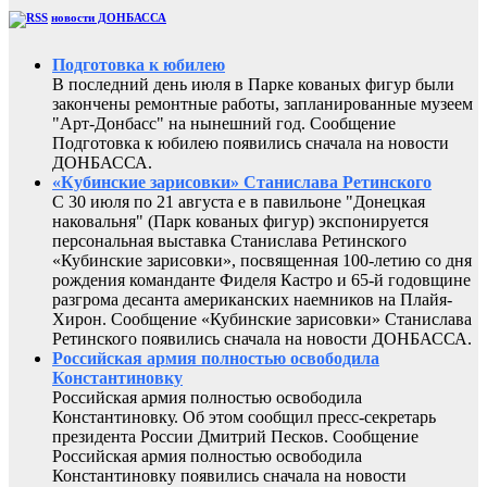
новости ДОНБАССА
Подготовка к юбилею
В последний день июля в Парке кованых фигур были
закончены ремонтные работы, запланированные музеем
"Арт-Донбасс" на нынешний год. Сообщение
Подготовка к юбилею появились сначала на новости
ДОНБАССА.
«Кубинские зарисовки» Станислава Ретинского
С 30 июля по 21 августа е в павильоне "Донецкая
наковальня" (Парк кованых фигур) экспонируется
персональная выставка Станислава Ретинского
«Кубинские зарисовки», посвященная 100-летию со дня
рождения команданте Фиделя Кастро и 65-й годовщине
разгрома десанта американских наемников на Плайя-
Хирон. Сообщение «Кубинские зарисовки» Станислава
Ретинского появились сначала на новости ДОНБАССА.
Российская армия полностью освободила
Константиновку
Российская армия полностью освободила
Константиновку. Об этом сообщил пресс-секретарь
президента России Дмитрий Песков. Сообщение
Российская армия полностью освободила
Константиновку появились сначала на новости