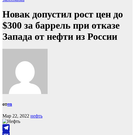
Новак допустил рост цен до
$300 за баррель при отказе
Запада от нефти из России
от
en
Мар 22, 2022
нефть
Telegram