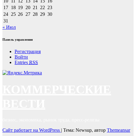
10
11
12
13
14
15
16
17
18
19
20
21
22
23
24
25
26
27
28
29
30
31
« Июл
Панель управления
Регистрация
Войти
Entries
RSS
КОММЕРЧЕСКИЕ
ВЕСТИ
бизнес, экономика, рынок труда, пресс-релизы
Сайт работает на WordPress
|
Тема: Newsup, автор
Themeansar