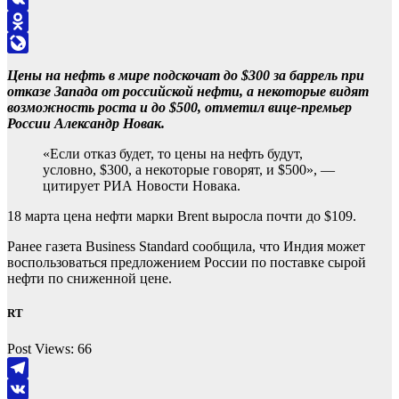
VK
Odnoklassniki
LiveJournal
Цены на нефть в мире подскочат до $300 за баррель при
отказе Запада от российской нефти, а некоторые видят
возможность роста и до $500, отметил вице-премьер
России Александр Новак.
«Если отказ будет, то цены на нефть будут,
условно, $300, а некоторые говорят, и $500», —
цитирует РИА Новости Новака.
18 марта цена нефти марки Brent выросла почти до $109.
Ранее газета Business Standard сообщила, что Индия может
воспользоваться предложением России по поставке сырой
нефти по сниженной цене.
RT
Post Views:
66
Telegram