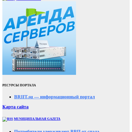
РЕСУРСЫ ПОРТАЛА
BRIIT.su — информационный портал
Карта сайта
MUNИЦИПАЛЬНАЯ GAZЕТА
Потребители удерживают ВВП от спада