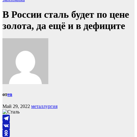
В России сталь будет по цене
золота, да ещё и в дефиците
от
en
Май 29, 2022
металлургия
Telegram
VK