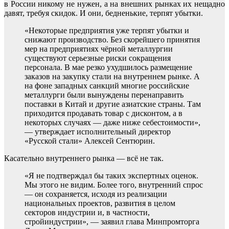
в России никому не нужен, а на внешних рынках их нещадно
давят, требуя скидок. И они, бедненькие, терпят убытки.
«Некоторые предприятия уже терпят убытки и
снижают производство. Без скорейшего принятия
мер на предприятиях чёрной металлургии
существуют серьезные риски сокращения
персонала. В мае резко ухудшилось размещение
заказов на закупку стали на внутреннем рынке. А
на фоне западных санкций многие российские
металлурги были вынуждены перенаправить
поставки в Китай и другие азиатские страны. Там
приходится продавать товар с дисконтом, а в
некоторых случаях — даже ниже себестоимости»,
— утверждает исполнительный директор
«Русской стали» Алексей Сентюрин.
Касательно внутреннего рынка — всё не так.
«Я не подтверждал бы таких экспертных оценок.
Мы этого не видим. Более того, внутренний спрос
— он сохраняется, исходя из реализации
национальных проектов, развития в целом
секторов индустрии и, в частности,
стройиндустрии», — заявил глава Минпромторга