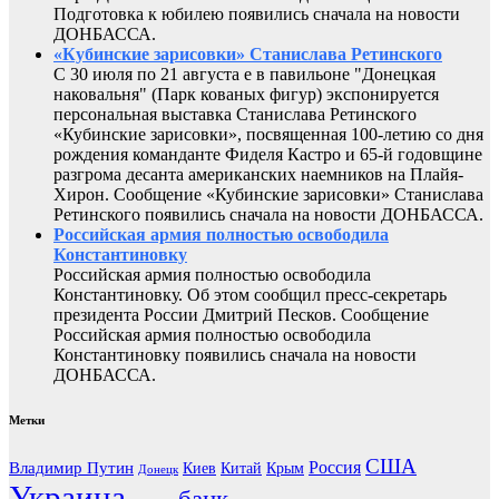
Подготовка к юбилею появились сначала на новости
ДОНБАССА.
«Кубинские зарисовки» Станислава Ретинского
С 30 июля по 21 августа е в павильоне "Донецкая
наковальня" (Парк кованых фигур) экспонируется
персональная выставка Станислава Ретинского
«Кубинские зарисовки», посвященная 100-летию со дня
рождения команданте Фиделя Кастро и 65-й годовщине
разгрома десанта американских наемников на Плайя-
Хирон. Сообщение «Кубинские зарисовки» Станислава
Ретинского появились сначала на новости ДОНБАССА.
Российская армия полностью освободила
Константиновку
Российская армия полностью освободила
Константиновку. Об этом сообщил пресс-секретарь
президента России Дмитрий Песков. Сообщение
Российская армия полностью освободила
Константиновку появились сначала на новости
ДОНБАССА.
Метки
США
Россия
Владимир Путин
Киев
Китай
Крым
Донецк
Украина