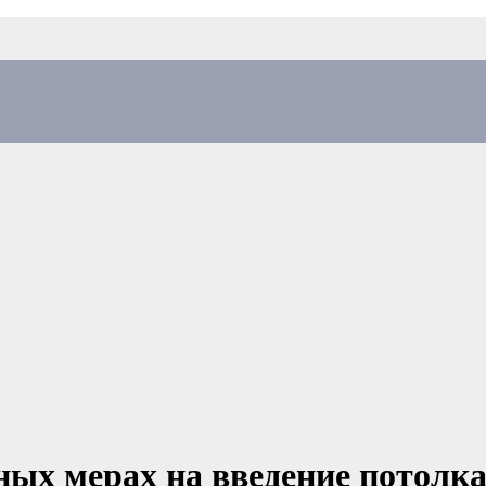
ных мерах на введение потолк