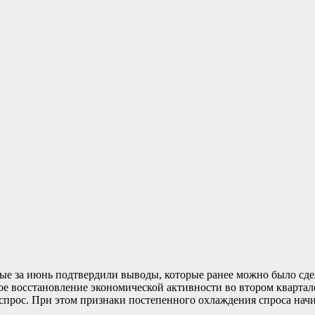
е за июнь подтвердили выводы, которые ранее можно было сде
е восстановление экономической активности во втором квартале
прос. При этом признаки постепенного охлаждения спроса начи