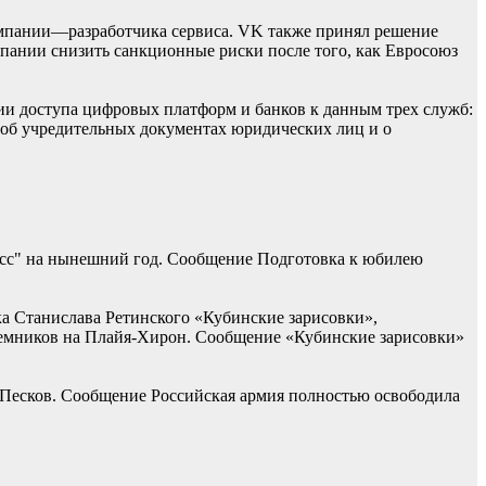
мпании—разработчика сервиса. VK также принял решение
омпании снизить санкционные риски после того, как Евросоюз
ии доступа цифровых платформ и банков к данным трех служб:
 об учредительных документах юридических лиц и о
асс" на нынешний год. Сообщение Подготовка к юбилею
ка Станислава Ретинского «Кубинские зарисовки»,
наемников на Плайя-Хирон. Сообщение «Кубинские зарисовки»
 Песков. Сообщение Российская армия полностью освободила