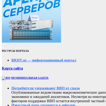
РЕСУРСЫ ПОРТАЛА
BRIIT.su — информационный портал
Карта сайта
MUNИЦИПАЛЬНАЯ GAZЕТА
Потребители удерживают ВВП от спада
Опубликованные ведомствами макроэкономические данны
экономики и ожиданий аналитиков. Несмотря на некоторо
фактором поддержки ВВП остается внутренний частный с
Известный парк готовится к юбилею