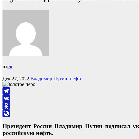
от
en
Дек 27, 2022
Владимир Путин
,
нефть
Telegram
VK
Odnoklassniki
LiveJournal
Президент России Владимир Путин подписал ук
российскую нефть.