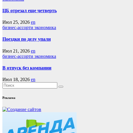
ЦБ отрезал еще четверть
Июл 25, 2026
en
бизнес-ассорти
экономика
Поездки по делу упали
Июл 21, 2026
en
бизнес-ассорти
экономика
В отпуск без компании
Июл 18, 2026
en
Реклама