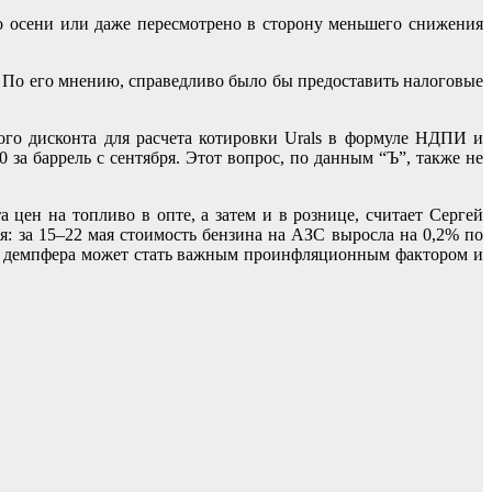
о осени или даже пересмотрено в сторону меньшего снижения
». По его мнению, справедливо было бы предоставить налоговые
го дисконта для расчета котировки Urals в формуле НДПИ и
за баррель с сентября. Этот вопрос, по данным “Ъ”, также не
 цен на топливо в опте, а затем и в рознице, считает Сергей
: за 15–22 мая стоимость бензина на АЗС выросла на 0,2% по
ета демпфера может стать важным проинфляционным фактором и