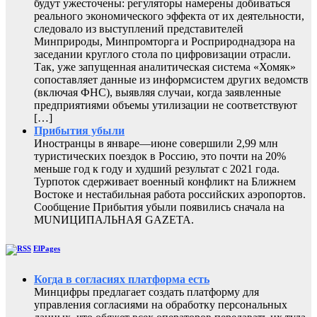
будут ужесточены: регуляторы намерены добиваться
реального экономического эффекта от их деятельности,
следовало из выступлений представителей
Минприроды, Минпромторга и Росприроднадзора на
заседании круглого стола по цифровизации отрасли.
Так, уже запущенная аналитическая система «Хомяк»
сопоставляет данные из информсистем других ведомств
(включая ФНС), выявляя случаи, когда заявленные
предприятиями объемы утилизации не соответствуют
[…]
Прибытия убыли
Иностранцы в январе—июне совершили 2,99 млн
туристических поездок в Россию, это почти на 20%
меньше год к году и худший результат с 2021 года.
Турпоток сдерживает военный конфликт на Ближнем
Востоке и нестабильная работа российских аэропортов.
Сообщение Прибытия убыли появились сначала на
MUNИЦИПАЛЬНАЯ GAZЕТА.
ElPages
Когда в согласиях платформа есть
Минцифры предлагает создать платформу для
управления согласиями на обработку персональных