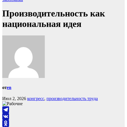
Производительность как
национальная идея
от
en
Июл 2, 2026
конгресс
,
производительность труда
Telegram
VK