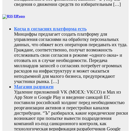
сведения о движении средств по избирательным […]
ElPages
Когда в согласиях платформа есть
Минцифры предлагает создать платформу для
управления согласиями на обработку персональных
данных, что обяжет всех операторов передавать их туда.
Граждане, соответственно, получат возможность
отслеживать свои согласия в режиме «одного окна» и
отозвать их в случае необходимости. Передача
миллиардов записей о согласиях потребует огромных
расходов на инфраструктуру и может оказаться
неподъемной для малого бизнеса, предупреждают
участники рынка. […]
Магазин разряжен
Удаление приложений VK (MOEX: VKCO) и Max из
App Store и Google Play и введение санкций ЕС
поставили российский холдинг перед необходимостью
реорганизации активов и перестройки каналов
дистрибуции. “Ъ” разбирался, какие юридические риски
возникают при попытке вывести подразделения
компаний из-под санкционного контроля, как
технологическая верификация разработчиков Google