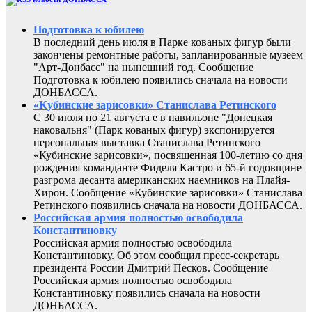
Подготовка к юбилею
В последний день июля в Парке кованых фигур были
закончены ремонтные работы, запланированные музеем
"Арт-Донбасс" на нынешний год. Сообщение
Подготовка к юбилею появились сначала на новости
ДОНБАССА.
«Кубинские зарисовки» Станислава Ретинского
С 30 июля по 21 августа е в павильоне "Донецкая
наковальня" (Парк кованых фигур) экспонируется
персональная выставка Станислава Ретинского
«Кубинские зарисовки», посвященная 100-летию со дня
рождения команданте Фиделя Кастро и 65-й годовщине
разгрома десанта американских наемников на Плайя-
Хирон. Сообщение «Кубинские зарисовки» Станислава
Ретинского появились сначала на новости ДОНБАССА.
Российская армия полностью освободила
Константиновку
Российская армия полностью освободила
Константиновку. Об этом сообщил пресс-секретарь
президента России Дмитрий Песков. Сообщение
Российская армия полностью освободила
Константиновку появились сначала на новости
ДОНБАССА.