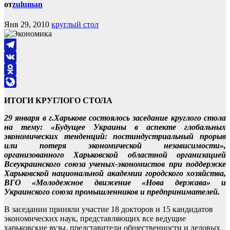
от
zuluman
Янв 29, 2010
круглый стол
Telegram
VK
Odnoklassniki
LiveJournal
ИТОГИ КРУГЛОГО СТОЛА
29 января в г.Харькове состоялось заседание круглого стола
на тему: «Будущее Украины в аспекте глобальных
экономических тенденций: постиндустриальный прорыв
или потеря экономической независимости»,
организованного Харьковской областной организацией
Всеукраинского союза ученых-экономистов при поддержке
Харьковской национальной академии городского хозяйства,
ВГО «Молодежное движение «Нова держава» и
Украинского союза промышленников и предпринимателей.
В заседании приняли участие 18 докторов и 15 кандидатов
экономических наук, представляющих все ведущие
харьковские вузы, представители общественности и деловых