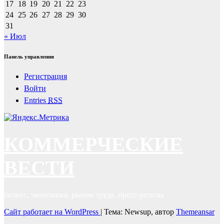
17
18
19
20
21
22
23
24
25
26
27
28
29
30
31
« Июл
Панель управления
Регистрация
Войти
Entries
RSS
КОММЕРЧЕСКИЕ
ВЕСТИ
бизнес, экономика, рынок труда, пресс-релизы
Сайт работает на WordPress
|
Тема: Newsup, автор
Themeansar