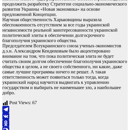
продолжить разработку Стратегии социально-экономического
развития Украины «Новая экономика» на основе
предложенной Концепции.
Научная общественность Харьковщины выразила
обеспокоенность отсутствием за все годы украинской
независимости реальной заинтересованности украинской
политической элиты в обеспечении долгосрочного
благополучия украинского общества.
Председателем Всеукраинского союза ученых-экономистов
д.э.н. Александром Кендюховым было акцентировано
внимание на том, что пока политическая элита не будет
считать своим долгом обеспечение благополучия украинского
общества в целом, а не своего собственного, ни какие, даже
самые лучшие программы ничего не решат. А такая
ответственность может появиться только тогда, когда
украинский народ научится выдвигать к управлению
государством и выбирать не наименьшее зло, а наибольшее
добро.
Post Views:
67
Telegram
VK