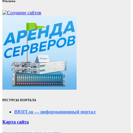
Реклама
РЕСУРСЫ ПОРТАЛА
BRIIT.su — информационный портал
Карта сайта