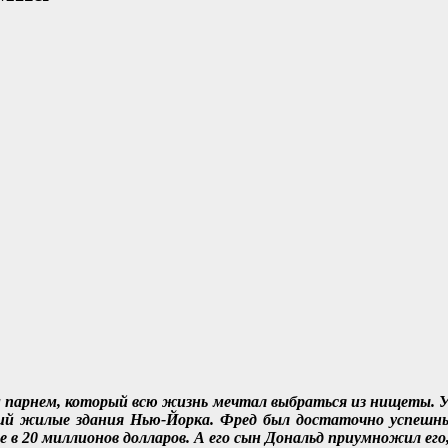
 парнем, который всю жизнь мечтал выбраться из нищеты. У
 жилые здания Нью-Йорка. Фред был достаточно успешным
 в 20 миллионов долларов. А его сын Дональд приумножил ег