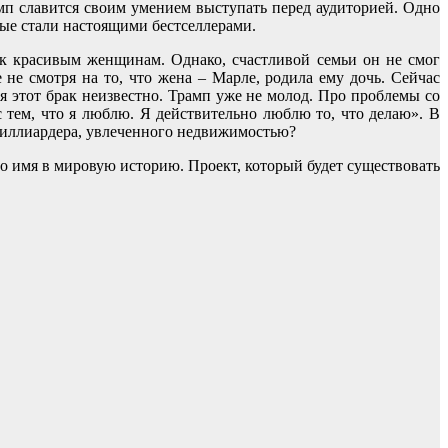
мп славится своим умением выступать перед аудиторией. Одно
рые стали настоящими бестселлерами.
ь к красивым женщинам. Однако, счастливой семьи он не смог
 не смотря на то, что жена – Марле, родила ему дочь. Сейчас
 этот брак неизвестно. Трамп уже не молод. Про проблемы со
 тем, что я люблю. Я действительно люблю то, что делаю». В
 миллиардера, увлеченного недвижимостью?
его имя в мировую историю. Проект, который будет существовать