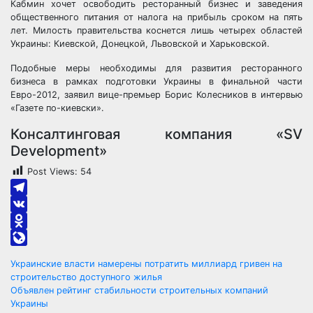
Кабмин хочет освободить ресторанный бизнес и заведения
общественного питания от налога на прибыль сроком на пять
лет. Милость правительства коснется лишь четырех областей
Украины: Киевской, Донецкой, Львовской и Харьковской.
Подобные меры необходимы для развития ресторанного
бизнеса в рамках подготовки Украины в финальной части
Евро-2012, заявил вице-премьер Борис Колесников в интервью
«Газете по-киевски».
Консалтинговая компания «SV
Development»
Post Views:
54
Telegram
VK
Odnoklassniki
LiveJournal
Навигация
Украинские власти намерены потратить миллиард гривен на
строительство доступного жилья
по
Объявлен рейтинг стабильности строительных компаний
Украины