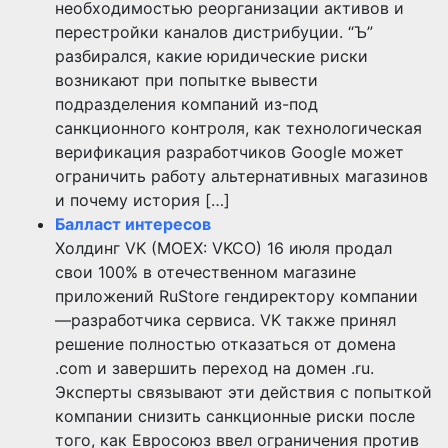
необходимостью реорганизации активов и
перестройки каналов дистрибуции. “Ъ”
разбирался, какие юридические риски
возникают при попытке вывести
подразделения компаний из-под
санкционного контроля, как технологическая
верификация разработчиков Google может
ограничить работу альтернативных магазинов
и почему история […]
Балласт интересов
Холдинг VK (MOEX: VKCO) 16 июля продал
свои 100% в отечественном магазине
приложений RuStore гендиректору компании
—разработчика сервиса. VK также принял
решение полностью отказаться от домена
.com и завершить переход на домен .ru.
Эксперты связывают эти действия с попыткой
компании снизить санкционные риски после
того, как Евросоюз ввел ограничения против