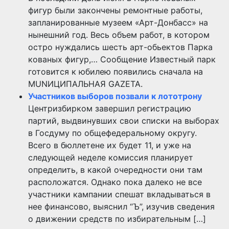
фигур были закончены ремонтные работы,
запланированные музеем «Арт-Донбасс» на
нынешний год. Весь объем работ, в котором
остро нуждались шесть арт-обьектов Парка
кованых фигур,… Сообщение Известный парк
готовится к юбилею появились сначала на
MUNИЦИПАЛЬНАЯ GAZЕТА.
Участников выборов позвали к лототрону
Центризбирком завершил регистрацию
партий, выдвинувших свои списки на выборах
в Госдуму по общефедеральному округу.
Всего в бюллетене их будет 11, и уже на
следующей неделе комиссия планирует
определить, в какой очередности они там
расположатся. Однако пока далеко не все
участники кампании спешат вкладываться в
нее финансово, выяснил “Ъ”, изучив сведения
о движении средств по избирательным […]