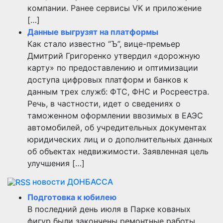
компании. Ранее сервисы VK и приложение
[…]
Данные выгрузят на платформы
Как стало известно “Ъ”, вице-премьер
Дмитрий Григоренко утвердил «дорожную
карту» по предоставлению и оптимизации
доступа цифровых платформ и банков к
данным трех служб: ФТС, ФНС и Росреестра.
Речь, в частности, идет о сведениях о
таможенном оформлении ввозимых в ЕАЭС
автомобилей, об учредительных документах
юридических лиц и о дополнительных данных
об объектах недвижимости. Заявленная цель
улучшения […]
новости ДОНБАССА
Подготовка к юбилею
В последний день июля в Парке кованых
фигур были закончены ремонтные работы,