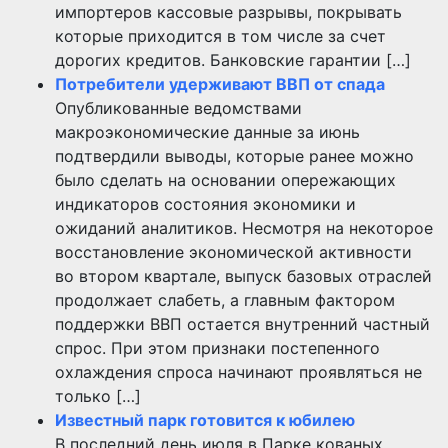
импортеров кассовые разрывы, покрывать
которые приходится в том числе за счет
дорогих кредитов. Банковские гарантии […]
Потребители удерживают ВВП от спада
Опубликованные ведомствами
макроэкономические данные за июнь
подтвердили выводы, которые ранее можно
было сделать на основании опережающих
индикаторов состояния экономики и
ожиданий аналитиков. Несмотря на некоторое
восстановление экономической активности
во втором квартале, выпуск базовых отраслей
продолжает слабеть, а главным фактором
поддержки ВВП остается внутренний частный
спрос. При этом признаки постепенного
охлаждения спроса начинают проявляться не
только […]
Известный парк готовится к юбилею
В последний день июля в Парке кованых