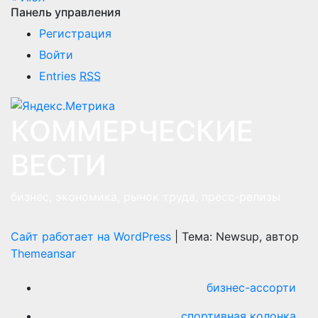
Панель управления
Регистрация
Войти
Entries
RSS
КОММЕРЧЕСКИЕ
ВЕСТИ
бизнес, экономика, рынок труда, пресс-релизы
Сайт работает на WordPress
|
Тема: Newsup, автор
Themeansar
бизнес-ассорти
спортивная колонка