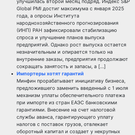
улучшилась второй месяц подряд. Индекс S&P
Global PMI достиг максимума с января 2025
года, а опросы Института
народнохозяйственного прогнозирования
(ИНП) РАН зафиксировали стабилизацию
спроса и улучшение планов выпуска
предприятий. Однако рост выпуска остается
незначительным и опирается только на
внутренние заказы, предприятия продолжают
сокращать занятость и запасы, а […]
Импортеры хотят гарантий
Минфин прорабатывает инициативу бизнеса,
предложившего заменить введенный с 1 июля
механизм уплаты обеспечительного платежа
при импорте из стран ЕАЭС банковскими
гарантиями. Внесение на счет налоговой
службы аванса, гарантирующего уплату
налогов с поставок грузов, отвлекает
оборотный капитал и создает у некрупных