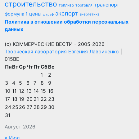
строительство
транспорт
топливо
торговля
экспорт
цены
формула 1
энергетика
штраф
Политика в отношении обработки персональных
данных
(с) КОММЕРЧЕСКИЕ ВЕСТИ - 2005-2026 |
Творческая лаборатория Евгения Лавриненко
|
015BE
Пн
Вт
Ср
Чт
Пт
Сб
Вс
1
2
3
4
5
6
7
8
9
10
11
12
13
14
15
16
17
18
19
20
21
22
23
24
25
26
27
28
29
30
31
Август 2026
« Июл