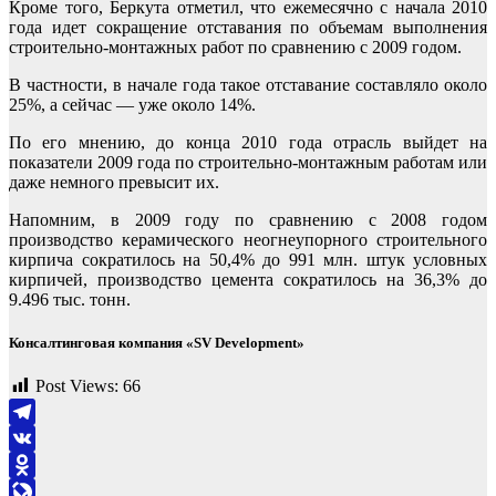
Кроме того, Беркута отметил, что ежемесячно с начала 2010
года идет сокращение отставания по объемам выполнения
строительно-монтажных работ по сравнению с 2009 годом.
В частности, в начале года такое отставание составляло около
25%, а сейчас — уже около 14%.
По его мнению, до конца 2010 года отрасль выйдет на
показатели 2009 года по строительно-монтажным работам или
даже немного превысит их.
Напомним, в 2009 году по сравнению с 2008 годом
производство керамического неогнеупорного строительного
кирпича сократилось на 50,4% до 991 млн. штук условных
кирпичей, производство цемента сократилось на 36,3% до
9.496 тыс. тонн.
Консалтинговая компания «SV Development»
Post Views:
66
Telegram
VK
Odnoklassniki