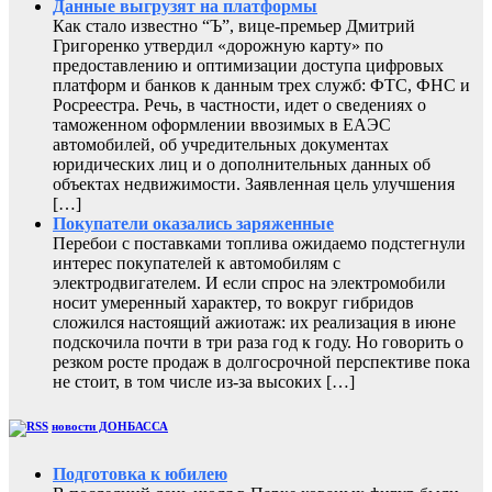
Данные выгрузят на платформы
Как стало известно “Ъ”, вице-премьер Дмитрий
Григоренко утвердил «дорожную карту» по
предоставлению и оптимизации доступа цифровых
платформ и банков к данным трех служб: ФТС, ФНС и
Росреестра. Речь, в частности, идет о сведениях о
таможенном оформлении ввозимых в ЕАЭС
автомобилей, об учредительных документах
юридических лиц и о дополнительных данных об
объектах недвижимости. Заявленная цель улучшения
[…]
Покупатели оказались заряженные
Перебои с поставками топлива ожидаемо подстегнули
интерес покупателей к автомобилям с
электродвигателем. И если спрос на электромобили
носит умеренный характер, то вокруг гибридов
сложился настоящий ажиотаж: их реализация в июне
подскочила почти в три раза год к году. Но говорить о
резком росте продаж в долгосрочной перспективе пока
не стоит, в том числе из-за высоких […]
новости ДОНБАССА
Подготовка к юбилею