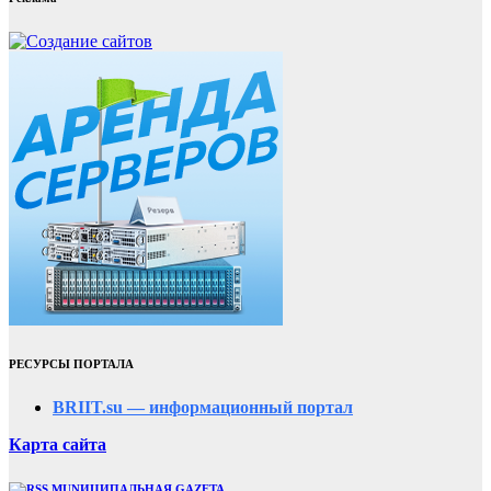
РЕСУРСЫ ПОРТАЛА
BRIIT.su — информационный портал
Карта сайта
MUNИЦИПАЛЬНАЯ GAZЕТА