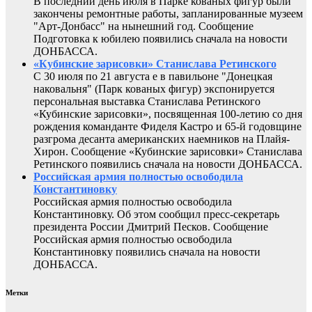
В последний день июля в Парке кованых фигур были
закончены ремонтные работы, запланированные музеем
"Арт-Донбасс" на нынешний год. Сообщение
Подготовка к юбилею появились сначала на новости
ДОНБАССА.
«Кубинские зарисовки» Станислава Ретинского
С 30 июля по 21 августа е в павильоне "Донецкая
наковальня" (Парк кованых фигур) экспонируется
персональная выставка Станислава Ретинского
«Кубинские зарисовки», посвященная 100-летию со дня
рождения команданте Фиделя Кастро и 65-й годовщине
разгрома десанта американских наемников на Плайя-
Хирон. Сообщение «Кубинские зарисовки» Станислава
Ретинского появились сначала на новости ДОНБАССА.
Российская армия полностью освободила
Константиновку
Российская армия полностью освободила
Константиновку. Об этом сообщил пресс-секретарь
президента России Дмитрий Песков. Сообщение
Российская армия полностью освободила
Константиновку появились сначала на новости
ДОНБАССА.
Метки