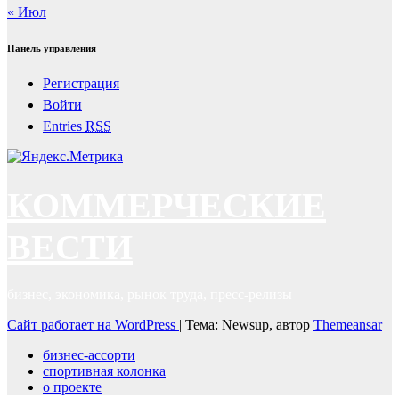
« Июл
Панель управления
Регистрация
Войти
Entries
RSS
КОММЕРЧЕСКИЕ
ВЕСТИ
бизнес, экономика, рынок труда, пресс-релизы
Сайт работает на WordPress
|
Тема: Newsup, автор
Themeansar
бизнес-ассорти
спортивная колонка
о проекте