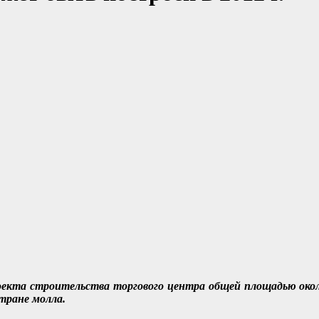
екта строительства торгового центра общей площадью около 
тране молла.