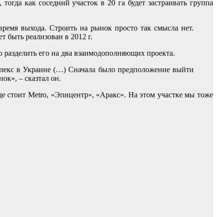
огда как соседний участок в 20 га будет застраивать группа
время выхода. Строить на рынок просто так смысла нет.
т быть реализован в 2012 г.
 разделить его на два взаимодополняющих проекта.
плекс в Украине (…) Сначала было предположение выйти
к», – сказтал он.
е стоит Metro, «Эпицентр», «Аракс». На этом участке мы тоже