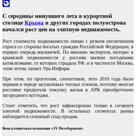
Odnoklassniki
LiveJournal
С середины минувшего лета в курортной
столице
Крыма
и других городах полуострова
начался рост цен на элитную недвижимость.
Рост стоимости недвижимости связан с резким увеличением
спроса со стороны богатых граждан Российской Федерации, в
первую очередь москвичей. По мнению экспертов, интерес к
крымской недвижимости у россиян вызван погодными
катаклизмами, от которых страдала РФ, и в частности Москва,
этим летом, пишет Ура-Информ.
При этом, по прогнозам, синоптиков, лето 2010 года было
первым в череде засушливых теплых сезонов, поэтому многие
россияне предпочли покупку жилья в АРК приобретению
загородного коттеджа.
Стоит отметить, что рост зафиксирован только в сегменте
элитной недвижимости. В остальных сегментах рынка
наблюдается сезонный спад продаж.
Консалтинговая компания «SV Development»