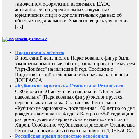
таможенном оформлении ввозимых в ЕАЭС
автомобилей, об учредительных документах
юридических лиц и о дополнительных данных об
объектах недвижимости. Заявленная цель улучшения
[…]
новости ДОНБАССА
Подготовка к юбилею
В последний день июля в Парке кованых фигур были
закончены ремонтные работы, запланированные музеем
"Арт-Донбасс" на нынешний год. Сообщение
Подготовка к юбилею появились сначала на новости
ДОНБАССА.
«Кубинские зарисовки» Станислава Ретинского
С 30 июля по 21 августа е в павильоне "Донецкая
наковальня" (Парк кованых фигур) экспонируется
персональная выставка Станислава Ретинского
«Кубинские зарисовки», посвященная 100-летию со дня
рождения команданте Фиделя Кастро и 65-й годовщине
разгрома десанта американских наемников на Плайя-
Хирон. Сообщение «Кубинские зарисовки» Станислава
Ретинского появились сначала на новости ДОНБАССА.
Российская армия полностью освободила