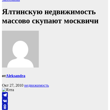
Ялтинскую недвижимость
массово скупают москвичи
от
Aleksandra
Окт 27, 2010
недвижимость
Telegram
VK