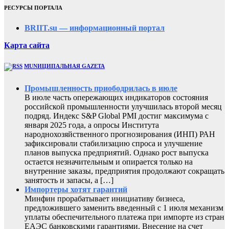
РЕСУРСЫ ПОРТАЛА
BRIIT.su — информационный портал
Карта сайта
MUNИЦИПАЛЬНАЯ GAZЕТА
Промышленность приободрилась в июле
В июле часть опережающих индикаторов состояния
российской промышленности улучшилась второй месяц
подряд. Индекс S&P Global PMI достиг максимума с
января 2025 года, а опросы Института
народнохозяйственного прогнозирования (ИНП) РАН
зафиксировали стабилизацию спроса и улучшение
планов выпуска предприятий. Однако рост выпуска
остается незначительным и опирается только на
внутренние заказы, предприятия продолжают сокращать
занятость и запасы, а […]
Импортеры хотят гарантий
Минфин прорабатывает инициативу бизнеса,
предложившего заменить введенный с 1 июля механизм
уплаты обеспечительного платежа при импорте из стран
ЕАЭС банковскими гарантиями. Внесение на счет