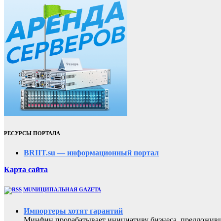
РЕСУРСЫ ПОРТАЛА
BRIIT.su — информационный портал
Карта сайта
MUNИЦИПАЛЬНАЯ GAZЕТА
Импортеры хотят гарантий
Минфин прорабатывает инициативу бизнеса, предложивш