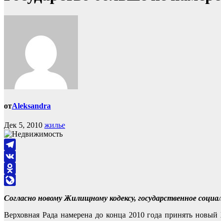
от
Aleksandra
Дек 5, 2010
жилье
Telegram
VK
Odnoklassniki
LiveJournal
Согласно новому Жилищному кодексу, государственное социа
Верховная Рада намерена до конца 2010 года принять новый