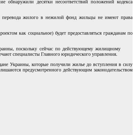
ние обнаружили десятки несоответствий положений кодекса
ие перевода жилого в нежилой фонд жильцы не имеют права
оектом как социальное) будет предоставляться гражданам по
краины, поскольку сейчас по действующему жилищному
мечают специалисты Главного юридического управления.
дане Украины, которые получили жилье до вступления в силу
, лишаются предусмотренного действующим законодательством