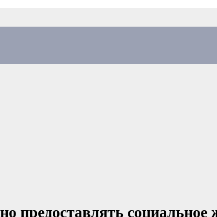
ено предоставлять социальное 