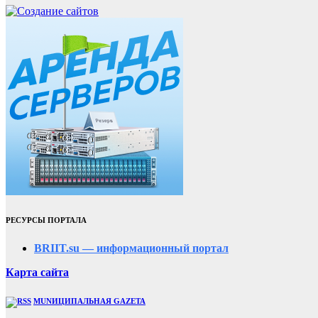
РЕСУРСЫ ПОРТАЛА
BRIIT.su — информационный портал
Карта сайта
MUNИЦИПАЛЬНАЯ GAZЕТА