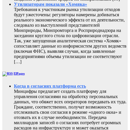
Утилизаторам показали «Хомяка»
Требования к участникам рынка утилизации отходов
будут ужесточены: регуляторы намерены добиваться
реального экономического эффекта от их деятельности,
следовало из выступлений представителей
Минприроды, Минпромторга и Росприроднадзора на
заседании круглого стола по цифровизации отрасли.
Так, уже запущенная аналитическая система «Хомяк»
сопоставляет данные из информсистем других ведомств
(включая ФНС), выявляя случаи, когда заявленные
предприятиями объемы утилизации не соответствуют
[…]
ElPages
Когда в согласиях платформа есть
Минцифры предлагает создать платформу для
управления согласиями на обработку персональных
данных, что обяжет всех операторов передавать их туда.
Граждане, соответственно, получат возможность
отслеживать свои согласия в режиме «одного окна» и
отозвать их в случае необходимости. Передача
миллиардов записей о согласиях потребует огромных
расходов на инфраструктуру и может оказаться