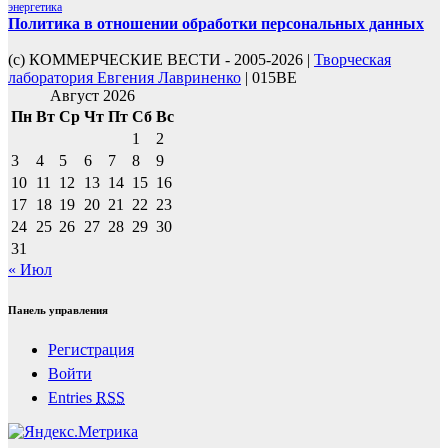
энергетика
Политика в отношении обработки персональных данных
(с) КОММЕРЧЕСКИЕ ВЕСТИ - 2005-2026 |
Творческая
лаборатория Евгения Лавриненко
| 015BE
Август 2026
Пн
Вт
Ср
Чт
Пт
Сб
Вс
1
2
3
4
5
6
7
8
9
10
11
12
13
14
15
16
17
18
19
20
21
22
23
24
25
26
27
28
29
30
31
« Июл
Панель управления
Регистрация
Войти
Entries
RSS