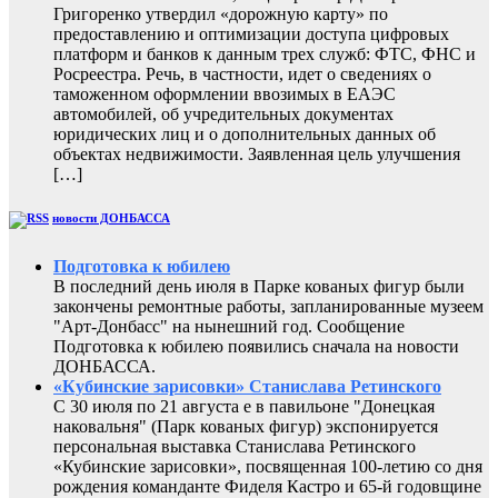
Григоренко утвердил «дорожную карту» по
предоставлению и оптимизации доступа цифровых
платформ и банков к данным трех служб: ФТС, ФНС и
Росреестра. Речь, в частности, идет о сведениях о
таможенном оформлении ввозимых в ЕАЭС
автомобилей, об учредительных документах
юридических лиц и о дополнительных данных об
объектах недвижимости. Заявленная цель улучшения
[…]
новости ДОНБАССА
Подготовка к юбилею
В последний день июля в Парке кованых фигур были
закончены ремонтные работы, запланированные музеем
"Арт-Донбасс" на нынешний год. Сообщение
Подготовка к юбилею появились сначала на новости
ДОНБАССА.
«Кубинские зарисовки» Станислава Ретинского
С 30 июля по 21 августа е в павильоне "Донецкая
наковальня" (Парк кованых фигур) экспонируется
персональная выставка Станислава Ретинского
«Кубинские зарисовки», посвященная 100-летию со дня
рождения команданте Фиделя Кастро и 65-й годовщине