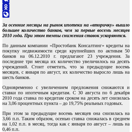
VK
Odnoklassniki
LiveJournal
За осенние месяцы на рынок ипотеки на «вторичку» вышло
большее количество банков, чем за первые восемь месяцев
2010 года. При этом темпы снижения ставок ускоряются.
По данным компании «Простобанк Консалтинг» кредиты на
покупку недвижимости среди крупнейших по активам 50
банков на 06.12.2010 г. предлагают 23 учреждения. За
последние три месяца их количество увеличилось на десять
учреждений. Стоит отметить, что за предыдущие восемь
месяцев, с января по август, их количество выросло лишь на
шесть банков.
Одновременно с увеличением предложения снижаются и
ставки по ипотечным кредитам. С 30 августа по 6 декабря
2010 года ставка по кредитам сроком на десять лет снизилась
на 3,06 процентных пункта – до 19,75% реальных годовых.
При этом за предыдущие восемь месяцев она снизилась на
3,66 п.п. Таким образом, осенью ставка снижалась в среднем
на 1,02 п.п. в месяц, тогда как с января по август – лишь на
0,46 п.п.