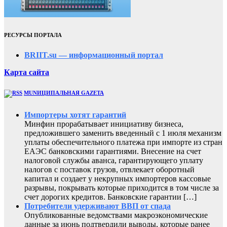
РЕСУРСЫ ПОРТАЛА
BRIIT.su — информационный портал
Карта сайта
MUNИЦИПАЛЬНАЯ GAZЕТА
Импортеры хотят гарантий
Минфин прорабатывает инициативу бизнеса,
предложившего заменить введенный с 1 июля механизм
уплаты обеспечительного платежа при импорте из стран
ЕАЭС банковскими гарантиями. Внесение на счет
налоговой службы аванса, гарантирующего уплату
налогов с поставок грузов, отвлекает оборотный
капитал и создает у некрупных импортеров кассовые
разрывы, покрывать которые приходится в том числе за
счет дорогих кредитов. Банковские гарантии […]
Потребители удерживают ВВП от спада
Опубликованные ведомствами макроэкономические
данные за июнь подтвердили выводы, которые ранее