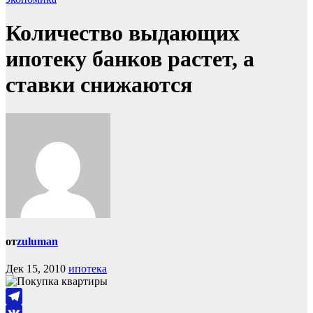
Количество выдающих
ипотеку банков растет, а
ставки снижаются
от
zuluman
Дек 15, 2010
ипотека
Telegram