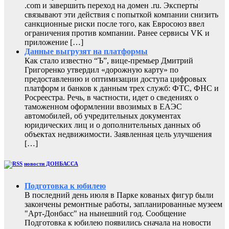
.com и завершить переход на домен .ru. Эксперты
связывают эти действия с попыткой компании снизить
санкционные риски после того, как Евросоюз ввел
ограничения против компании. Ранее сервисы VK и
приложение […]
Данные выгрузят на платформы
Как стало известно “Ъ”, вице-премьер Дмитрий
Григоренко утвердил «дорожную карту» по
предоставлению и оптимизации доступа цифровых
платформ и банков к данным трех служб: ФТС, ФНС и
Росреестра. Речь, в частности, идет о сведениях о
таможенном оформлении ввозимых в ЕАЭС
автомобилей, об учредительных документах
юридических лиц и о дополнительных данных об
объектах недвижимости. Заявленная цель улучшения
[…]
новости ДОНБАССА
Подготовка к юбилею
В последний день июля в Парке кованых фигур были
закончены ремонтные работы, запланированные музеем
"Арт-Донбасс" на нынешний год. Сообщение
Подготовка к юбилею появились сначала на новости