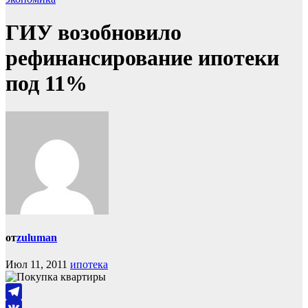
ГИУ возобновило
рефинансирование ипотеки
под 11%
от
zuluman
Июл 11, 2011
ипотека
Telegram