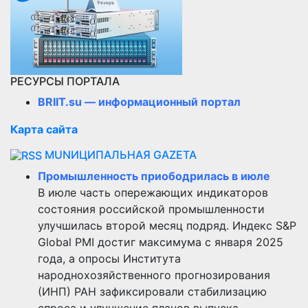
РЕСУРСЫ ПОРТАЛА
BRIIT.su — информационный портал
Карта сайта
MUNИЦИПАЛЬНАЯ GAZЕТА
Промышленность приободрилась в июле
В июле часть опережающих индикаторов
состояния российской промышленности
улучшилась второй месяц подряд. Индекс S&P
Global PMI достиг максимума с января 2025
года, а опросы Института
народнохозяйственного прогнозирования
(ИНП) РАН зафиксировали стабилизацию
спроса и улучшение планов выпуска