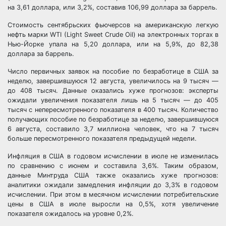
на 3,61 доллара, или 3,2%, составив 106,99 доллара за баррель.
Стоимость сентябрьских фьючерсов на американскую легкую
нефть марки WTI (Light Sweet Crude Oil) на электронных торгах в
Нью-Йорке упала на 5,20 доллара, или на 5,9%, до 82,38
доллара за баррель.
Число первичных заявок на пособие по безработице в США за
неделю, завершившуюся 12 августа, увеличилось на 9 тысяч —
до 408 тысяч. Данные оказались хуже прогнозов: эксперты
ожидали увеличения показателя лишь на 5 тысяч — до 405
тысяч с непересмотренного показателя в 400 тысяч. Количество
получающих пособие по безработице за неделю, завершившуюся
6 августа, составило 3,7 миллиона человек, что на 7 тысяч
больше пересмотренного показателя предыдущей недели.
Инфляция в США в годовом исчислении в июле не изменилась
по сравнению с июнем и составила 3,6%. Таким образом,
данные Минтруда США также оказались хуже прогнозов:
аналитики ожидали замедления инфляции до 3,3% в годовом
исчислении. При этом в месячном исчислении потребительские
цены в США в июле выросли на 0,5%, хотя увеличение
показателя ожидалось на уровне 0,2%.