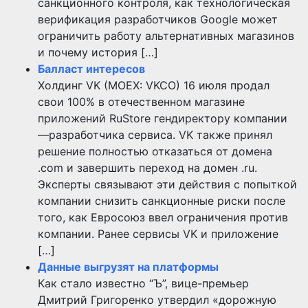
санкционного контроля, как технологическая
верификация разработчиков Google может
ограничить работу альтернативных магазинов
и почему история […]
Балласт интересов
Холдинг VK (MOEX: VKCO) 16 июля продал
свои 100% в отечественном магазине
приложений RuStore гендиректору компании
—разработчика сервиса. VK также принял
решение полностью отказаться от домена
.com и завершить переход на домен .ru.
Эксперты связывают эти действия с попыткой
компании снизить санкционные риски после
того, как Евросоюз ввел ограничения против
компании. Ранее сервисы VK и приложение
[…]
Данные выгрузят на платформы
Как стало известно “Ъ”, вице-премьер
Дмитрий Григоренко утвердил «дорожную