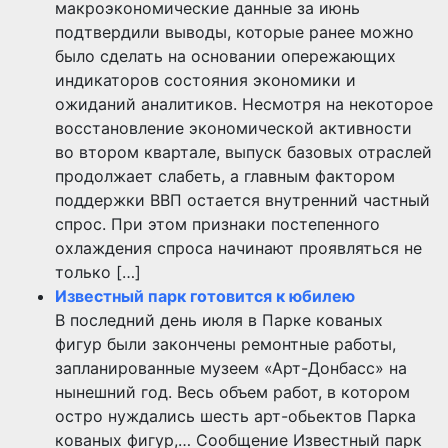
макроэкономические данные за июнь
подтвердили выводы, которые ранее можно
было сделать на основании опережающих
индикаторов состояния экономики и
ожиданий аналитиков. Несмотря на некоторое
восстановление экономической активности
во втором квартале, выпуск базовых отраслей
продолжает слабеть, а главным фактором
поддержки ВВП остается внутренний частный
спрос. При этом признаки постепенного
охлаждения спроса начинают проявляться не
только […]
Известный парк готовится к юбилею
В последний день июля в Парке кованых
фигур были закончены ремонтные работы,
запланированные музеем «Арт-Донбасс» на
нынешний год. Весь объем работ, в котором
остро нуждались шесть арт-обьектов Парка
кованых фигур,… Сообщение Известный парк