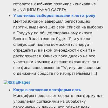
готовится к юбилею появились сначала на
MUNИЦИПАЛЬНАЯ GAZЕТА.
Участников выборов позвали к лототрону
Центризбирком завершил регистрацию
партий, выдвинувших свои списки на выборах
в Госдуму по общефедеральному округу.
Всего в бюллетене их будет 11, и уже на
следующей неделе комиссия планирует
определить, в какой очередности они там
расположатся. Однако пока далеко не все
участники кампании спешат вкладываться в
нее финансово, выяснил “Ъ”, изучив сведения
о движении средств по избирательным […]
ElPages
Когда в согласиях платформа есть
Минцифры предлагает создать платформу для
управления согласиями на обработку
персональных данных, что обяжет всех